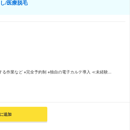
なし/医療脱毛
作業など ※完全予約制 ※独自の電子カルテ導入 ≪未経験...
に追加