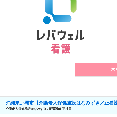
求
沖縄県那覇市【介護老人保健施設はなみずき／正看
介護老人保健施設はなみずき / 正看護師 正社員