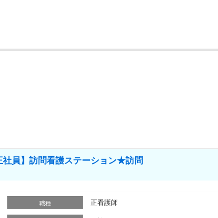
正社員】訪問看護ステーション★訪問
正看護師
職種