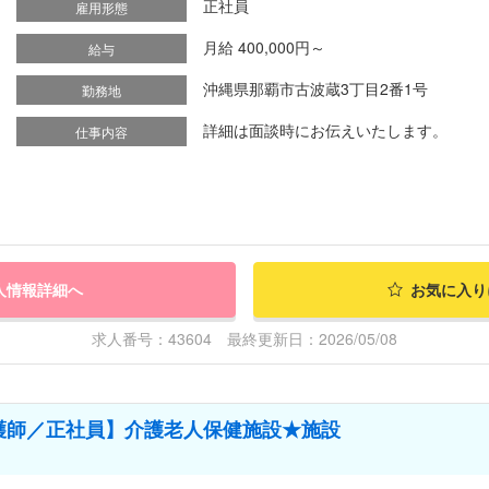
正社員
雇用形態
月給 400,000円～
給与
沖縄県那覇市古波蔵3丁目2番1号
勤務地
詳細は面談時にお伝えいたします。
仕事内容
人情報詳細へ
お気に入り
求人番号：43604 最終更新日：2026/05/08
護師／正社員】介護老人保健施設★施設