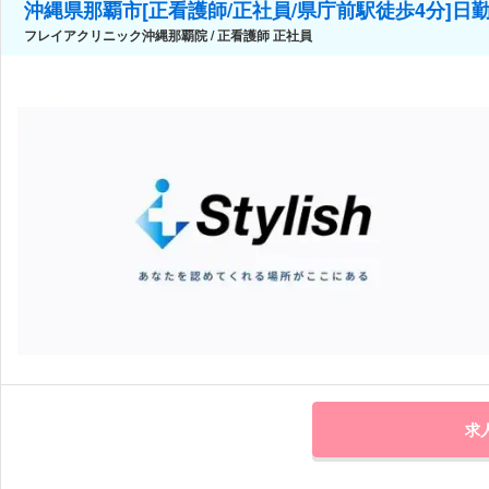
沖縄県那覇市[正看護師/正社員/県庁前駅徒歩4分]日勤
フレイアクリニック沖縄那覇院 / 正看護師 正社員
求