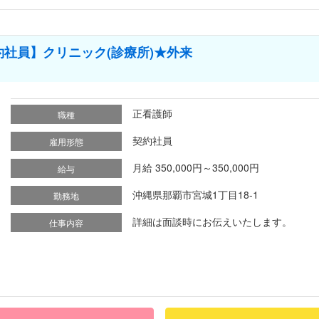
社員】クリニック(診療所)★外来
正看護師
職種
契約社員
雇用形態
月給 350,000円～350,000円
給与
沖縄県那覇市宮城1丁目18-1
勤務地
詳細は面談時にお伝えいたします。
仕事内容