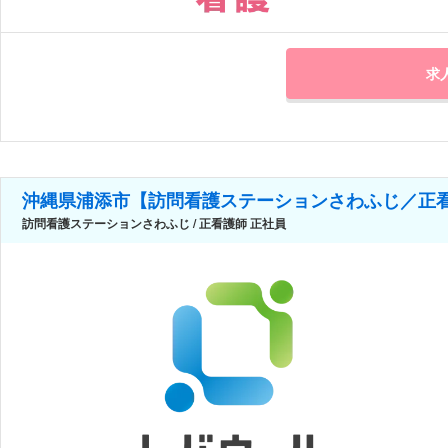
求
沖縄県浦添市【訪問看護ステーションさわふじ／正
訪問看護ステーションさわふじ / 正看護師 正社員