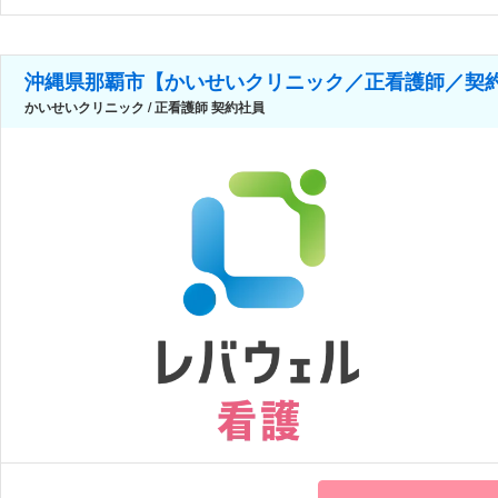
沖縄県那覇市【かいせいクリニック／正看護師／契約
かいせいクリニック / 正看護師 契約社員