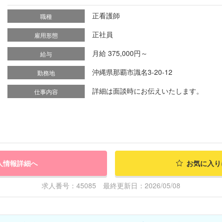
正看護師
職種
正社員
雇用形態
月給 375,000円～
給与
沖縄県那覇市識名3-20-12
勤務地
詳細は面談時にお伝えいたします。
仕事内容
人情報詳細へ
お気に入り
求人番号：45085 最終更新日：2026/05/08