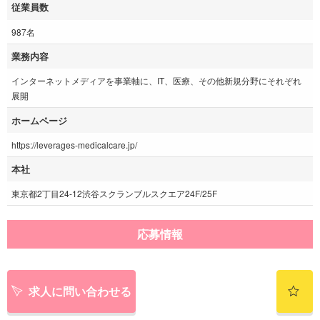
従業員数
987名
業務内容
インターネットメディアを事業軸に、IT、医療、その他新規分野にそれぞれ
展開
ホームページ
https://leverages-medicalcare.jp/
本社
東京都2丁目24-12渋谷スクランブルスクエア24F/25F
応募情報
求人に問い合わせる