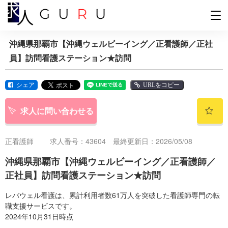
沖縄県那覇市【沖縄ウェルビーイング／正看護師／正社
員】訪問看護ステーション★訪問
シェア
URLをコピー
求人に問い合わせる
正看護師
求人番号：43604 最終更新日：2026/05/08
沖縄県那覇市【沖縄ウェルビーイング／正看護師／
正社員】訪問看護ステーション★訪問
レバウェル看護は、累計利用者数61万人を突破した看護師専門の転
職支援サービスです。
2024年10月31日時点