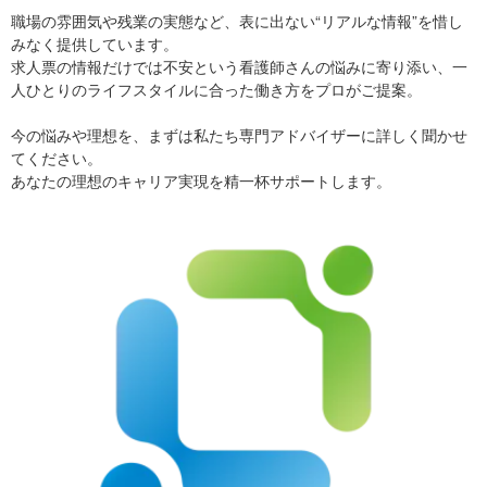
職場の雰囲気や残業の実態など、表に出ない“リアルな情報”を惜し
みなく提供しています。
求人票の情報だけでは不安という看護師さんの悩みに寄り添い、一
人ひとりのライフスタイルに合った働き方をプロがご提案。
今の悩みや理想を、まずは私たち専門アドバイザーに詳しく聞かせ
てください。
あなたの理想のキャリア実現を精一杯サポートします。