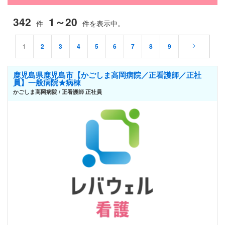
342
1～20
件
件を表示中。
1
2
3
4
5
6
7
8
9
鹿児島県鹿児島市【かごしま高岡病院／正看護師／正社
員】一般病院★病棟
かごしま高岡病院 / 正看護師 正社員