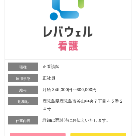
正看護師
職種
正社員
雇用形態
月給 345,000円～600,000円
給与
鹿児島県鹿児島市谷山中央７丁目４５番２
勤務地
４号
詳細は面談時にお伝えいたします。
仕事内容