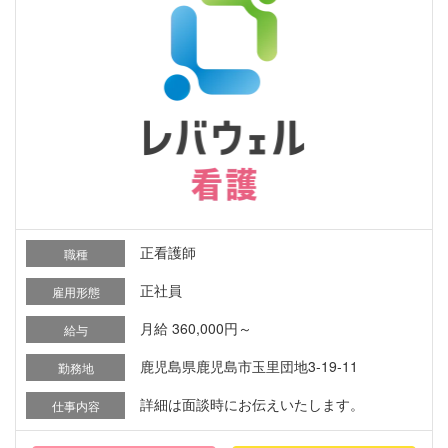
正看護師
職種
正社員
雇用形態
月給 360,000円～
給与
鹿児島県鹿児島市玉里団地3-19-11
勤務地
詳細は面談時にお伝えいたします。
仕事内容