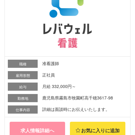
准看護師
職種
正社員
雇用形態
月給 332,000円～
給与
鹿児島県霧島市牧園町高千穂3617-98
勤務地
詳細は面談時にお伝えいたします。
仕事内容
求人情報詳細へ
お気に入りに追加