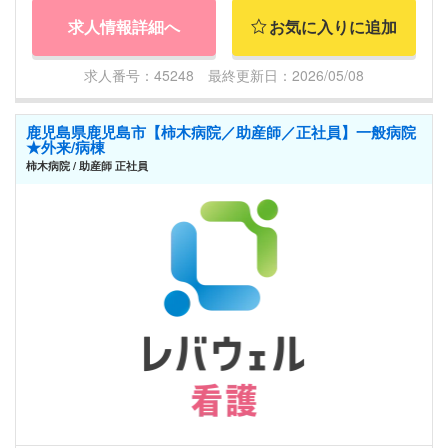
求人情報詳細へ
お気に入りに追加
求人番号：45248 最終更新日：2026/05/08
鹿児島県鹿児島市【柿木病院／助産師／正社員】一般病院
★外来/病棟
柿木病院 / 助産師 正社員