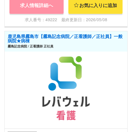
求人情報詳細へ
お気に入りに追加
求人番号：49222 最終更新日：2026/05/08
鹿児島県霧島市【霧島記念病院／正看護師／正社員】一般
病院★病棟
霧島記念病院 / 正看護師 正社員