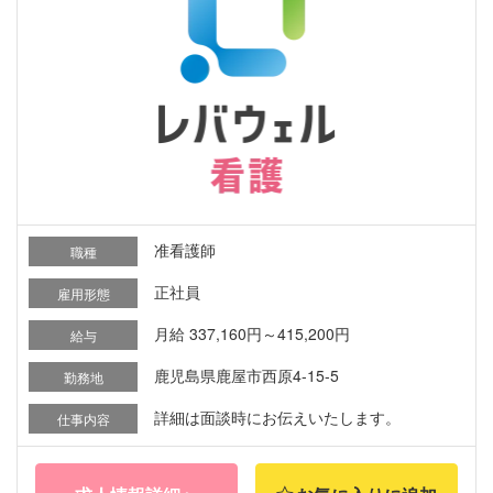
准看護師
職種
正社員
雇用形態
月給 337,160円～415,200円
給与
鹿児島県鹿屋市西原4-15-5
勤務地
詳細は面談時にお伝えいたします。
仕事内容