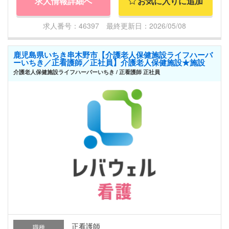
求人情報詳細へ
お気に入りに追加
求人番号：46397 最終更新日：2026/05/08
鹿児島県いちき串木野市【介護老人保健施設ライフハーバ
ーいちき／正看護師／正社員】介護老人保健施設★施設
介護老人保健施設ライフハーバーいちき / 正看護師 正社員
正看護師
職種