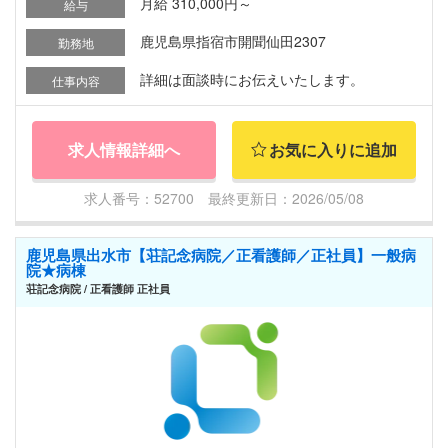
月給 310,000円～
給与
鹿児島県指宿市開聞仙田2307
勤務地
詳細は面談時にお伝えいたします。
仕事内容
求人情報詳細へ
お気に入りに追加
求人番号：52700 最終更新日：2026/05/08
鹿児島県出水市【荘記念病院／正看護師／正社員】一般病
院★病棟
荘記念病院 / 正看護師 正社員