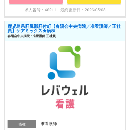
求人番号：46211 最終更新日：2026/05/08
鹿児島県肝属郡肝付町【春陽会中央病院／准看護師／正社
員】ケアミックス★病棟
春陽会中央病院 / 准看護師 正社員
准看護師
職種