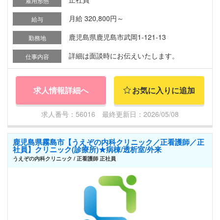
雇用形態
月給 320,800円～
給与
鹿児島県鹿児島市武岡1-121-13
勤務地
詳細は面談時にお伝えいたします。
仕事内容
求人情報詳細へ
お気に入りに追加
求人番号：56016 最終更新日：2026/05/08
鹿児島県霧島市【うえぞの内科クリニック／正看護師／正
社員】クリニック(診療所)★病棟/透析室/外来
うえぞの内科クリニック / 正看護師 正社員