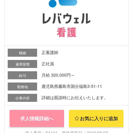
正看護師
職種
正社員
雇用形態
月給 320,000円～
給与
鹿児島県霧島市国分福島3-51-11
勤務地
詳細は面談時にお伝えいたします。
仕事内容
求人情報詳細へ
お気に入りに追加
求人番号：51104 最終更新日：2026/05/08