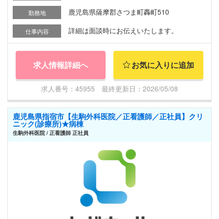
鹿児島県薩摩郡さつま町轟町510
勤務地
詳細は面談時にお伝えいたします。
仕事内容
求人情報詳細へ
お気に入りに追加
求人番号：45955 最終更新日：2026/05/08
鹿児島県指宿市【生駒外科医院／正看護師／正社員】クリ
ニック(診療所)★病棟
生駒外科医院 / 正看護師 正社員