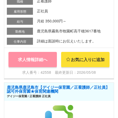
正看護師
職種
正社員
雇用形態
月給 350,000円～
給与
鹿児島県霧島市牧園町高千穂3617番地
勤務地
詳細は面談時にお伝えいたします。
仕事内容
求人情報詳細へ
お気に入りに追加
求人番号：42558 最終更新日：2026/05/08
鹿児島県鹿児島市【デイジー保育園／正看護師／正社員】
認可外保育園★保育関連機関
デイジー保育園 / 正看護師 正社員