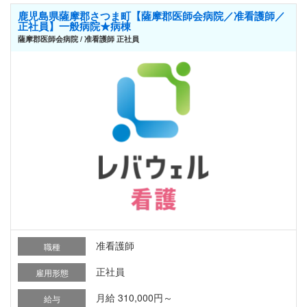
鹿児島県薩摩郡さつま町【薩摩郡医師会病院／准看護師／
正社員】一般病院★病棟
薩摩郡医師会病院 / 准看護師 正社員
准看護師
職種
正社員
雇用形態
月給 310,000円～
給与