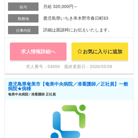
月給 320,000円～
給与
鹿児島県いちき串木野市春日町63
勤務地
詳細は面談時にお伝えいたします。
仕事内容
求人情報詳細へ
お気に入りに追加
求人番号：54959 最終更新日：2026/05/08
鹿児島県奄美市【奄美中央病院／准看護師／正社員】一般
病院★病棟
奄美中央病院 / 准看護師 正社員