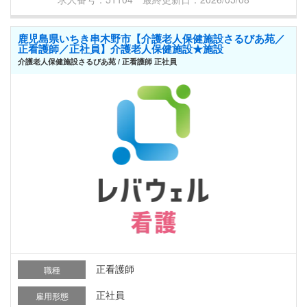
鹿児島県いちき串木野市【介護老人保健施設さるびあ苑／
正看護師／正社員】介護老人保健施設★施設
介護老人保健施設さるびあ苑 / 正看護師 正社員
正看護師
職種
正社員
雇用形態