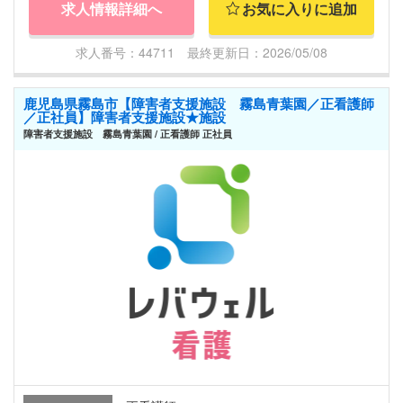
求人情報詳細へ
お気に入りに追加
求人番号：44711 最終更新日：2026/05/08
鹿児島県霧島市【障害者支援施設 霧島青葉園／正看護師
／正社員】障害者支援施設★施設
障害者支援施設 霧島青葉園 / 正看護師 正社員