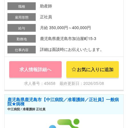
助産師
職種
正社員
雇用形態
月給 350,000円～400,000円
給与
鹿児島県鹿児島市加治屋町15-3
勤務地
詳細は面談時にお伝えいたします。
仕事内容
求人情報詳細へ
お気に入りに追加
求人番号：45658 最終更新日：2026/05/08
鹿児島県鹿児島市【中江病院／准看護師／正社員】一般病
院★病棟
中江病院 / 准看護師 正社員