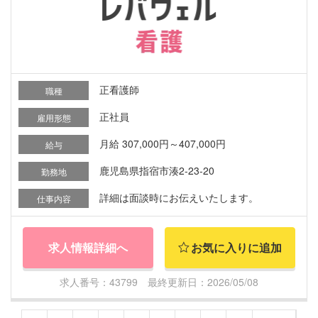
正看護師
職種
正社員
雇用形態
月給 307,000円～407,000円
給与
鹿児島県指宿市湊2-23-20
勤務地
詳細は面談時にお伝えいたします。
仕事内容
求人情報詳細へ
お気に入りに追加
求人番号：43799 最終更新日：2026/05/08