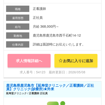
正看護師
職種
正社員
雇用形態
月給 368,000円～
給与
鹿児島県鹿児島市西千石町14-12
勤務地
詳細は面談時にお伝えいたします。
仕事内容
求人情報詳細へ
お気に入りに追加
求人番号：54123 最終更新日：2026/05/08
鹿児島県鹿児島市【延寿堂クリニック／正看護師／正社
員】クリニック(診療所)★外来
延寿堂クリニック / 正看護師 正社員