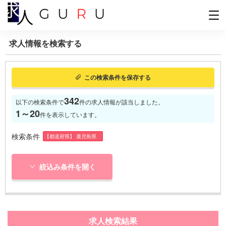
求人情報を検索する
この検索条件を保存する
342
以下の検索条件で
件の求人情報が該当しました。
1～20
件を表示しています。
検索条件
【都道府県】 鹿児島県
絞込み条件を開く
求人検索結果