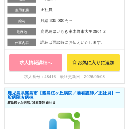
正社員
雇用形態
月給 335,000円～
給与
鹿児島県いちき串木野市大里2901-2
勤務地
詳細は面談時にお伝えいたします。
仕事内容
求人情報詳細へ
お気に入りに追加
求人番号：48416 最終更新日：2026/05/08
鹿児島県霧島市【霧島桜ヶ丘病院／准看護師／正社員】一
般病院★病棟
霧島桜ヶ丘病院 / 准看護師 正社員