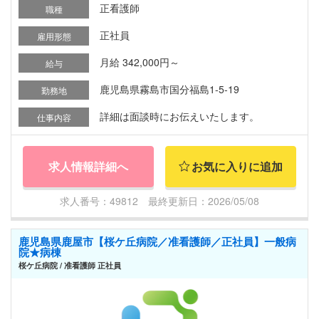
正看護師
職種
正社員
雇用形態
月給 342,000円～
給与
鹿児島県霧島市国分福島1-5-19
勤務地
詳細は面談時にお伝えいたします。
仕事内容
求人情報詳細へ
お気に入りに追加
求人番号：49812 最終更新日：2026/05/08
鹿児島県鹿屋市【桜ケ丘病院／准看護師／正社員】一般病
院★病棟
桜ケ丘病院 / 准看護師 正社員