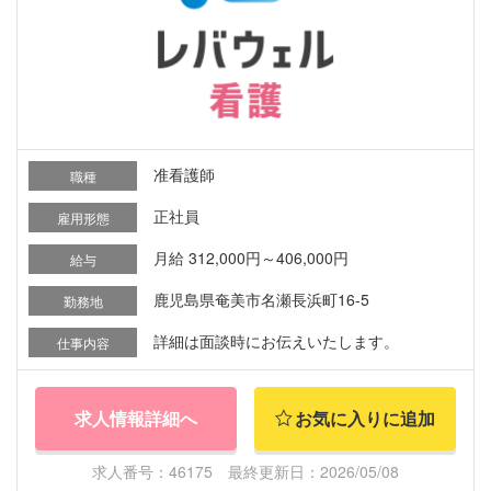
准看護師
職種
正社員
雇用形態
月給 312,000円～406,000円
給与
鹿児島県奄美市名瀬長浜町16-5
勤務地
詳細は面談時にお伝えいたします。
仕事内容
求人情報詳細へ
お気に入りに追加
求人番号：46175 最終更新日：2026/05/08