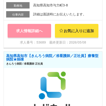
高知県高知市与力町3-8
勤務地
詳細は面談時にお伝えいたします。
仕事内容
求人情報詳細へ
お気に入りに追加
求人番号：53689 最終更新日：2026/05/08
高知県高知市【きんろう病院／准看護師／正社員】療養型
病院★病棟
きんろう病院 / 准看護師 正社員