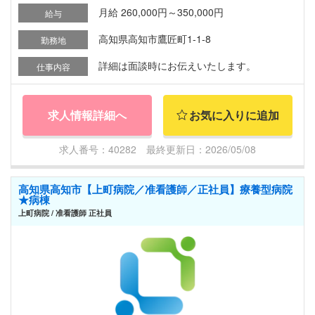
月給 260,000円～350,000円
給与
高知県高知市鷹匠町1-1-8
勤務地
詳細は面談時にお伝えいたします。
仕事内容
求人情報詳細へ
お気に入りに追加
求人番号：40282 最終更新日：2026/05/08
高知県高知市【上町病院／准看護師／正社員】療養型病院
★病棟
上町病院 / 准看護師 正社員