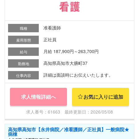
准看護師
職種
正社員
雇用形態
月給 187,900円～263,700円
給与
高知県高知市大膳町37
勤務地
詳細は面談時にお伝えいたします。
仕事内容
求人情報詳細へ
お気に入りに追加
求人番号：61663 最終更新日：2026/05/08
高知県高知市【永井病院／准看護師／正社員】一般病院★
病棟