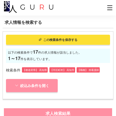
求人情報を検索する
この検索条件を保存する
17
以下の検索条件で
件の求人情報が該当しました。
1～17
件を表示しています。
検索条件
【都道府県】 高知県
【市区町村】 高知市
【職種】 准看護師
絞込み条件を開く
求人検索結果