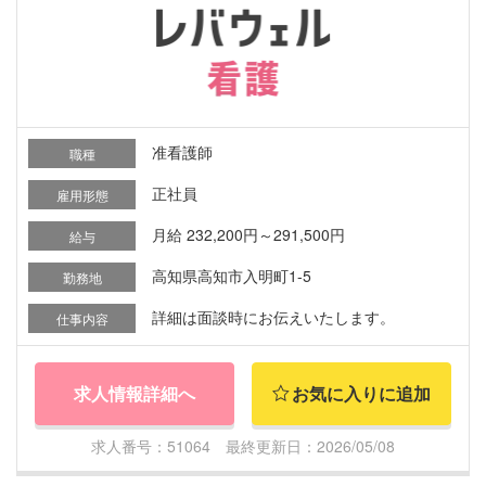
准看護師
職種
正社員
雇用形態
月給 232,200円～291,500円
給与
高知県高知市入明町1-5
勤務地
詳細は面談時にお伝えいたします。
仕事内容
求人情報詳細へ
お気に入りに追加
求人番号：51064 最終更新日：2026/05/08