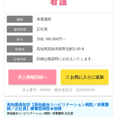
准看護師
職種
正社員
雇用形態
月給 180,000円～
給与
高知県高知市薊野北町2-25-8
勤務地
詳細は面談時にお伝えいたします。
仕事内容
求人情報詳細へ
お気に入りに追加
求人番号：56496 最終更新日：2026/05/08
高知県高知市【高知総合リハビリテーション病院／准看護
師／正社員】療養型病院★病棟
高知総合リハビリテーション病院 / 准看護師 正社員