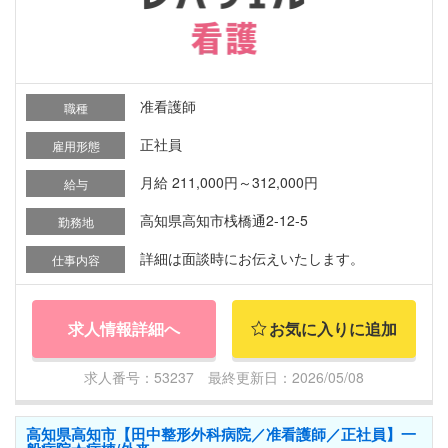
准看護師
職種
正社員
雇用形態
月給 211,000円～312,000円
給与
高知県高知市桟橋通2-12-5
勤務地
詳細は面談時にお伝えいたします。
仕事内容
求人情報詳細へ
お気に入りに追加
求人番号：53237 最終更新日：2026/05/08
高知県高知市【田中整形外科病院／准看護師／正社員】一