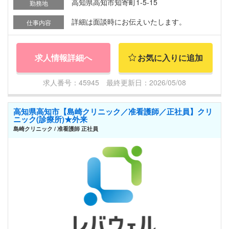
高知県高知市知寄町1-5-15
勤務地
詳細は面談時にお伝えいたします。
仕事内容
求人情報詳細へ
お気に入りに追加
求人番号：45945 最終更新日：2026/05/08
高知県高知市【島崎クリニック／准看護師／正社員】クリ
ニック(診療所)★外来
島崎クリニック / 准看護師 正社員