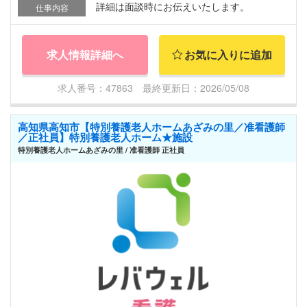
詳細は面談時にお伝えいたします。
仕事内容
求人情報詳細へ
お気に入りに追加
求人番号：47863 最終更新日：2026/05/08
高知県高知市【特別養護老人ホームあざみの里／准看護師
／正社員】特別養護老人ホーム★施設
特別養護老人ホームあざみの里 / 准看護師 正社員