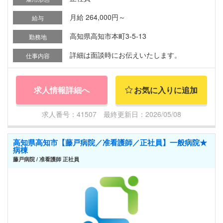
月給 264,000円～
給与
高知県高知市本町3-5-13
勤務地
詳細は面談時にお伝えいたします。
仕事内容
求人情報詳細へ
お気に入りに追加
求人番号：41507 最終更新日：2026/05/08
高知県高知市【藤戸病院／准看護師／正社員】一般病院★
病棟
藤戸病院 / 准看護師 正社員