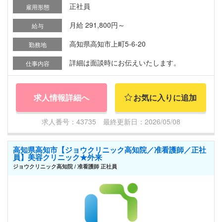
正社員
雇用形態
月給 291,800円～
給与
高知県高知市上町5-6-20
勤務地
詳細は面談時にお伝えいたします。
仕事内容
求人情報詳細へ
お気に入りに追加
求人番号：43735 最終更新日：2026/05/08
高知県高知市【ジョウクリニック高知院／准看護師／正社
員】美容クリニック★外来
ジョウクリニック高知院 / 准看護師 正社員