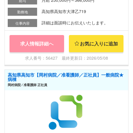
給与
高知県高知市大津乙719
勤務地
詳細は面談時にお伝えいたします。
仕事内容
求人情報詳細へ
お気に入りに追加
求人番号：56427 最終更新日：2026/05/08
高知県高知市【岡村病院／准看護師／正社員】一般病院★
病棟
岡村病院 / 准看護師 正社員