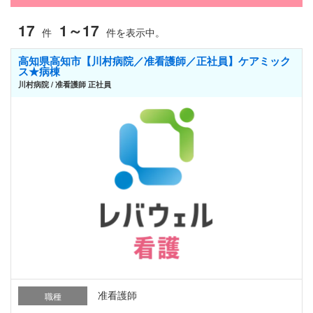
17
1～17
件
件を表示中。
高知県高知市【川村病院／准看護師／正社員】ケアミック
ス★病棟
川村病院 / 准看護師 正社員
准看護師
職種