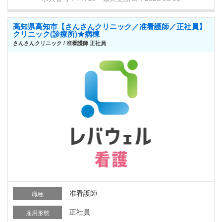
高知県高知市【さんさんクリニック／准看護師／正社員】
クリニック(診療所)★病棟
さんさんクリニック / 准看護師 正社員
准看護師
職種
正社員
雇用形態