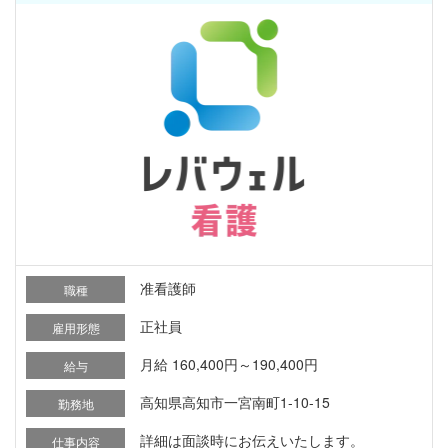
准看護師
職種
正社員
雇用形態
月給 160,400円～190,400円
給与
高知県高知市一宮南町1-10-15
勤務地
詳細は面談時にお伝えいたします。
仕事内容