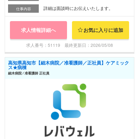
詳細は面談時にお伝えいたします。
仕事内容
求人情報詳細へ
お気に入りに追加
求人番号：51119 最終更新日：2026/05/08
高知県高知市【細木病院／准看護師／正社員】ケアミック
ス★病棟
細木病院 / 准看護師 正社員