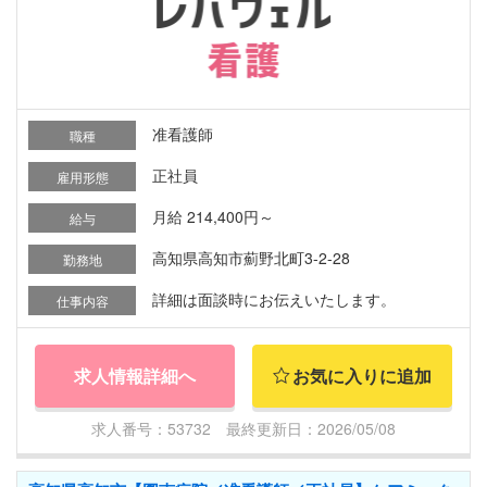
准看護師
職種
正社員
雇用形態
月給 214,400円～
給与
高知県高知市薊野北町3-2-28
勤務地
詳細は面談時にお伝えいたします。
仕事内容
求人情報詳細へ
お気に入りに追加
求人番号：53732 最終更新日：2026/05/08