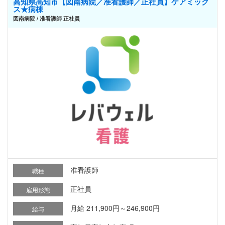
高知県高知市【図南病院／准看護師／正社員】ケアミック
ス★病棟
図南病院 / 准看護師 正社員
准看護師
職種
正社員
雇用形態
月給 211,900円～246,900円
給与