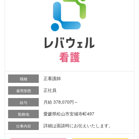
正看護師
職種
正社員
雇用形態
月給 378,070円～
給与
愛媛県松山市安城寺町497
勤務地
詳細は面談時にお伝えいたします。
仕事内容