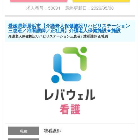
求人番号：50091 最終更新日：2026/05/08
愛媛県新居浜市【介護老人保健施設リハビリステーション
三恵荘／准看護師／正社員】介護老人保健施設★施設
介護老人保健施設リハビリステーション三恵荘 / 准看護師 正社員
准看護師
職種