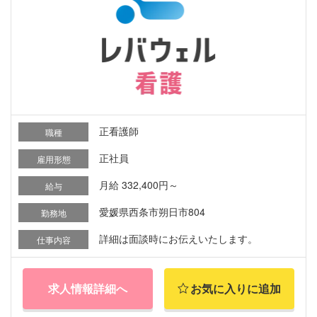
正看護師
職種
正社員
雇用形態
月給 332,400円～
給与
愛媛県西条市朔日市804
勤務地
詳細は面談時にお伝えいたします。
仕事内容
求人情報詳細へ
お気に入りに追加