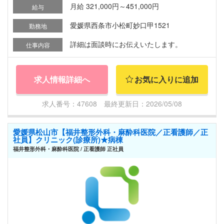
月給 321,000円～451,000円
給与
愛媛県西条市小松町妙口甲1521
勤務地
詳細は面談時にお伝えいたします。
仕事内容
求人情報詳細へ
お気に入りに追加
求人番号：47608 最終更新日：2026/05/08
愛媛県松山市【福井整形外科・麻酔科医院／正看護師／正
社員】クリニック(診療所)★病棟
福井整形外科・麻酔科医院 / 正看護師 正社員