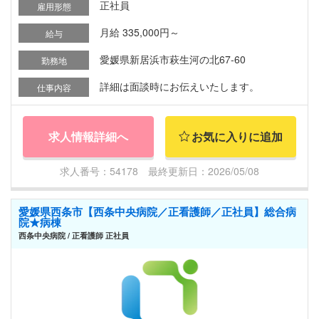
正社員
雇用形態
月給 335,000円～
給与
愛媛県新居浜市萩生河の北67-60
勤務地
詳細は面談時にお伝えいたします。
仕事内容
求人情報詳細へ
お気に入りに追加
求人番号：54178 最終更新日：2026/05/08
愛媛県西条市【西条中央病院／正看護師／正社員】総合病
院★病棟
西条中央病院 / 正看護師 正社員