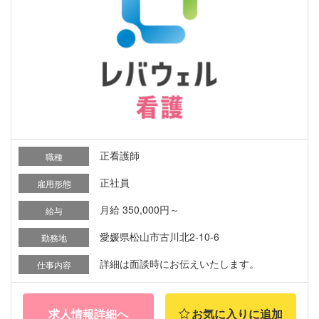
正看護師
職種
正社員
雇用形態
月給 350,000円～
給与
愛媛県松山市古川北2-10-6
勤務地
詳細は面談時にお伝えいたします。
仕事内容
求人情報詳細へ
お気に入りに追加