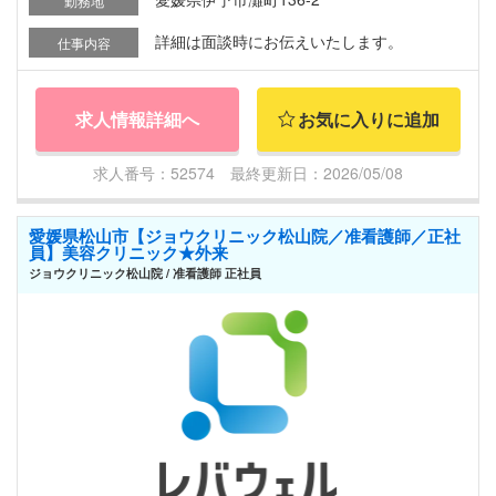
勤務地
詳細は面談時にお伝えいたします。
仕事内容
求人情報詳細へ
お気に入りに追加
求人番号：52574 最終更新日：2026/05/08
愛媛県松山市【ジョウクリニック松山院／准看護師／正社
員】美容クリニック★外来
ジョウクリニック松山院 / 准看護師 正社員