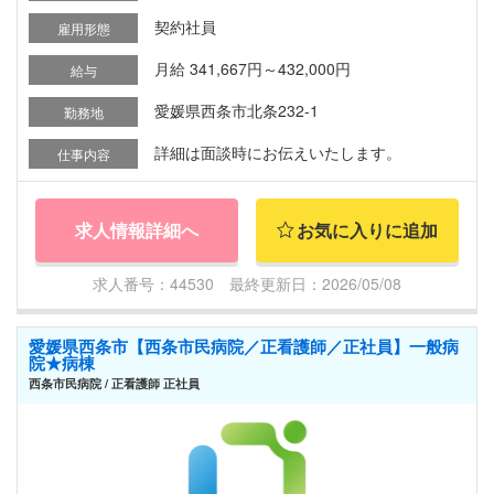
契約社員
雇用形態
月給 341,667円～432,000円
給与
愛媛県西条市北条232-1
勤務地
詳細は面談時にお伝えいたします。
仕事内容
求人情報詳細へ
お気に入りに追加
求人番号：44530 最終更新日：2026/05/08
愛媛県西条市【西条市民病院／正看護師／正社員】一般病
院★病棟
西条市民病院 / 正看護師 正社員