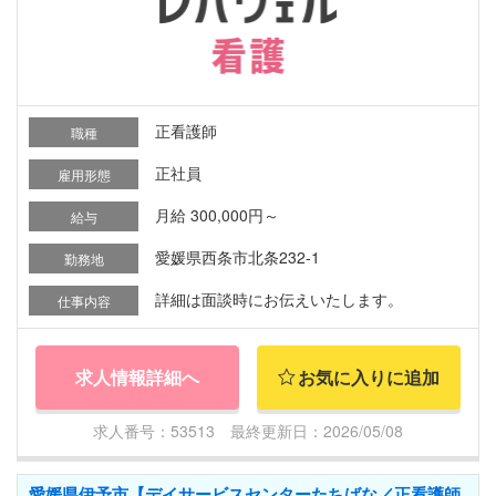
正看護師
職種
正社員
雇用形態
月給 300,000円～
給与
愛媛県西条市北条232-1
勤務地
詳細は面談時にお伝えいたします。
仕事内容
求人情報詳細へ
お気に入りに追加
求人番号：53513 最終更新日：2026/05/08
愛媛県伊予市【デイサービスセンターたちばな／正看護師