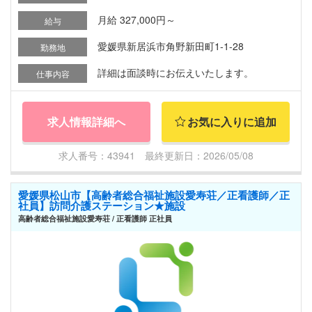
月給 327,000円～
給与
愛媛県新居浜市角野新田町1-1-28
勤務地
詳細は面談時にお伝えいたします。
仕事内容
求人情報詳細へ
お気に入りに追加
求人番号：43941 最終更新日：2026/05/08
愛媛県松山市【高齢者総合福祉施設愛寿荘／正看護師／正
社員】訪問介護ステーション★施設
高齢者総合福祉施設愛寿荘 / 正看護師 正社員