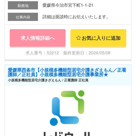
愛媛県今治市宮下町1-1-21
勤務地
詳細は面談時にお伝えいたします。
仕事内容
求人情報詳細へ
お気に入りに追加
求人番号：52212 最終更新日：2026/05/08
愛媛県西条市【小規模多機能型居宅介護きざえもん／正看
護師／正社員】小規模多機能型居宅介護事業所★
小規模多機能型居宅介護きざえもん / 正看護師 正社員