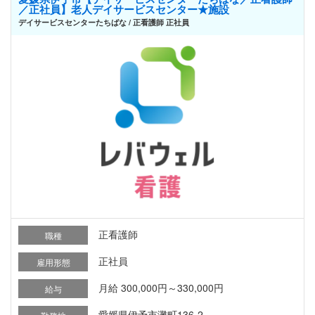
／正社員】老人デイサービスセンター★施設
デイサービスセンターたちばな / 正看護師 正社員
正看護師
職種
正社員
雇用形態
月給 300,000円～330,000円
給与
愛媛県伊予市灘町136-2