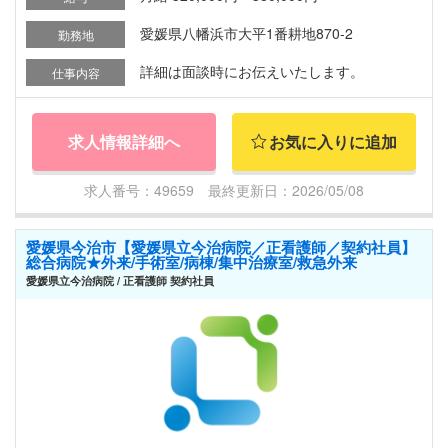
愛媛県八幡浜市大平1番耕地870-2
勤務地
詳細は面談時にお伝えいたします。
仕事内容
求人情報詳細へ
お気に入りに追加
求人番号：49659 最終更新日：2026/05/08
愛媛県今治市【愛媛県立今治病院／正看護師／契約社員】
総合病院★外来/手術室/病棟/集中治療室/救急外来
愛媛県立今治病院 / 正看護師 契約社員