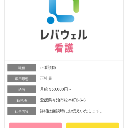
正看護師
職種
正社員
雇用形態
月給 350,000円～
給与
愛媛県今治市松本町2-6-6
勤務地
詳細は面談時にお伝えいたします。
仕事内容