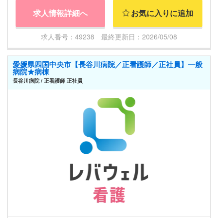
求人情報詳細へ
お気に入りに追加
求人番号：49238 最終更新日：2026/05/08
愛媛県四国中央市【長谷川病院／正看護師／正社員】一般
病院★病棟
長谷川病院 / 正看護師 正社員