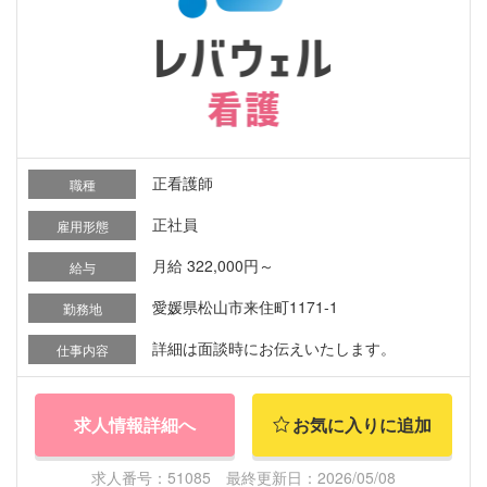
正看護師
職種
正社員
雇用形態
月給 322,000円～
給与
愛媛県松山市来住町1171-1
勤務地
詳細は面談時にお伝えいたします。
仕事内容
求人情報詳細へ
お気に入りに追加
求人番号：51085 最終更新日：2026/05/08