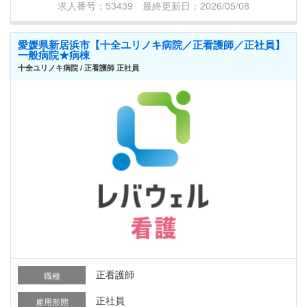
求人番号：53439 最終更新日：2026/05/08
愛媛県新居浜市【十全ユリノキ病院／正看護師／正社員】
一般病院★病棟
十全ユリノキ病院 / 正看護師 正社員
正看護師
職種
正社員
雇用形態