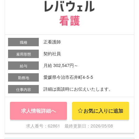
正看護師
職種
契約社員
雇用形態
月給 302,547円～
給与
愛媛県今治市石井町4-5-5
勤務地
詳細は面談時にお伝えいたします。
仕事内容
求人情報詳細へ
お気に入りに追加
求人番号：62861 最終更新日：2026/05/08