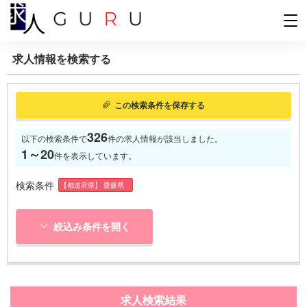
求人情報を検索する
この検索条件を保存する
326
以下の検索条件で
件の求人情報が該当しました。
1～20
件を表示しています。
検索条件
【都道府県】 愛媛県
絞込み条件を開く
求人検索結果