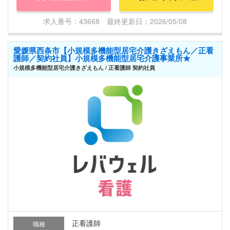
求人番号：43668 最終更新日：2026/05/08
愛媛県西条市【小規模多機能型居宅介護きざえもん／正看
護師／契約社員】小規模多機能型居宅介護事業所★
小規模多機能型居宅介護きざえもん / 正看護師 契約社員
正看護師
職種