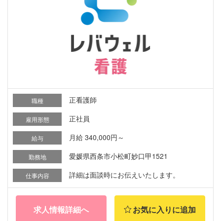
正看護師
職種
正社員
雇用形態
月給 340,000円～
給与
愛媛県西条市小松町妙口甲1521
勤務地
詳細は面談時にお伝えいたします。
仕事内容
求人情報詳細へ
お気に入りに追加