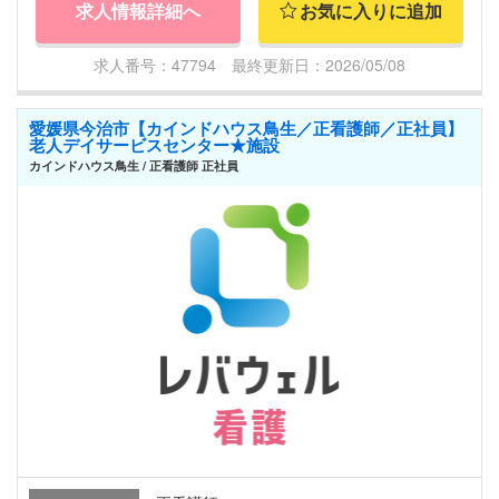
求人情報詳細へ
お気に入りに追加
求人番号：47794 最終更新日：2026/05/08
愛媛県今治市【カインドハウス鳥生／正看護師／正社員】
老人デイサービスセンター★施設
カインドハウス鳥生 / 正看護師 正社員