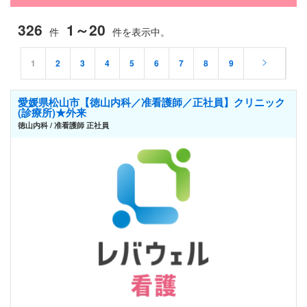
326
1～20
件
件を表示中。
1
2
3
4
5
6
7
8
9
愛媛県松山市【徳山内科／准看護師／正社員】クリニック
(診療所)★外来
徳山内科 / 准看護師 正社員