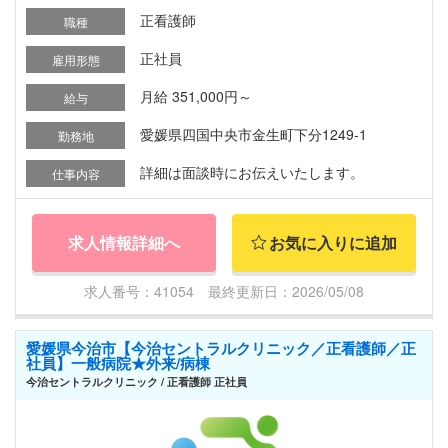
正看護師
職種
正社員
雇用形態
月給 351,000円～
給与
愛媛県四国中央市金生町下分1249-1
勤務地
詳細は面談時にお伝えいたします。
仕事内容
求人情報詳細へ
お気に入りに追加
求人番号：41054 最終更新日：2026/05/08
愛媛県今治市【今治セントラルクリニック／正看護師／正
社員】一般病院★外来/病棟
今治セントラルクリニック / 正看護師 正社員