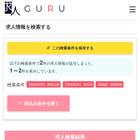
求人情報を検索する
この検索条件を保存する
2
以下の検索条件で
件の求人情報が該当しました。
1～2
件を表示しています。
検索条件
【都道府県】 和歌山県
【市区町村】 有田市
【職種】 准看護師
絞込み条件を開く
求人検索結果