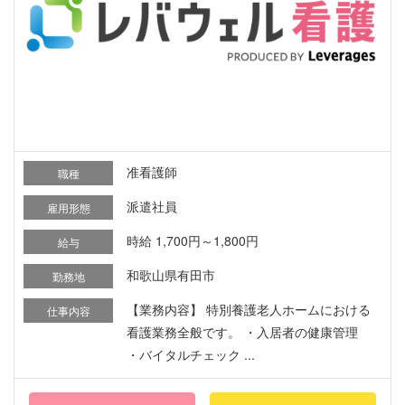
准看護師
職種
派遣社員
雇用形態
時給 1,700円～1,800円
給与
和歌山県有田市
勤務地
【業務内容】 特別養護老人ホームにおける
仕事内容
看護業務全般です。 ・入居者の健康管理
・バイタルチェック ...