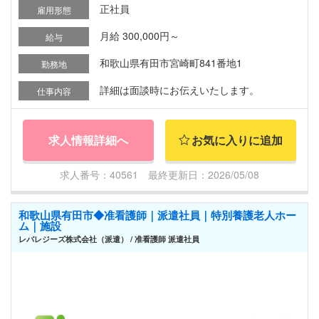
正社員
雇用形態
月給 300,000円～
給与
和歌山県有田市宮崎町841番地1
勤務地
詳細は面談時にお伝えいたします。
仕事内容
求人情報詳細へ
お気に入りに追加
求人番号：40561 最終更新日：2026/05/08
和歌山県有田市◆准看護師｜派遣社員｜特別養護老人ホー
ム｜施設
レバレジーズ株式会社（派遣） / 准看護師 派遣社員