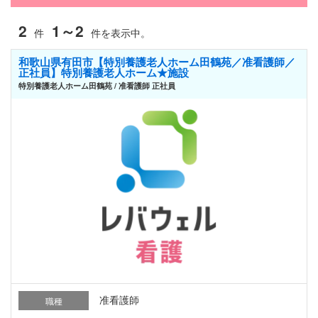
2
1～2
件
件を表示中。
和歌山県有田市【特別養護老人ホーム田鶴苑／准看護師／
正社員】特別養護老人ホーム★施設
特別養護老人ホーム田鶴苑 / 准看護師 正社員
准看護師
職種