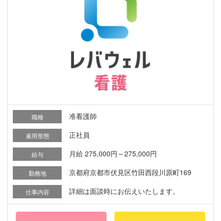
准看護師
職種
正社員
雇用形態
月給 275,000円～275,000円
給与
京都府京都市伏見区竹田西段川原町169
勤務地
詳細は面談時にお伝えいたします。
仕事内容