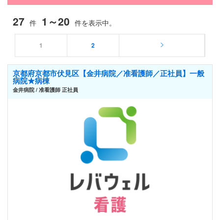
27
1～20
件
件を表示中。
1
2
京都府京都市伏見区【金井病院／准看護師／正社員】一般
病院★病棟
金井病院 / 准看護師 正社員