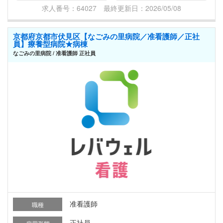
求人番号：64027 最終更新日：2026/05/08
京都府京都市伏見区【なごみの里病院／准看護師／正社
員】療養型病院★病棟
なごみの里病院 / 准看護師 正社員
准看護師
職種
正社員