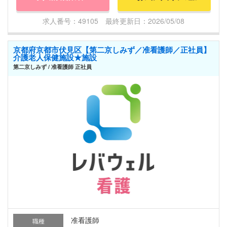
求人番号：49105 最終更新日：2026/05/08
京都府京都市伏見区【第二京しみず／准看護師／正社員】
介護老人保健施設★施設
第二京しみず / 准看護師 正社員
准看護師
職種