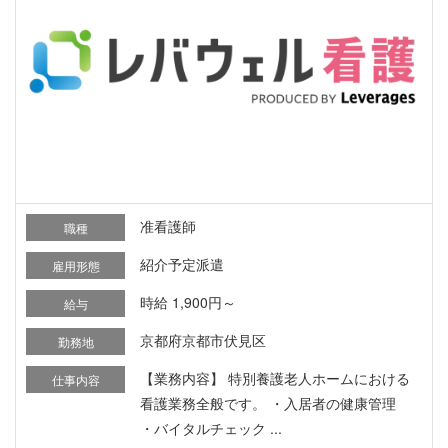
准看護師
職種
紹介予定派遣
雇用形態
時給 1,900円～
給与
京都府京都市伏見区
勤務地
【業務内容】 特別養護老人ホームにおける
仕事内容
看護業務全般です。 ・入居者の健康管理
・バイタルチェック ...