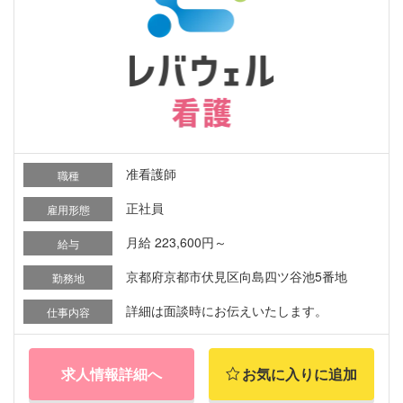
准看護師
職種
正社員
雇用形態
月給 223,600円～
給与
京都府京都市伏見区向島四ツ谷池5番地
勤務地
詳細は面談時にお伝えいたします。
仕事内容
求人情報詳細へ
お気に入りに追加