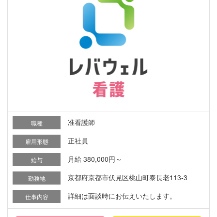
准看護師
職種
正社員
雇用形態
月給 380,000円～
給与
京都府京都市伏見区桃山町泰長老113-3
勤務地
詳細は面談時にお伝えいたします。
仕事内容