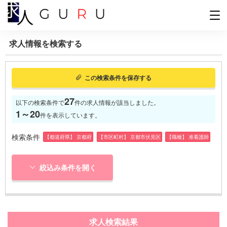
求人情報を検索する
この検索条件を保存する
27
以下の検索条件で
件の求人情報が該当しました。
1～20
件を表示しています。
検索条件
【都道府県】 京都府
【市区町村】 京都市伏見区
【職種】 准看護師
絞込み条件を開く
求人検索結果