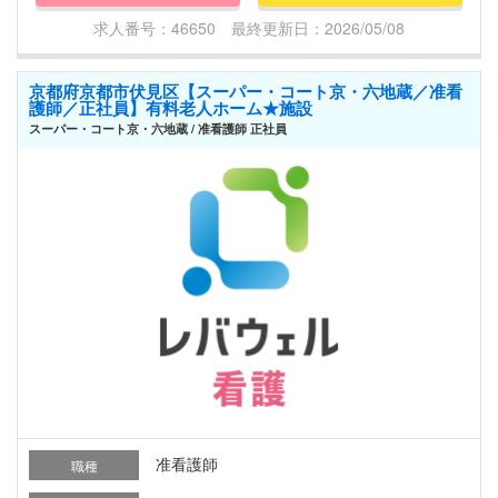
求人番号：46650 最終更新日：2026/05/08
京都府京都市伏見区【スーパー・コート京・六地蔵／准看
護師／正社員】有料老人ホーム★施設
スーパー・コート京・六地蔵 / 准看護師 正社員
准看護師
職種