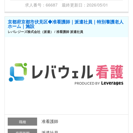
求人番号：66687 最終更新日：2026/05/01
京都府京都市伏見区◆准看護師｜派遣社員｜特別養護老人
ホーム｜施設
レバレジーズ株式会社（派遣） / 准看護師 派遣社員
准看護師
職種
派遣社員
雇用形態