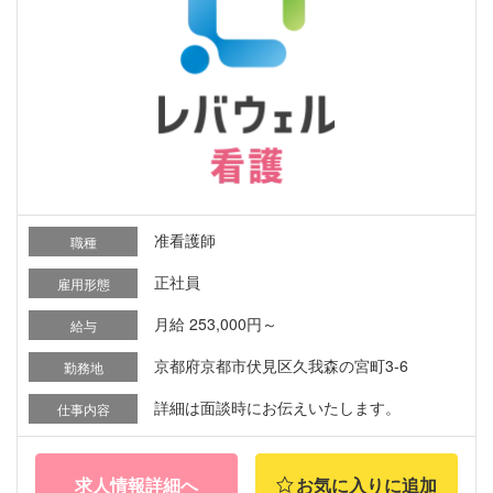
准看護師
職種
正社員
雇用形態
月給 253,000円～
給与
京都府京都市伏見区久我森の宮町3-6
勤務地
詳細は面談時にお伝えいたします。
仕事内容
求人情報詳細へ
お気に入りに追加