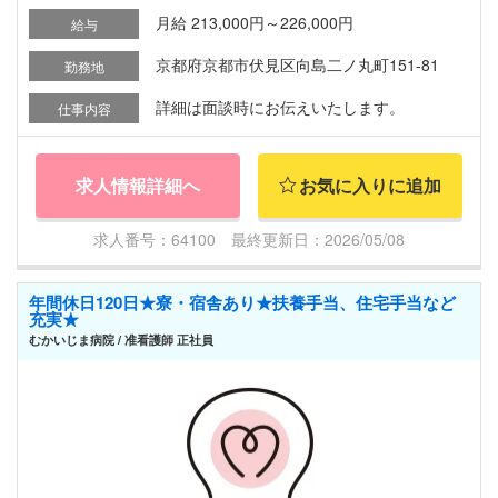
月給 213,000円～226,000円
給与
京都府京都市伏見区向島二ノ丸町151-81
勤務地
詳細は面談時にお伝えいたします。
仕事内容
求人情報詳細へ
お気に入りに追加
求人番号：64100 最終更新日：2026/05/08
年間休日120日★寮・宿舎あり★扶養手当、住宅手当など
充実★
むかいじま病院 / 准看護師 正社員