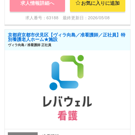
求人情報詳細へ
お気に入りに追加
求人番号：63188 最終更新日：2026/05/08
京都府京都市伏見区【ヴィラ向島／准看護師／正社員】特
別養護老人ホーム★施設
ヴィラ向島 / 准看護師 正社員