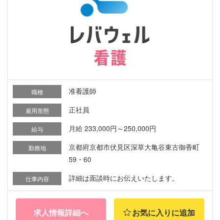
准看護師
職種
正社員
雇用形態
月給 233,000円～250,000円
給与
京都府京都市伏見区深草大亀谷東古御香町
勤務地
59・60
詳細は面談時にお伝えいたします。
仕事内容
求人情報詳細へ
お気に入りに追加