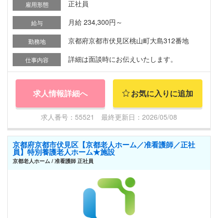
正社員
雇用形態
月給 234,300円～
給与
京都府京都市伏見区桃山町大島312番地
勤務地
詳細は面談時にお伝えいたします。
仕事内容
求人情報詳細へ
お気に入りに追加
求人番号：55521 最終更新日：2026/05/08
京都府京都市伏見区【京都老人ホーム／准看護師／正社
員】特別養護老人ホーム★施設
京都老人ホーム / 准看護師 正社員