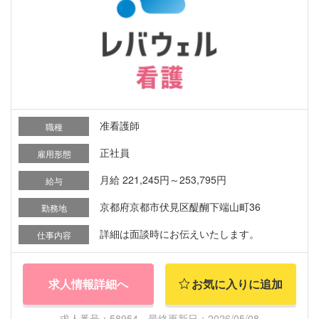
准看護師
職種
正社員
雇用形態
月給 221,245円～253,795円
給与
京都府京都市伏見区醍醐下端山町36
勤務地
詳細は面談時にお伝えいたします。
仕事内容
求人情報詳細へ
お気に入りに追加
求人番号：58954 最終更新日：2026/05/08