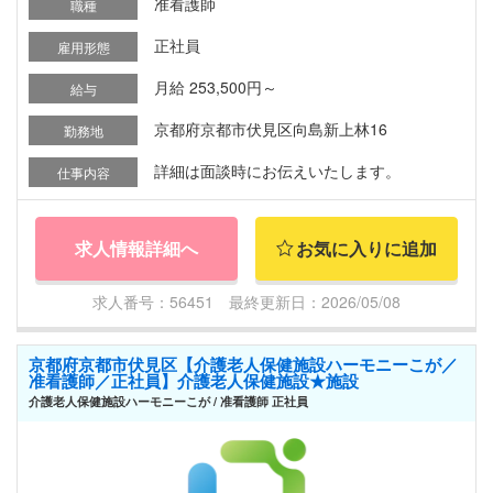
准看護師
職種
正社員
雇用形態
月給 253,500円～
給与
京都府京都市伏見区向島新上林16
勤務地
詳細は面談時にお伝えいたします。
仕事内容
求人情報詳細へ
お気に入りに追加
求人番号：56451 最終更新日：2026/05/08
京都府京都市伏見区【介護老人保健施設ハーモニーこが／
准看護師／正社員】介護老人保健施設★施設
介護老人保健施設ハーモニーこが / 准看護師 正社員