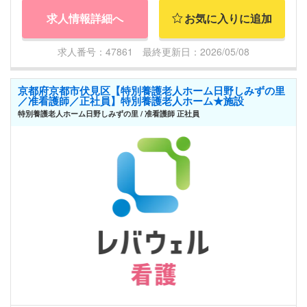
求人情報詳細へ
お気に入りに追加
求人番号：47861 最終更新日：2026/05/08
京都府京都市伏見区【特別養護老人ホーム日野しみずの里
／准看護師／正社員】特別養護老人ホーム★施設
特別養護老人ホーム日野しみずの里 / 准看護師 正社員