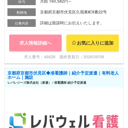
月給 160,582円～
給与
京都府京都市伏見区久我東町8番22号
勤務地
詳細は面談時にお伝えいたします。
仕事内容
求人情報詳細へ
お気に入りに追加
求人番号：46628 最終更新日：2026/05/08
京都府京都市伏見区◆准看護師｜紹介予定派遣｜有料老人
ホーム｜施設
レバレジーズ株式会社（派遣） / 准看護師 紹介予定派遣