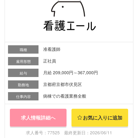
准看護師
職種
正社員
雇用形態
月給 209,000円～367,000円
給与
京都府京都市伏見区
勤務地
病棟での看護業務全般
仕事内容
求人情報詳細へ
お気に入りに追加
求人番号：77525 最終更新日：2026/06/11