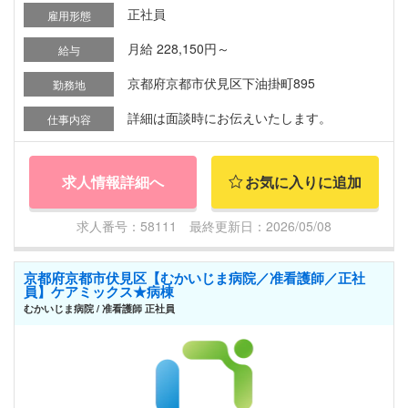
正社員
雇用形態
月給 228,150円～
給与
京都府京都市伏見区下油掛町895
勤務地
詳細は面談時にお伝えいたします。
仕事内容
求人情報詳細へ
お気に入りに追加
求人番号：58111 最終更新日：2026/05/08
京都府京都市伏見区【むかいじま病院／准看護師／正社
員】ケアミックス★病棟
むかいじま病院 / 准看護師 正社員