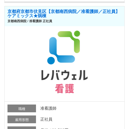
京都府京都市伏見区【京都南西病院／准看護師／正社員】
ケアミックス★病棟
京都南西病院 / 准看護師 正社員
准看護師
職種
正社員
雇用形態