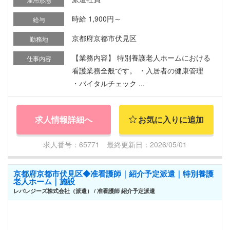
時給 1,900円～
給与
京都府京都市伏見区
勤務地
【業務内容】 特別養護老人ホームにおける
仕事内容
看護業務全般です。 ・入居者の健康管理
・バイタルチェック ...
求人情報詳細へ
お気に入りに追加
求人番号：65771 最終更新日：2026/05/01
京都府京都市伏見区◆准看護師｜紹介予定派遣｜特別養護
老人ホーム｜施設
レバレジーズ株式会社（派遣） / 准看護師 紹介予定派遣