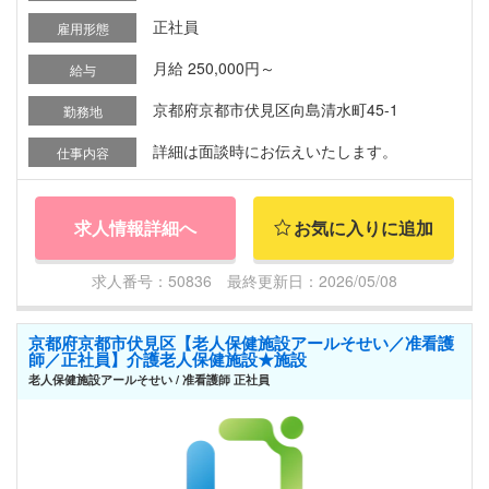
正社員
雇用形態
月給 250,000円～
給与
京都府京都市伏見区向島清水町45-1
勤務地
詳細は面談時にお伝えいたします。
仕事内容
求人情報詳細へ
お気に入りに追加
求人番号：50836 最終更新日：2026/05/08
京都府京都市伏見区【老人保健施設アールそせい／准看護
師／正社員】介護老人保健施設★施設
老人保健施設アールそせい / 准看護師 正社員