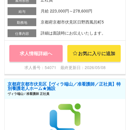
雇用形態
月給 223,000円～278,600円
給与
京都府京都市伏見区日野西風呂町5
勤務地
詳細は面談時にお伝えいたします。
仕事内容
求人情報詳細へ
お気に入りに追加
求人番号：54071 最終更新日：2026/05/08
京都府京都市伏見区【ヴィラ端山／准看護師／正社員】特
別養護老人ホーム★施設
ヴィラ端山 / 准看護師 正社員