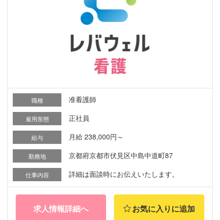
准看護師
職種
正社員
雇用形態
月給 238,000円～
給与
京都府京都市伏見区中島中道町87
勤務地
詳細は面談時にお伝えいたします。
仕事内容
求人情報詳細へ
お気に入りに追加