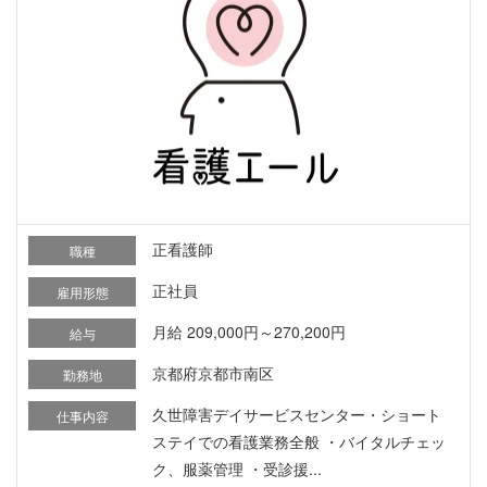
正看護師
職種
正社員
雇用形態
月給 209,000円～270,200円
給与
京都府京都市南区
勤務地
久世障害デイサービスセンター・ショート
仕事内容
ステイでの看護業務全般 ・バイタルチェッ
ク、服薬管理 ・受診援...