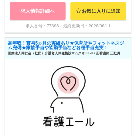
求人情報詳細へ
お気に入りに追加
求人番号：77698 最終更新日：2026/06/11
高年収！賞与5ヵ月の実績あり★保育所やフィットネスジ
ム完備★家族手当や皆勤手当など各種手当充実！
医療法人同仁会（社団）介護老人保健施設マムクオーレII / 正看護師 正社員