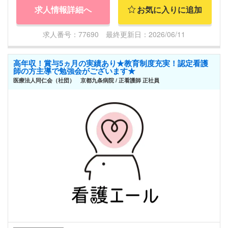
求人情報詳細へ
お気に入りに追加
求人番号：77690 最終更新日：2026/06/11
高年収！賞与5ヵ月の実績あり★教育制度充実！認定看護
師の方主導で勉強会がございます★
医療法人同仁会（社団） 京都九条病院 / 正看護師 正社員