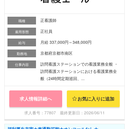
正看護師
職種
正社員
雇用形態
月給 337,000円～348,000円
給与
京都府京都市南区
勤務地
訪問看護ステーションでの看護業務全般 ・
仕事内容
訪問看護ステーションにおける看護業務全
般（24時間定期巡回、...
求人情報詳細へ
お気に入りに追加
求人番号：77807 最終更新日：2026/06/11
福利厚生充実★車通勤可能★オンコールなし★