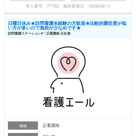
求人番号：77792 最終更新日：2026/06/11
日曜日休み★訪問看護未経験の方歓迎★比較的重症度が低
い方が多いので負担が少なめです★
訪問看護ステーションF / 正看護師 正社員
正看護師
職種