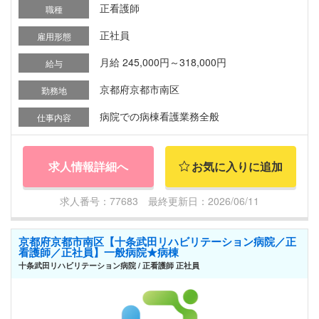
正看護師
職種
正社員
雇用形態
月給 245,000円～318,000円
給与
京都府京都市南区
勤務地
病院での病棟看護業務全般
仕事内容
求人情報詳細へ
お気に入りに追加
求人番号：77683 最終更新日：2026/06/11
京都府京都市南区【十条武田リハビリテーション病院／正
看護師／正社員】一般病院★病棟
十条武田リハビリテーション病院 / 正看護師 正社員