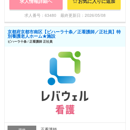
求人情報詳細へ
お気に入りに追加
求人番号：63480 最終更新日：2026/05/08
京都府京都市南区【ビハーラ十条／正看護師／正社員】特
別養護老人ホーム★施設
ビハーラ十条 / 正看護師 正社員
正看護師
職種