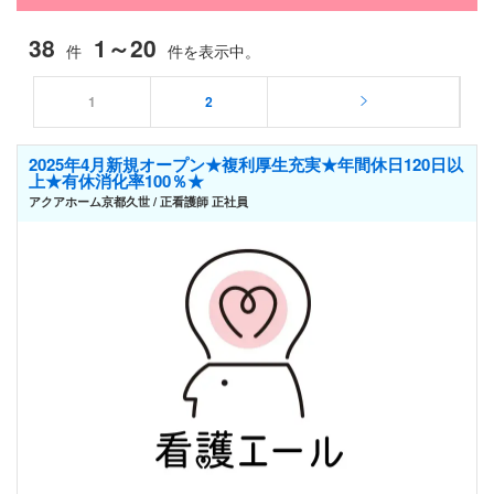
38
1～20
件
件を表示中。
1
2
2025年4月新規オープン★複利厚生充実★年間休日120日以
上★有休消化率100％★
アクアホーム京都久世 / 正看護師 正社員