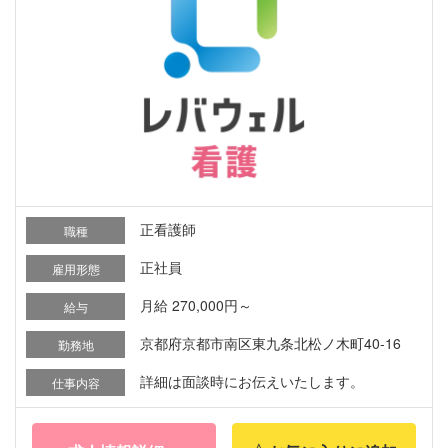
正看護師
職種
正社員
雇用形態
月給 270,000円～
給与
京都府京都市南区東九条北松ノ木町40-16
勤務地
詳細は面談時にお伝えいたします。
仕事内容