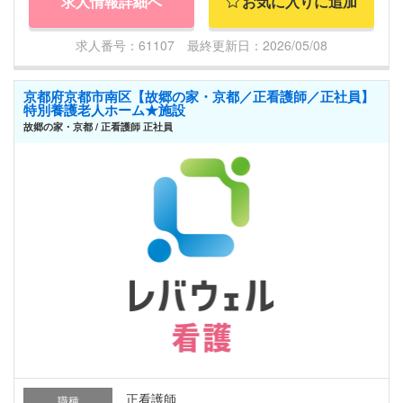
求人情報詳細へ
お気に入りに追加
求人番号：61107 最終更新日：2026/05/08
京都府京都市南区【故郷の家・京都／正看護師／正社員】
特別養護老人ホーム★施設
故郷の家・京都 / 正看護師 正社員
正看護師
職種