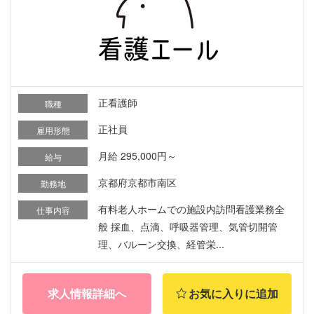
正看護師
職種
正社員
雇用形態
月給 295,000円～
給与
京都府京都市南区
勤務地
有料老人ホームでの施設内訪問看護業務全
仕事内容
般 採血、点滴、呼吸器管理、気管切開管
理、バルーン交換、経管栄...
求人情報詳細へ
お気に入りに追加