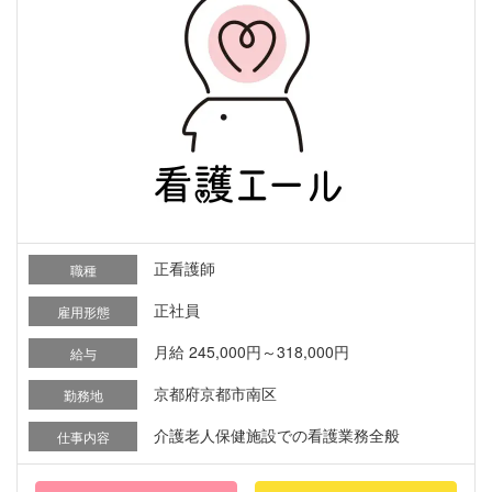
正看護師
職種
正社員
雇用形態
月給 245,000円～318,000円
給与
京都府京都市南区
勤務地
介護老人保健施設での看護業務全般
仕事内容