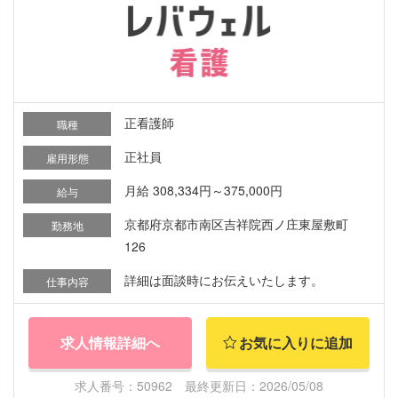
正看護師
職種
正社員
雇用形態
月給 308,334円～375,000円
給与
京都府京都市南区吉祥院西ノ庄東屋敷町
勤務地
126
詳細は面談時にお伝えいたします。
仕事内容
求人情報詳細へ
お気に入りに追加
求人番号：50962 最終更新日：2026/05/08