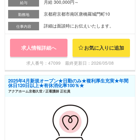
月給 300,000円～
給与
京都府京都市南区唐橋羅城門町10
勤務地
詳細は面談時にお伝えいたします。
仕事内容
求人情報詳細へ
お気に入りに追加
求人番号：47099 最終更新日：2026/05/08
2025年4月新規オープン★日勤のみ★複利厚生充実★年間
休日120日以上★有休消化率100％★
アクアホーム京都久世 / 正看護師 正社員