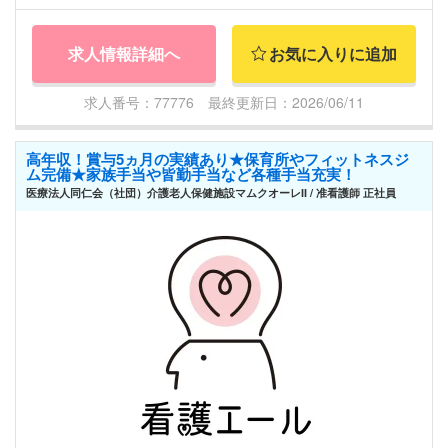
求人情報詳細へ
お気に入りに追加
求人番号：77776 最終更新日：2026/06/11
高年収！賞与5ヵ月の実績あり★保育所やフィットネスジ
ム完備★家族手当や皆勤手当など各種手当充実！
医療法人同仁会（社団）介護老人保健施設マムクオーレII / 准看護師 正社員