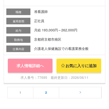
准看護師
職種
正社員
雇用形態
月給 193,000円～262,000円
給与
京都府京都市南区
勤務地
介護老人保健施設での看護業務全般
仕事内容
求人情報詳細へ
お気に入りに追加
求人番号：77695 最終更新日：2026/06/11
1
2