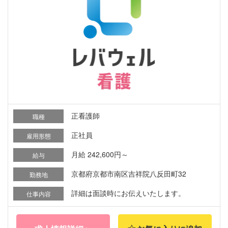
正看護師
職種
正社員
雇用形態
月給 242,600円～
給与
京都府京都市南区吉祥院八反田町32
勤務地
詳細は面談時にお伝えいたします。
仕事内容