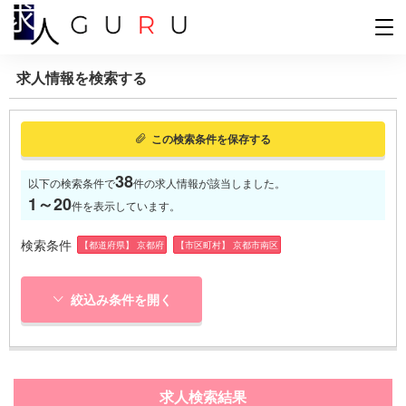
求人情報を検索する
この検索条件を保存する
38
以下の検索条件で
件の求人情報が該当しました。
1～20
件を表示しています。
検索条件
【都道府県】 京都府
【市区町村】 京都市南区
絞込み条件を開く
求人検索結果