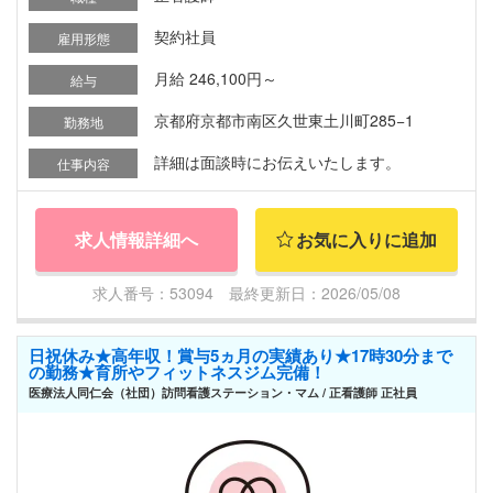
契約社員
雇用形態
月給 246,100円～
給与
京都府京都市南区久世東土川町285−1
勤務地
詳細は面談時にお伝えいたします。
仕事内容
求人情報詳細へ
お気に入りに追加
求人番号：53094 最終更新日：2026/05/08
日祝休み★高年収！賞与5ヵ月の実績あり★17時30分まで
の勤務★育所やフィットネスジム完備！
医療法人同仁会（社団）訪問看護ステーション・マム / 正看護師 正社員