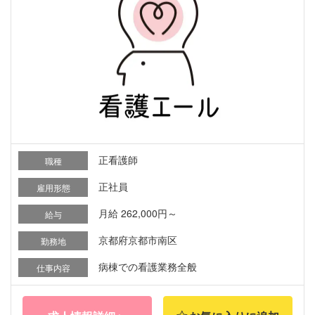
正看護師
職種
正社員
雇用形態
月給 262,000円～
給与
京都府京都市南区
勤務地
病棟での看護業務全般
仕事内容