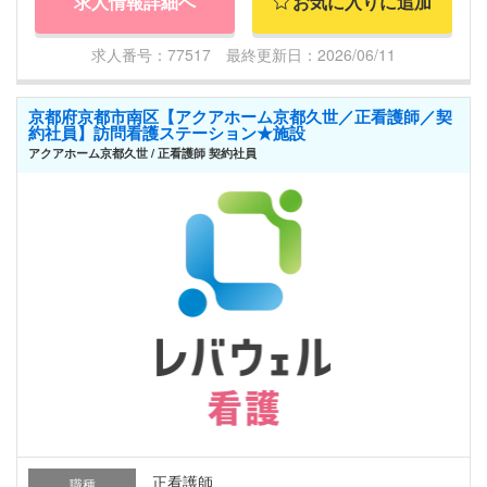
求人情報詳細へ
お気に入りに追加
求人番号：77517 最終更新日：2026/06/11
京都府京都市南区【アクアホーム京都久世／正看護師／契
約社員】訪問看護ステーション★施設
アクアホーム京都久世 / 正看護師 契約社員
正看護師
職種