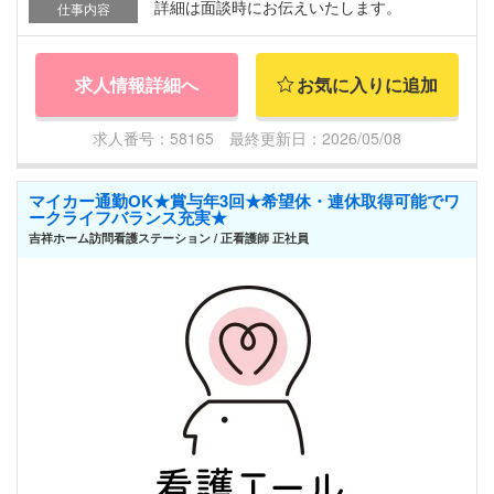
詳細は面談時にお伝えいたします。
仕事内容
求人情報詳細へ
お気に入りに追加
求人番号：58165 最終更新日：2026/05/08
マイカー通勤OK★賞与年3回★希望休・連休取得可能でワ
ークライフバランス充実★
吉祥ホーム訪問看護ステーション / 正看護師 正社員