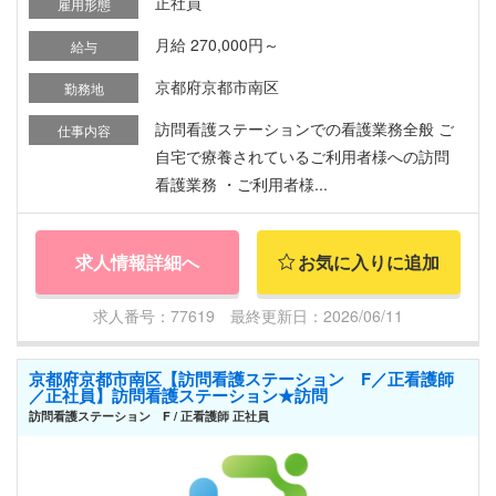
正社員
雇用形態
月給 270,000円～
給与
京都府京都市南区
勤務地
訪問看護ステーションでの看護業務全般 ご
仕事内容
自宅で療養されているご利用者様への訪問
看護業務 ・ご利用者様...
求人情報詳細へ
お気に入りに追加
求人番号：77619 最終更新日：2026/06/11
京都府京都市南区【訪問看護ステーション F／正看護師
／正社員】訪問看護ステーション★訪問
訪問看護ステーション F / 正看護師 正社員