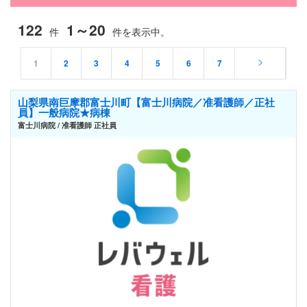
122
1～20
件
件を表示中。
1
2
3
4
5
6
7
山梨県南巨摩郡富士川町【富士川病院／准看護師／正社
員】一般病院★病棟
富士川病院 / 准看護師 正社員