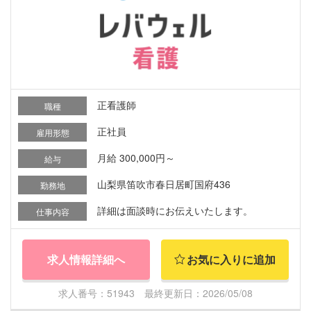
正看護師
職種
正社員
雇用形態
月給 300,000円～
給与
山梨県笛吹市春日居町国府436
勤務地
詳細は面談時にお伝えいたします。
仕事内容
求人情報詳細へ
お気に入りに追加
求人番号：51943 最終更新日：2026/05/08