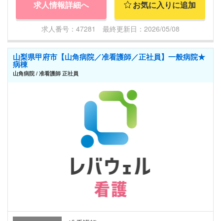
求人情報詳細へ
お気に入りに追加
求人番号：47281 最終更新日：2026/05/08
山梨県甲府市【山角病院／准看護師／正社員】一般病院★
病棟
山角病院 / 准看護師 正社員