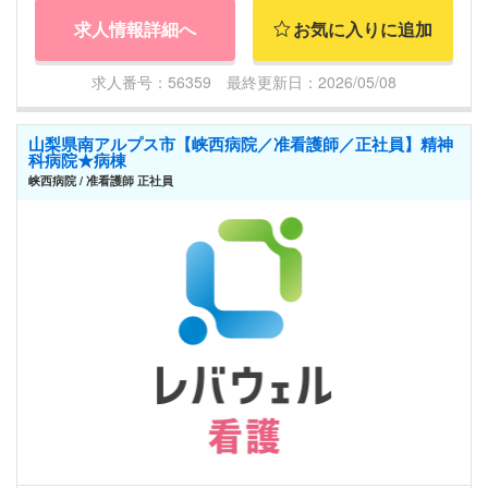
求人情報詳細へ
お気に入りに追加
求人番号：56359 最終更新日：2026/05/08
山梨県南アルプス市【峡西病院／准看護師／正社員】精神
科病院★病棟
峡西病院 / 准看護師 正社員