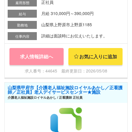
正社員
雇用形態
月給 310,000円～390,000円
給与
山梨県上野原市上野原1185
勤務地
詳細は面談時にお伝えいたします。
仕事内容
求人情報詳細へ
お気に入りに追加
求人番号：44645 最終更新日：2026/05/08
山梨県甲府市【介護老人福祉施設ロイヤルあかし／正看護
師／正社員】老人デイサービスセンター★施設
介護老人福祉施設ロイヤルあかし / 正看護師 正社員