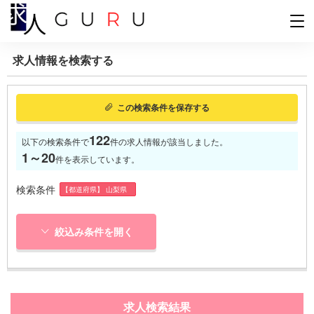
求人情報を検索する
この検索条件を保存する
122
以下の検索条件で
件の求人情報が該当しました。
1～20
件を表示しています。
検索条件
【都道府県】 山梨県
絞込み条件を開く
求人検索結果