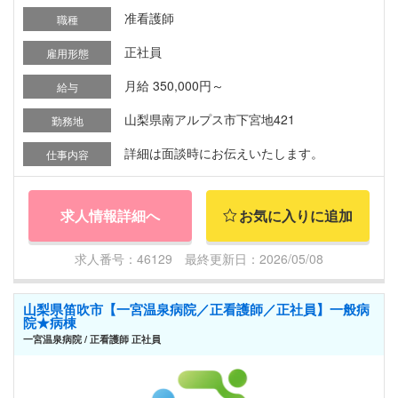
准看護師
職種
正社員
雇用形態
月給 350,000円～
給与
山梨県南アルプス市下宮地421
勤務地
詳細は面談時にお伝えいたします。
仕事内容
求人情報詳細へ
お気に入りに追加
求人番号：46129 最終更新日：2026/05/08
山梨県笛吹市【一宮温泉病院／正看護師／正社員】一般病
院★病棟
一宮温泉病院 / 正看護師 正社員