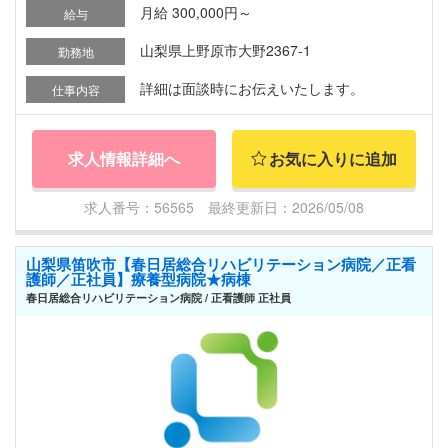
月給 300,000円～
給与
山梨県上野原市大野2367-1
勤務地
詳細は面談時にお伝えいたします。
仕事内容
求人情報詳細へ
お気に入りに追加
求人番号：56565 最終更新日：2026/05/08
山梨県笛吹市【春日居総合リハビリテーション病院／正看
護師／正社員】療養型病院★病棟
春日居総合リハビリテーション病院 / 正看護師 正社員