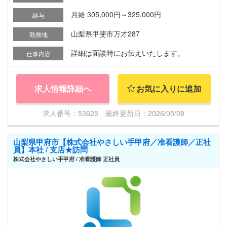
月給 305,000円～325,000円
給与
山梨県甲斐市万才287
勤務地
詳細は面談時にお伝えいたします。
仕事内容
求人情報詳細へ
お気に入りに追加
求人番号：53625 最終更新日：2026/05/08
山梨県甲府市【株式会社やさしい手甲府／准看護師／正社
員】本社 / 支店★訪問
株式会社やさしい手甲府 / 准看護師 正社員