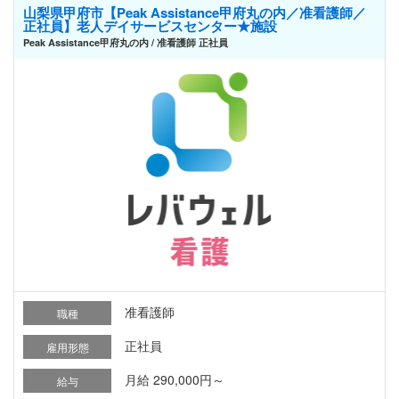
山梨県甲府市【Peak Assistance甲府丸の内／准看護師／
正社員】老人デイサービスセンター★施設
Peak Assistance甲府丸の内 / 准看護師 正社員
准看護師
職種
正社員
雇用形態
月給 290,000円～
給与