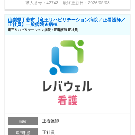
求人番号：42743 最終更新日：2026/05/08
山梨県甲斐市【竜王リハビリテーション病院／正看護師／
正社員】一般病院★病棟
竜王リハビリテーション病院 / 正看護師 正社員
正看護師
職種
正社員
雇用形態