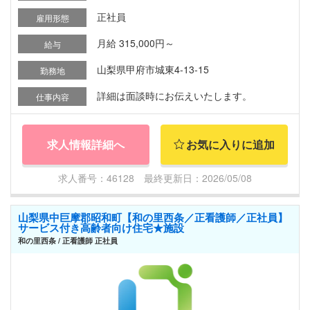
正社員
雇用形態
月給 315,000円～
給与
山梨県甲府市城東4-13-15
勤務地
詳細は面談時にお伝えいたします。
仕事内容
求人情報詳細へ
お気に入りに追加
求人番号：46128 最終更新日：2026/05/08
山梨県中巨摩郡昭和町【和の里西条／正看護師／正社員】
サービス付き高齢者向け住宅★施設
和の里西条 / 正看護師 正社員