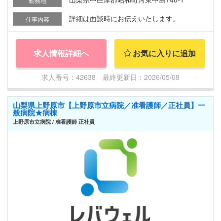
勤務地
詳細は面談時にお伝えいたします。
仕事内容
求人情報詳細へ
お気に入りに追加
求人番号：42638 最終更新日：2026/05/08
山梨県上野原市【上野原市立病院／准看護師／正社員】一
般病院★病棟
上野原市立病院 / 准看護師 正社員