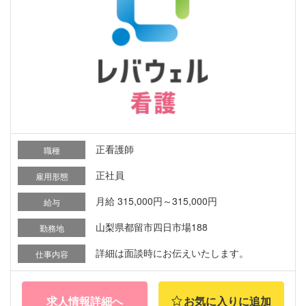
正看護師
職種
正社員
雇用形態
月給 315,000円～315,000円
給与
山梨県都留市四日市場188
勤務地
詳細は面談時にお伝えいたします。
仕事内容
求人情報詳細へ
お気に入りに追加