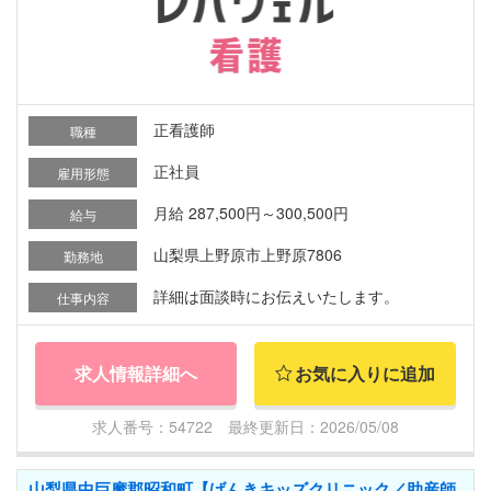
正看護師
職種
正社員
雇用形態
月給 287,500円～300,500円
給与
山梨県上野原市上野原7806
勤務地
詳細は面談時にお伝えいたします。
仕事内容
求人情報詳細へ
お気に入りに追加
求人番号：54722 最終更新日：2026/05/08
山梨県中巨摩郡昭和町【げんきキッズクリニック／助産師