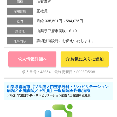
准看護師
職種
正社員
雇用形態
月給 335,591円～584,675円
給与
山梨県甲府市美咲1-6-10
勤務地
詳細は面談時にお伝えいたします。
仕事内容
求人情報詳細へ
お気に入りに追加
求人番号：43654 最終更新日：2026/05/08
山梨県都留市【ツル虎ノ門整形外科・リハビリテーション
病院／正看護師／正社員】一般病院★外来/病棟
ツル虎ノ門整形外科・リハビリテーション病院 / 正看護師 正社員