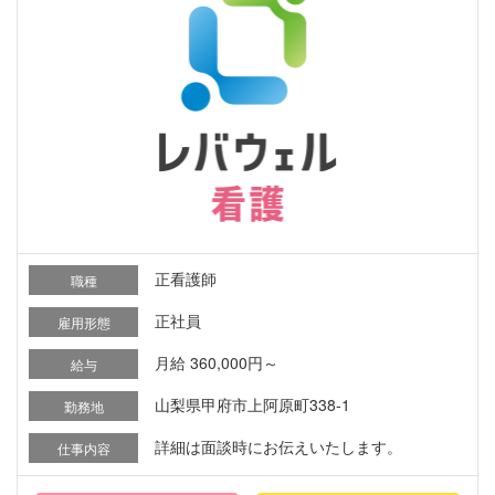
正看護師
職種
正社員
雇用形態
月給 360,000円～
給与
山梨県甲府市上阿原町338-1
勤務地
詳細は面談時にお伝えいたします。
仕事内容