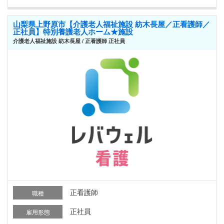
山梨県上野原市【介護老人福祉施設 紡木長屋／正看護師／
正社員】特別養護老人ホーム★施設
介護老人福祉施設 紡木長屋 / 正看護師 正社員
正看護師
職種
正社員
雇用形態