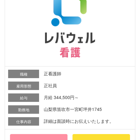
正看護師
職種
正社員
雇用形態
月給 344,500円～
給与
山梨県笛吹市一宮町坪井1745
勤務地
詳細は面談時にお伝えいたします。
仕事内容