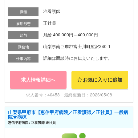
准看護師
職種
正社員
雇用形態
月給 400,000円～400,000円
給与
山梨県南巨摩郡富士川町鰍沢340-1
勤務地
詳細は面談時にお伝えいたします。
仕事内容
求人情報詳細へ
お気に入りに追加
求人番号：40458 最終更新日：2026/05/08
山梨県甲府市【恵信甲府病院／正看護師／正社員】一般病
院★病棟
恵信甲府病院 / 正看護師 正社員