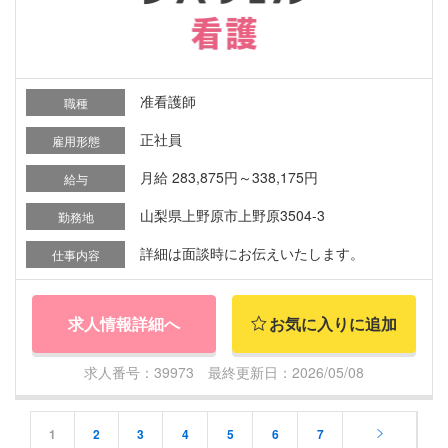
准看護師
職種
正社員
雇用形態
月給 283,875円～338,175円
給与
山梨県上野原市上野原3504-3
勤務地
詳細は面談時にお伝えいたします。
仕事内容
求人情報詳細へ
お気に入りに追加
求人番号：39973 最終更新日：2026/05/08
1
2
3
4
5
6
7