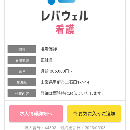
准看護師
職種
正社員
雇用形態
月給 305,000円～
給与
山梨県甲府市上石田1-7-14
勤務地
詳細は面談時にお伝えいたします。
仕事内容
求人情報詳細へ
お気に入りに追加
求人番号：44802 最終更新日：2026/05/08