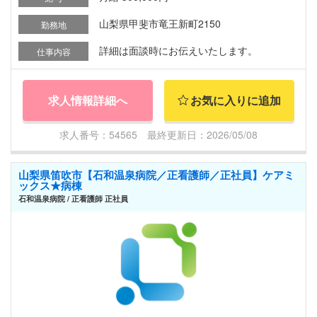
山梨県甲斐市竜王新町2150
勤務地
詳細は面談時にお伝えいたします。
仕事内容
求人情報詳細へ
お気に入りに追加
求人番号：54565 最終更新日：2026/05/08
山梨県笛吹市【石和温泉病院／正看護師／正社員】ケアミ
ックス★病棟
石和温泉病院 / 正看護師 正社員