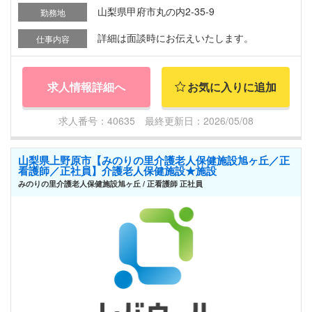
山梨県甲府市丸の内2-35-9
勤務地
詳細は面談時にお伝えいたします。
仕事内容
求人情報詳細へ
お気に入りに追加
求人番号：40635 最終更新日：2026/05/08
山梨県上野原市【みのりの里介護老人保健施設旭ヶ丘／正
看護師／正社員】介護老人保健施設★施設
みのりの里介護老人保健施設旭ヶ丘 / 正看護師 正社員