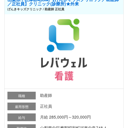
／正社員】クリニック(診療所)★外来
げんきキッズクリニック / 助産師 正社員
助産師
職種
正社員
雇用形態
月給 285,000円～320,000円
給与
山梨県中巨摩郡昭和町河東中島748-1