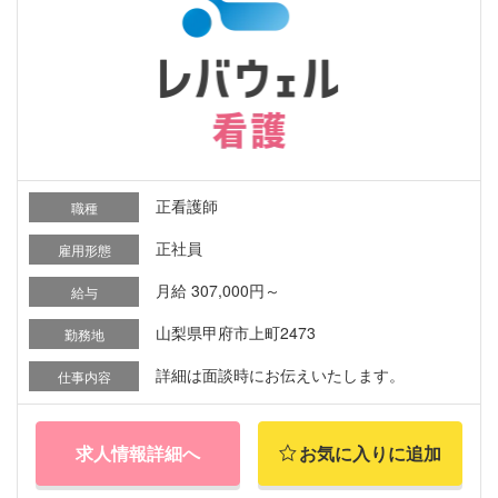
正看護師
職種
正社員
雇用形態
月給 307,000円～
給与
山梨県甲府市上町2473
勤務地
詳細は面談時にお伝えいたします。
仕事内容
求人情報詳細へ
お気に入りに追加