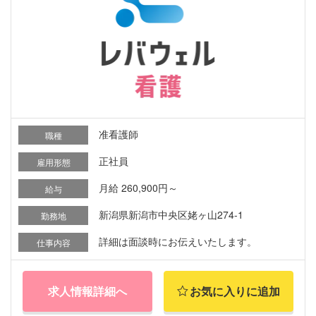
准看護師
職種
正社員
雇用形態
月給 260,900円～
給与
新潟県新潟市中央区姥ヶ山274-1
勤務地
詳細は面談時にお伝えいたします。
仕事内容
求人情報詳細へ
お気に入りに追加