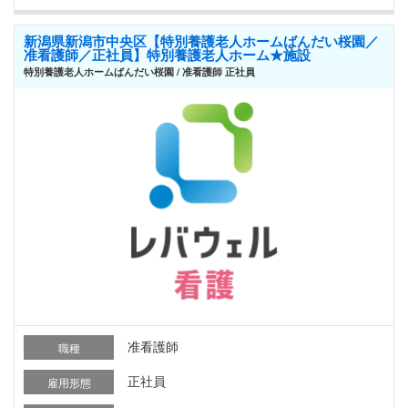
新潟県新潟市中央区【特別養護老人ホームばんだい桜園／
准看護師／正社員】特別養護老人ホーム★施設
特別養護老人ホームばんだい桜園 / 准看護師 正社員
准看護師
職種
正社員
雇用形態