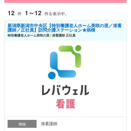
12
1～12
件
件を表示中。
新潟県新潟市中央区【特別養護老人ホーム美咲の里／准看
護師／正社員】訪問介護ステーション★病棟
特別養護老人ホーム美咲の里 / 准看護師 正社員
准看護師
職種