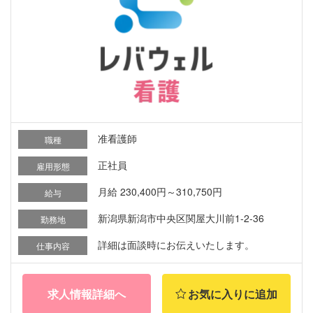
准看護師
職種
正社員
雇用形態
月給 230,400円～310,750円
給与
新潟県新潟市中央区関屋大川前1-2-36
勤務地
詳細は面談時にお伝えいたします。
仕事内容
求人情報詳細へ
お気に入りに追加