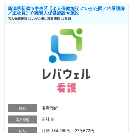
新潟県新潟市中央区【老人保健施設 にいがた園／准看護師
／正社員】介護老人保健施設★施設
老人保健施設 にいがた園 / 准看護師 正社員
准看護師
職種
正社員
雇用形態
月給 184,590円～279,672円
給与