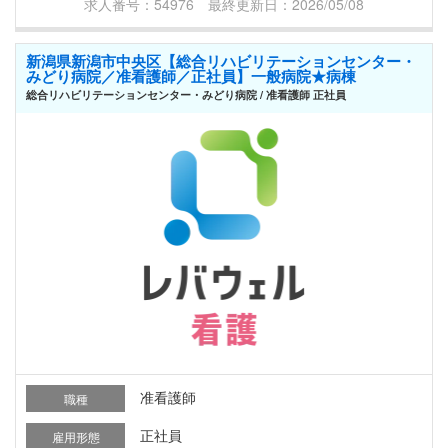
求人番号：54976 最終更新日：2026/05/08
新潟県新潟市中央区【総合リハビリテーションセンター・
みどり病院／准看護師／正社員】一般病院★病棟
総合リハビリテーションセンター・みどり病院 / 准看護師 正社員
准看護師
職種
正社員
雇用形態