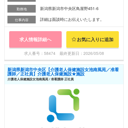
新潟県新潟市中央区鳥屋野451-6
勤務地
詳細は面談時にお伝えいたします。
仕事内容
求人情報詳細へ
お気に入りに追加
求人番号：58474 最終更新日：2026/05/08
新潟県新潟市中央区【介護老人保健施設女池南風苑／准看
護師／正社員】介護老人保健施設★施設
介護老人保健施設女池南風苑 / 准看護師 正社員