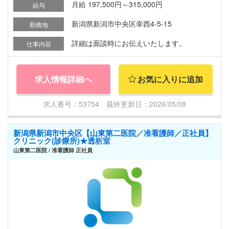
月給 197,500円～315,000円
給与
新潟県新潟市中央区幸西4-5-15
勤務地
詳細は面談時にお伝えいたします。
仕事内容
求人情報詳細へ
お気に入りに追加
求人番号：53754 最終更新日：2026/05/08
新潟県新潟市中央区【山東第二医院／准看護師／正社員】
クリニック(診療所)★透析室
山東第二医院 / 准看護師 正社員