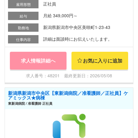
正社員
雇用形態
月給 349,000円～
給与
新潟県新潟市中央区美咲町1-23-43
勤務地
詳細は面談時にお伝えいたします。
仕事内容
求人情報詳細へ
お気に入りに追加
求人番号：48201 最終更新日：2026/05/08
新潟県新潟市中央区【東新潟病院／准看護師／正社員】ケ
アミックス★病棟
東新潟病院 / 准看護師 正社員