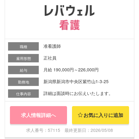
准看護師
職種
正社員
雇用形態
月給 190,000円～226,000円
給与
新潟県新潟市中央区紫竹山1-3-25
勤務地
詳細は面談時にお伝えいたします。
仕事内容
求人情報詳細へ
お気に入りに追加
求人番号：57115 最終更新日：2026/05/08