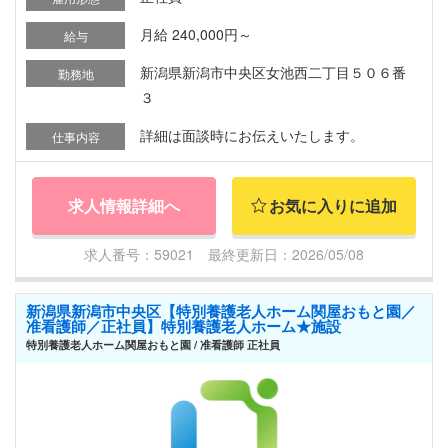
月給 240,000円～
給与
新潟県新潟市中央区女池西二丁目５０６番
勤務地
３
詳細は面談時にお伝えいたします。
仕事内容
求人情報詳細へ
お気に入りに追加
求人番号：59021 最終更新日：2026/05/08
新潟県新潟市中央区【特別養護老人ホーム関屋おもと園／
准看護師／正社員】特別養護老人ホーム★施設
特別養護老人ホーム関屋おもと園 / 准看護師 正社員