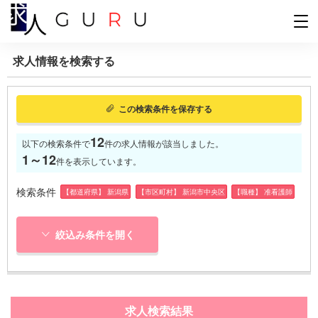
求人情報を検索する
この検索条件を保存する
12
以下の検索条件で
件の求人情報が該当しました。
1～12
件を表示しています。
検索条件
【都道府県】 新潟県
【市区町村】 新潟市中央区
【職種】 准看護師
絞込み条件を開く
求人検索結果