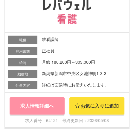
准看護師
職種
正社員
雇用形態
月給 180,200円～303,000円
給与
新潟県新潟市中央区女池神明1-3-3
勤務地
詳細は面談時にお伝えいたします。
仕事内容
求人情報詳細へ
お気に入りに追加
求人番号：64121 最終更新日：2026/05/08