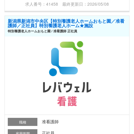
求人番号：41458 最終更新日：2026/05/08
新潟県新潟市中央区【特別養護老人ホームおもと園／准看
護師／正社員】特別養護老人ホーム★施設
特別養護老人ホームおもと園 / 准看護師 正社員
准看護師
職種
正社員
雇用形態