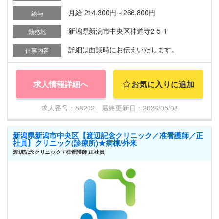
月給 214,300円～266,800円
給与
新潟県新潟市中央区神道寺2-5-1
勤務地
詳細は面談時にお伝えいたします。
仕事内容
求人情報詳細へ
お気に入りに追加
求人番号：58202 最終更新日：2026/05/08
新潟県新潟市中央区【渡辺記念クリニック／准看護師／正
社員】クリニック(診療所)★病棟/外来
渡辺記念クリニック / 准看護師 正社員