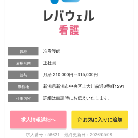
准看護師
職種
正社員
雇用形態
月給 210,000円～315,000円
給与
新潟県新潟市中央区上大川前通8番町1291
勤務地
詳細は面談時にお伝えいたします。
仕事内容
求人情報詳細へ
お気に入りに追加
求人番号：56621 最終更新日：2026/05/08