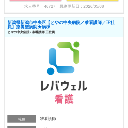
求人番号：46727 最終更新日：2026/05/08
新潟県新潟市中央区【とやの中央病院／准看護師／正社
員】療養型病院★病棟
とやの中央病院 / 准看護師 正社員
准看護師
職種