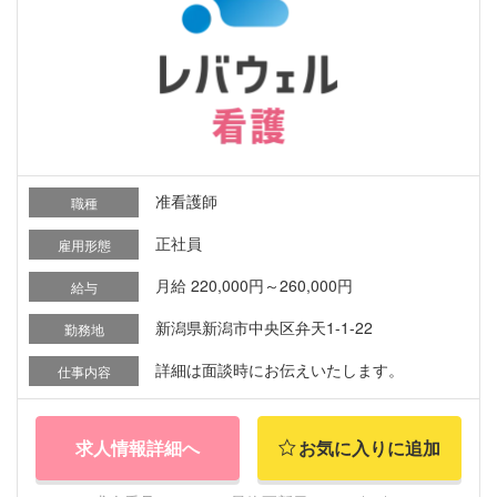
准看護師
職種
正社員
雇用形態
月給 220,000円～260,000円
給与
新潟県新潟市中央区弁天1-1-22
勤務地
詳細は面談時にお伝えいたします。
仕事内容
求人情報詳細へ
お気に入りに追加