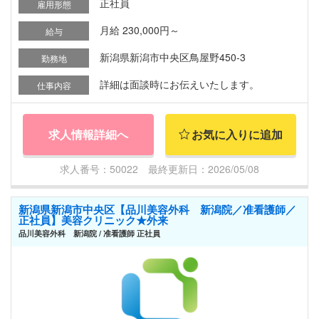
正社員
雇用形態
月給 230,000円～
給与
新潟県新潟市中央区鳥屋野450-3
勤務地
詳細は面談時にお伝えいたします。
仕事内容
求人情報詳細へ
お気に入りに追加
求人番号：50022 最終更新日：2026/05/08
新潟県新潟市中央区【品川美容外科 新潟院／准看護師／
正社員】美容クリニック★外来
品川美容外科 新潟院 / 准看護師 正社員