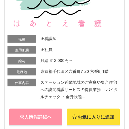
正看護師
職種
正社員
雇用形態
月給 312,000円～
給与
東京都千代田区六番町7-20 六番町1階
勤務地
ステーション近隣地域のご家庭や集合住宅
仕事内容
への訪問看護サービスの提供業務 ・バイタ
ルチェック ・全身状態...
求人情報詳細へ
お気に入りに追加