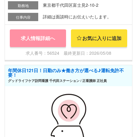
東京都千代田区富士見2-10-2
勤務地
詳細は面談時にお伝えいたします。
仕事内容
求人情報詳細へ
お気に入りに追加
求人番号：56524 最終更新日：2026/05/08
年間休日121日！日勤のみ★働き方が選べる♪運転免許不
要！
グッドライフケア訪問看護 千代田ステーション / 正看護師 正社員