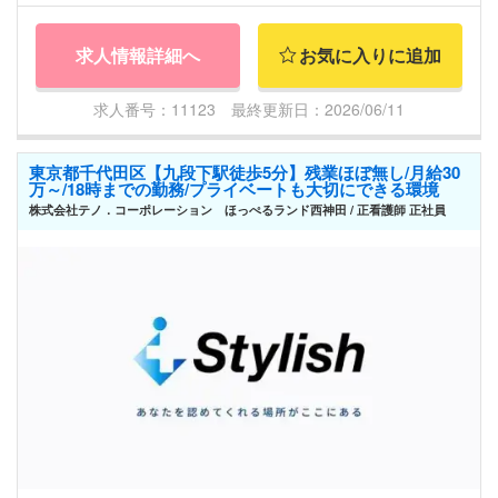
求人情報詳細へ
お気に入りに追加
求人番号：11123 最終更新日：2026/06/11
東京都千代田区【九段下駅徒歩5分】残業ほぼ無し/月給30
万～/18時までの勤務/プライベートも大切にできる環境
株式会社テノ．コーポレーション ほっぺるランド西神田 / 正看護師 正社員