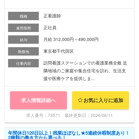
正看護師
職種
正社員
雇用形態
月給 312,000円～490,000円
給与
東京都千代田区
勤務地
訪問看護ステーションでの看護業務全般 近
仕事内容
隣地域のご家庭や集合住宅を訪れ、生活支
援や医療ケアを提供しま...
求人情報詳細へ
お気に入りに追加
求人番号：73571 最終更新日：2026/06/11
年間休日120日以上！残業ほぼなし★5連続休暇制度あり！
2種類の働き方から選べる！