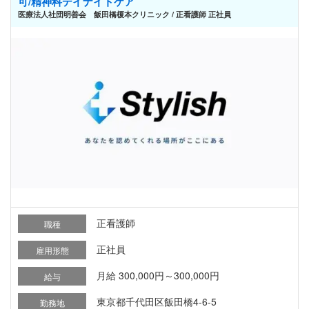
可/精神科デイナイトケア
医療法人社団明善会 飯田橋榎本クリニック / 正看護師 正社員
正看護師
職種
正社員
雇用形態
月給 300,000円～300,000円
給与
東京都千代田区飯田橋4-6-5
勤務地