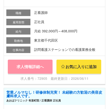
正看護師
職種
正社員
雇用形態
月給 392,000円～408,000円
給与
東京都千代田区
勤務地
訪問看護ステーションでの看護業務全般
仕事内容
求人情報詳細へ
お気に入りに追加
求人番号：72905 最終更新日：2026/06/11
営業ノルマなし！研修体制充実！ 未経験の方歓迎の美容皮
膚科求人です。
あおばクリニック 有楽町院 / 正看護師 正社員