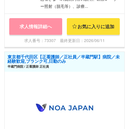
ー照射（脱毛等）、診療...
求人情報詳細へ
お気に入りに追加
求人番号：73307 最終更新日：2026/06/11
東京都千代田区【正看護師／正社員／半蔵門駅】病院／未
経験歓迎,ブランク可,日勤のみ
半蔵門病院 / 正看護師 正社員