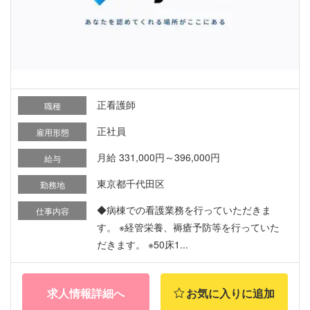
正看護師
職種
正社員
雇用形態
月給 331,000円～396,000円
給与
東京都千代田区
勤務地
◆病棟での看護業務を行っていただきま
仕事内容
す。 ※経管栄養、褥瘡予防等を行っていた
だきます。 ※50床1...
求人情報詳細へ
お気に入りに追加