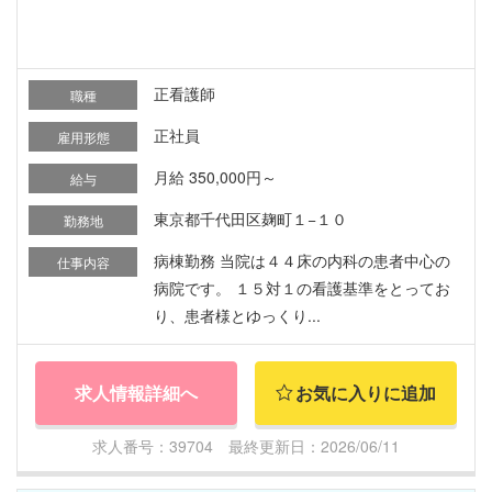
正看護師
職種
正社員
雇用形態
月給 350,000円～
給与
東京都千代田区麹町１−１０
勤務地
病棟勤務 当院は４４床の内科の患者中心の
仕事内容
病院です。 １５対１の看護基準をとってお
り、患者様とゆっくり...
求人情報詳細へ
お気に入りに追加
求人番号：39704 最終更新日：2026/06/11