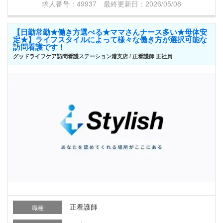
求人番号：49937 最終更新日：2026/05/08
【日勤常勤★働き方選べる★ママさんナース多い★母体安
定★】ライフスタイルによって様々な働き方が選択可能な
訪問看護です！
グッドライフケア訪問看護ステーション港支店 / 正看護師 正社員
正看護師
職種