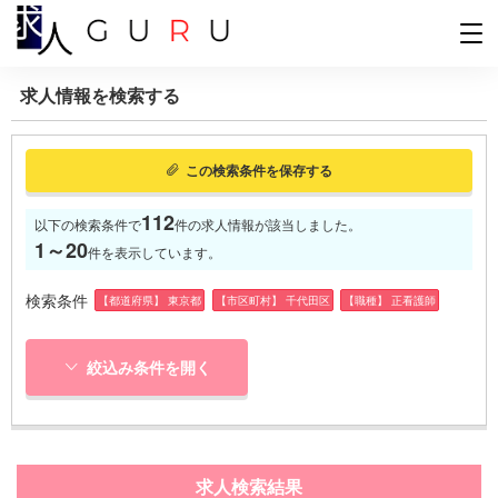
求人情報を検索する
この検索条件を保存する
112
以下の検索条件で
件の求人情報が該当しました。
1～20
件を表示しています。
検索条件
【都道府県】 東京都
【市区町村】 千代田区
【職種】 正看護師
絞込み条件を開く
求人検索結果