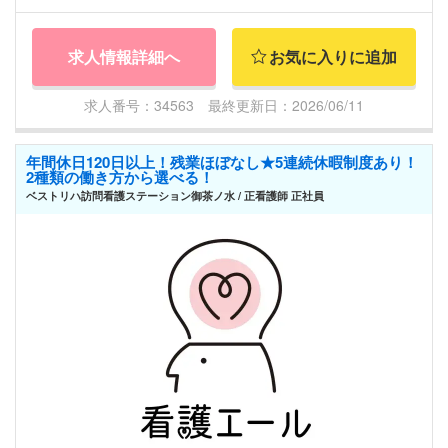
求人情報詳細へ
お気に入りに追加
求人番号：34563 最終更新日：2026/06/11
年間休日120日以上！残業ほぼなし★5連続休暇制度あり！
2種類の働き方から選べる！
ベストリハ訪問看護ステーション御茶ノ水 / 正看護師 正社員