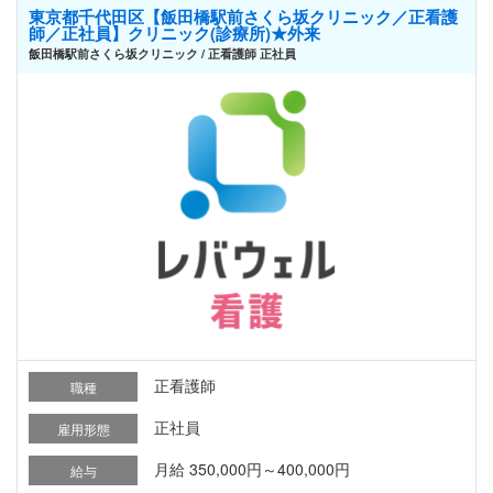
東京都千代田区【飯田橋駅前さくら坂クリニック／正看護
師／正社員】クリニック(診療所)★外来
飯田橋駅前さくら坂クリニック / 正看護師 正社員
正看護師
職種
正社員
雇用形態
月給 350,000円～400,000円
給与