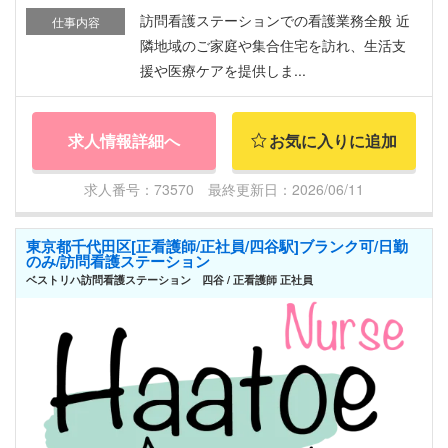
訪問看護ステーションでの看護業務全般 近
仕事内容
隣地域のご家庭や集合住宅を訪れ、生活支
援や医療ケアを提供しま...
求人情報詳細へ
お気に入りに追加
求人番号：73570 最終更新日：2026/06/11
東京都千代田区[正看護師/正社員/四谷駅]ブランク可/日勤
のみ/訪問看護ステーション
ベストリハ訪問看護ステーション 四谷 / 正看護師 正社員