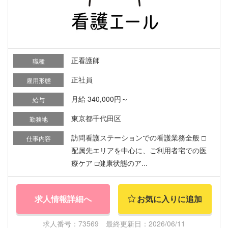
正看護師
職種
正社員
雇用形態
月給 340,000円～
給与
東京都千代田区
勤務地
訪問看護ステーションでの看護業務全般 □
仕事内容
配属先エリアを中心に、ご利用者宅での医
療ケア □健康状態のア...
求人情報詳細へ
お気に入りに追加
求人番号：73569 最終更新日：2026/06/11