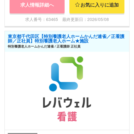
求人情報詳細へ
お気に入りに追加
求人番号：63465 最終更新日：2026/05/08
東京都千代田区【特別養護老人ホームかんだ連雀／正看護
師／正社員】特別養護老人ホーム★施設
特別養護老人ホームかんだ連雀 / 正看護師 正社員