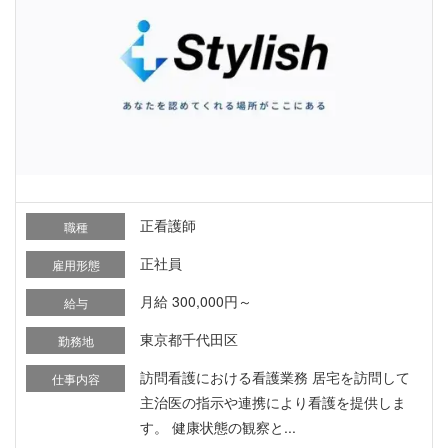
正看護師
職種
正社員
雇用形態
月給 300,000円～
給与
東京都千代田区
勤務地
訪問看護における看護業務 居宅を訪問して
仕事内容
主治医の指示や連携により看護を提供しま
す。 健康状態の観察と...