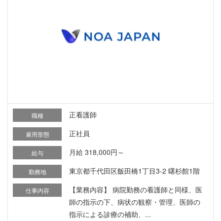
正看護師
職種
正社員
雇用形態
月給 318,000円～
給与
東京都千代田区飯田橋1丁目3-2 曙杉館1階
勤務地
【業務内容】 病院勤務の看護師と同様、医
仕事内容
師の指示の下、病状の観察・管理、医師の
指示による診療の補助、...