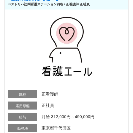
ベストリハ訪問看護ステーション四谷 / 正看護師 正社員
正看護師
職種
正社員
雇用形態
月給 312,000円～490,000円
給与
東京都千代田区
勤務地