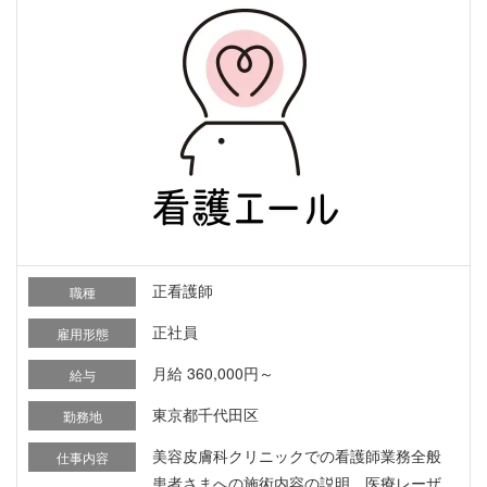
正看護師
職種
正社員
雇用形態
月給 360,000円～
給与
東京都千代田区
勤務地
美容皮膚科クリニックでの看護師業務全般
仕事内容
患者さまへの施術内容の説明、医療レーザ