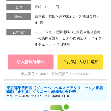
月給 312,000円～
給与
東京都千代田区外神田2-6-4 外神田金村ビ
勤務地
ル1階
ステーション近隣地域のご家庭や集合住宅
仕事内容
への訪問看護サービスの提供業務 ・バイタ
ルチェック ・全身状態...
求人情報詳細へ
お気に入りに追加
求人番号：13607 最終更新日：2026/03/01
東京都千代田区【グローバルヘルスケアクリニック／正看
護師／正社員】クリニック(診療所)★外来
グローバルヘルスケアクリニック / 正看護師 正社員