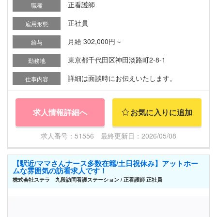
正看護師
職種
正社員
雇用形態
月給 302,000円～
給与
東京都千代田区神田淡路町2-8-1
勤務地
詳細は面談時にお伝えいたします。
仕事内容
求人情報詳細へ
お気に入りに追加
求人番号：51556 最終更新日：2026/05/08
【駅近/ママさんナース多数在籍/土日祝休み】アットホー
ムな雰囲気の訪看求人です！
株式会社ステラ 九段訪問看護ステーション / 正看護師 正社員