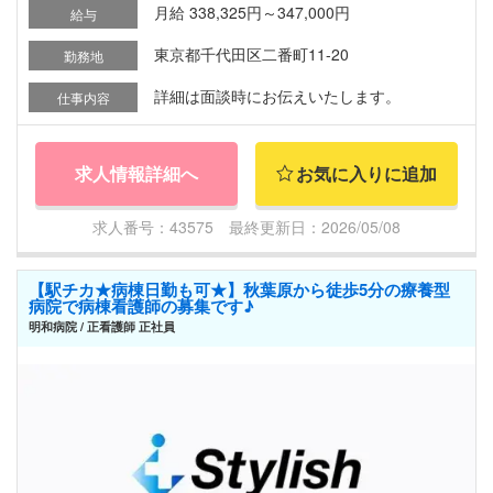
月給 338,325円～347,000円
給与
東京都千代田区二番町11-20
勤務地
詳細は面談時にお伝えいたします。
仕事内容
求人情報詳細へ
お気に入りに追加
求人番号：43575 最終更新日：2026/05/08
【駅チカ★病棟日勤も可★】秋葉原から徒歩5分の療養型
病院で病棟看護師の募集です♪
明和病院 / 正看護師 正社員