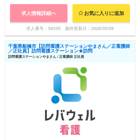
求人情報詳細へ
お気に入りに追加
求人番号：56535 最終更新日：2026/05/08
千葉県船橋市【訪問看護ステーションやまさん／正看護師
／正社員】訪問看護ステーション★訪問
訪問看護ステーションやまさん / 正看護師 正社員