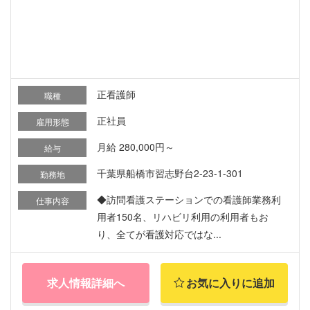
正看護師
職種
正社員
雇用形態
月給 280,000円～
給与
千葉県船橋市習志野台2-23-1-301
勤務地
◆訪問看護ステーションでの看護師業務利
仕事内容
用者150名、リハビリ利用の利用者もお
り、全てが看護対応ではな...
求人情報詳細へ
お気に入りに追加