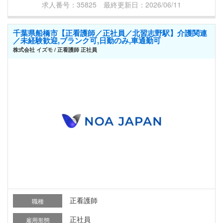
求人番号：35825 最終更新日：2026/06/11
千葉県船橋市【正看護師／正社員／北習志野駅】介護関連
／未経験歓迎,ブランク可,日勤のみ,車通勤可
株式会社 イズモ / 正看護師 正社員
正看護師
職種
正社員
雇用形態