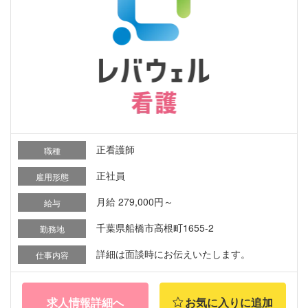
正看護師
職種
正社員
雇用形態
月給 279,000円～
給与
千葉県船橋市高根町1655-2
勤務地
詳細は面談時にお伝えいたします。
仕事内容
求人情報詳細へ
お気に入りに追加