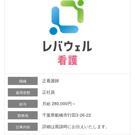
正看護師
職種
正社員
雇用形態
月給 280,000円～
給与
千葉県船橋市行田3-26-22
勤務地
詳細は面談時にお伝えいたします。
仕事内容