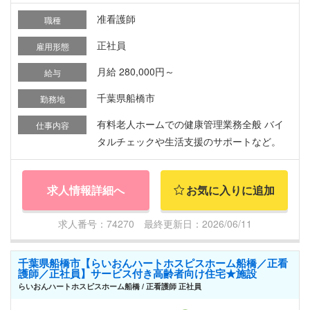
准看護師
職種
正社員
雇用形態
月給 280,000円～
給与
千葉県船橋市
勤務地
有料老人ホームでの健康管理業務全般 バイ
仕事内容
タルチェックや生活支援のサポートなど。
求人情報詳細へ
お気に入りに追加
求人番号：74270 最終更新日：2026/06/11
千葉県船橋市【らいおんハートホスピスホーム船橋／正看
護師／正社員】サービス付き高齢者向け住宅★施設
らいおんハートホスピスホーム船橋 / 正看護師 正社員