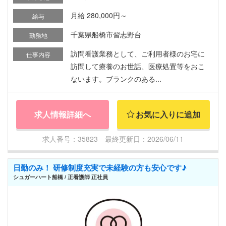
月給 280,000円～
給与
千葉県船橋市習志野台
勤務地
訪問看護業務として、ご利用者様のお宅に
仕事内容
訪問して療養のお世話、医療処置等をおこ
ないます。ブランクのある...
求人情報詳細へ
お気に入りに追加
求人番号：35823 最終更新日：2026/06/11
日勤のみ！ 研修制度充実で未経験の方も安心です♪
シュガーハート船橋 / 正看護師 正社員