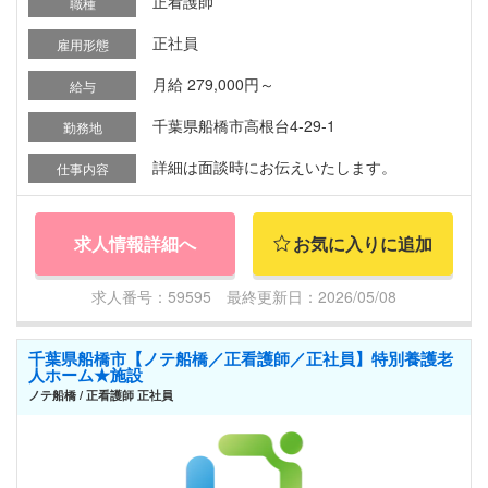
正看護師
職種
正社員
雇用形態
月給 279,000円～
給与
千葉県船橋市高根台4-29-1
勤務地
詳細は面談時にお伝えいたします。
仕事内容
求人情報詳細へ
お気に入りに追加
求人番号：59595 最終更新日：2026/05/08
千葉県船橋市【ノテ船橋／正看護師／正社員】特別養護老
人ホーム★施設
ノテ船橋 / 正看護師 正社員