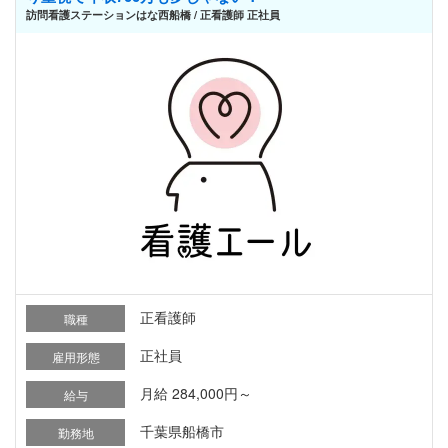
訪問看護ステーションはな西船橋 / 正看護師 正社員
正看護師
職種
正社員
雇用形態
月給 284,000円～
給与
千葉県船橋市
勤務地