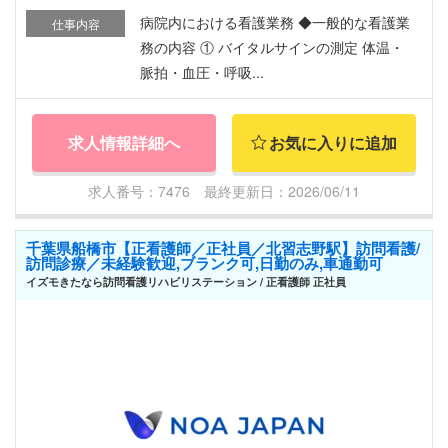
病院内における看護業務 ◆一般的な看護業
仕事内容
務の内容 ① バイタルサインの測定 体温・
脈拍・血圧・呼吸...
求人情報詳細へ
お気に入りに追加
求人番号：7476 最終更新日：2026/06/11
千葉県船橋市【正看護師／正社員／北習志野駅】訪問看護/
訪問診療／未経験歓迎,ブランク可,日勤のみ,車通勤可
イズモきたなら訪問看護リハビリステーション / 正看護師 正社員