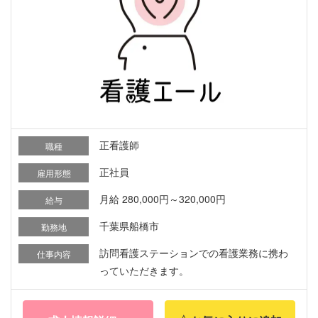
正看護師
職種
正社員
雇用形態
月給 280,000円～320,000円
給与
千葉県船橋市
勤務地
訪問看護ステーションでの看護業務に携わ
仕事内容
っていただきます。