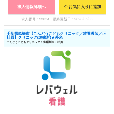
求人情報詳細へ
お気に入りに追加
求人番号：53054 最終更新日：2026/05/08
千葉県船橋市【こんどうこどもクリニック／准看護師／正
社員】クリニック(診療所)★外来
こんどうこどもクリニック / 准看護師 正社員