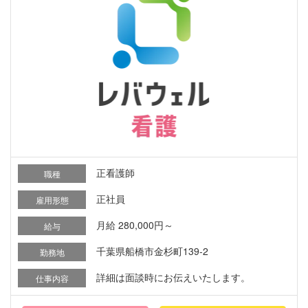
正看護師
職種
正社員
雇用形態
月給 280,000円～
給与
千葉県船橋市金杉町139-2
勤務地
詳細は面談時にお伝えいたします。
仕事内容