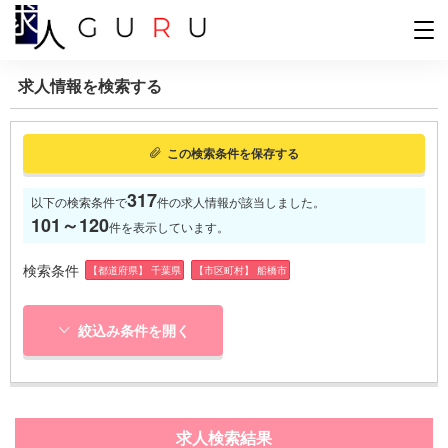
求人情報を検索する
この検索条件を保存する
317
以下の検索条件で
件の求人情報が該当しました。
101～120
件を表示しています。
検索条件
【都道府県】 千葉県
【市区町村】 船橋市
絞込み条件を開く
求人検索結果