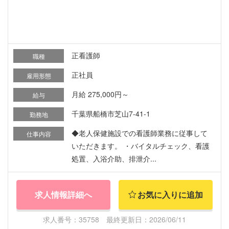
正看護師
職種
正社員
雇用形態
月給 275,000円～
給与
千葉県船橋市芝山7-41-1
勤務地
◆老人保健施設での看護師業務に従事して
仕事内容
いただきます。 ・バイタルチェック、看護
処置、入浴介助、排泄介...
求人情報詳細へ
お気に入りに追加
求人番号：35758 最終更新日：2026/06/11