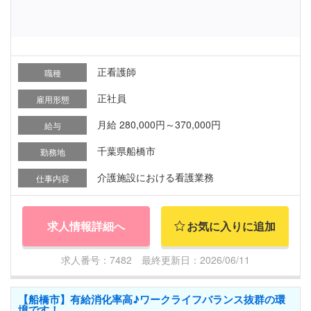
正看護師
職種
正社員
雇用形態
月給 280,000円～370,000円
給与
千葉県船橋市
勤務地
介護施設における看護業務
仕事内容
求人情報詳細へ
お気に入りに追加
求人番号：7482 最終更新日：2026/06/11
【船橋市】有給消化率高♪ワークライフバランス抜群の環
境です！