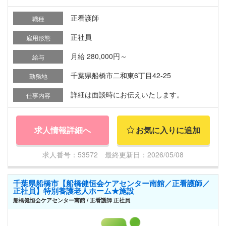
正看護師
職種
正社員
雇用形態
月給 280,000円～
給与
千葉県船橋市二和東6丁目42-25
勤務地
詳細は面談時にお伝えいたします。
仕事内容
求人情報詳細へ
お気に入りに追加
求人番号：53572 最終更新日：2026/05/08
千葉県船橋市【船橋健恒会ケアセンター南館／正看護師／
正社員】特別養護老人ホーム★施設
船橋健恒会ケアセンター南館 / 正看護師 正社員