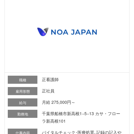
正看護師
職種
正社員
雇用形態
月給 275,000円～
給与
千葉県船橋市新高根1−5−13 カサ・フロー
勤務地
ラ新高根101
バイタルチェック･医療処置､記録の記入や
仕事内容