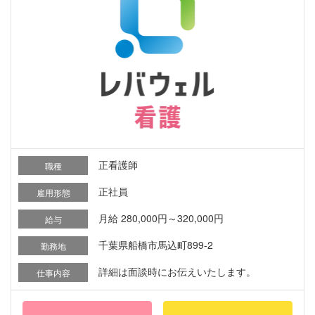
正看護師
職種
正社員
雇用形態
月給 280,000円～320,000円
給与
千葉県船橋市馬込町899-2
勤務地
詳細は面談時にお伝えいたします。
仕事内容