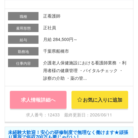
正看護師
職種
正社員
雇用形態
月給 284,500円～
給与
千葉県船橋市
勤務地
介護老人保健施設における看護師業務 ・利
仕事内容
用者様の健康管理 ・バイタルチェック ・
診察の介助 ・薬の管...
求人情報詳細へ
お気に入りに追加
求人番号：12433 最終更新日：2026/06/11
未経験大歓迎！安心の研修制度で無理なく働けます★頑張
り重視で年収700万も夢じゃない！