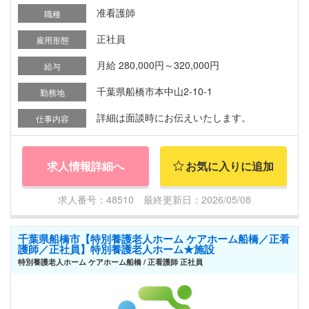
准看護師
職種
正社員
雇用形態
月給 280,000円～320,000円
給与
千葉県船橋市本中山2-10-1
勤務地
詳細は面談時にお伝えいたします。
仕事内容
求人情報詳細へ
お気に入りに追加
求人番号：48510 最終更新日：2026/05/08
千葉県船橋市【特別養護老人ホーム ケアホーム船橋／正看
護師／正社員】特別養護老人ホーム★施設
特別養護老人ホーム ケアホーム船橋 / 正看護師 正社員