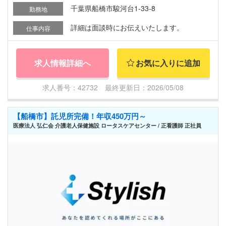
千葉県船橋市駿河台1-33-8
勤務地
詳細は面談時にお伝えいたします。
仕事内容
求人情報詳細へ
お気に入りに追加
求人番号：42732 最終更新日：2026/05/08
【船橋市】託児所完備！年収450万円～
医療法人 弘仁会 介護老人保健施設 ロータスケアセンター / 正看護師 正社員