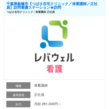
千葉県船橋市【つばさ在宅クリニック／准看護師／正社
員】訪問看護ステーション★訪問
つばさ在宅クリニック / 准看護師 正社員
准看護師
職種
正社員
雇用形態
月給 281,000円～
給与