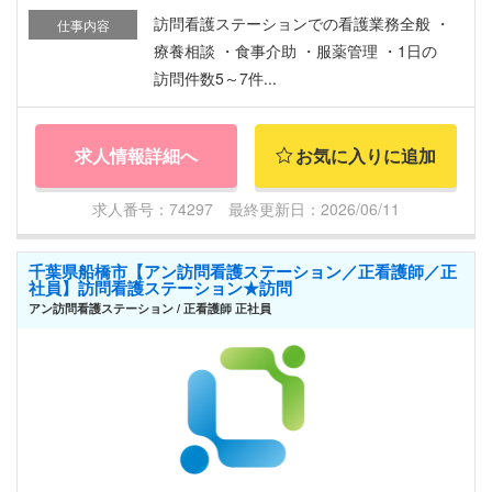
訪問看護ステーションでの看護業務全般 ・
仕事内容
療養相談 ・食事介助 ・服薬管理 ・1日の
訪問件数5～7件...
求人情報詳細へ
お気に入りに追加
求人番号：74297 最終更新日：2026/06/11
千葉県船橋市【アン訪問看護ステーション／正看護師／正
社員】訪問看護ステーション★訪問
アン訪問看護ステーション / 正看護師 正社員