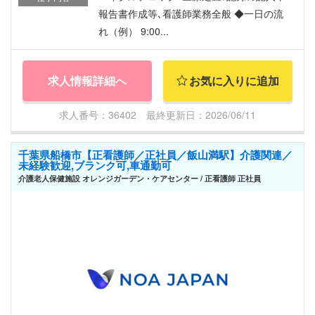
報告書作成等､看護師業務全般 ◆一日の流
れ（例） 9:00...
求人情報詳細へ
お気に入りに追加
求人番号：36402 最終更新日：2026/06/11
千葉県船橋市【正看護師／正社員／飯山満駅】介護関連／
未経験歓迎,ブランク可,車通勤可
介護老人保健施設 オレンジガーデン・ケアセンター / 正看護師 正社員