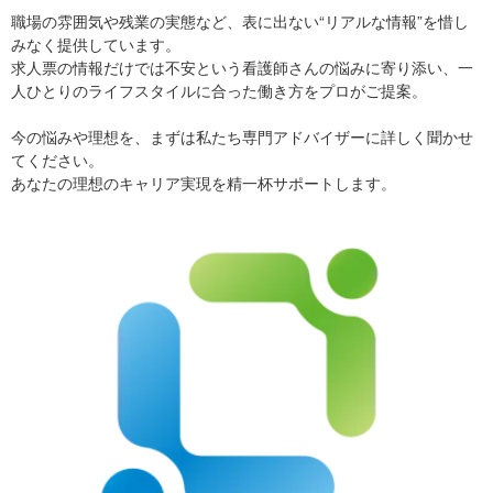
職場の雰囲気や残業の実態など、表に出ない“リアルな情報”を惜し
みなく提供しています。
求人票の情報だけでは不安という看護師さんの悩みに寄り添い、一
人ひとりのライフスタイルに合った働き方をプロがご提案。
今の悩みや理想を、まずは私たち専門アドバイザーに詳しく聞かせ
てください。
あなたの理想のキャリア実現を精一杯サポートします。