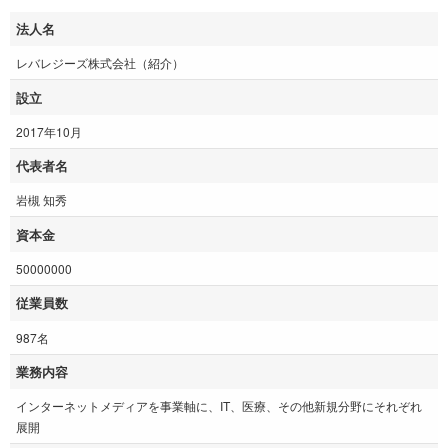
法人名
レバレジーズ株式会社（紹介）
設立
2017年10月
代表者名
岩槻 知秀
資本金
50000000
従業員数
987名
業務内容
インターネットメディアを事業軸に、IT、医療、その他新規分野にそれぞれ
展開