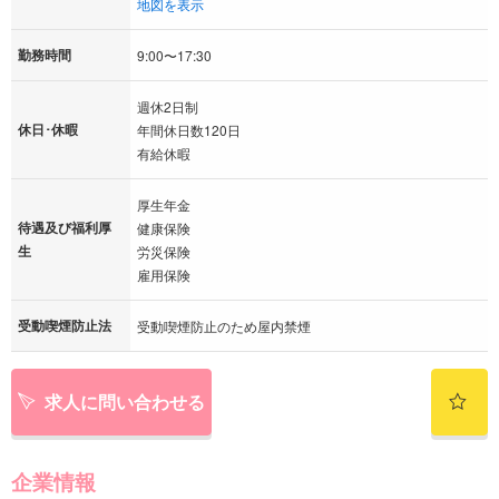
地図を表示
勤務時間
9:00〜17:30
週休2日制
休日･休暇
年間休日数120日
有給休暇
厚生年金
待遇及び福利厚
健康保険
生
労災保険
雇用保険
受動喫煙防止法
受動喫煙防止のため屋内禁煙
求人に問い合わせる
企業情報