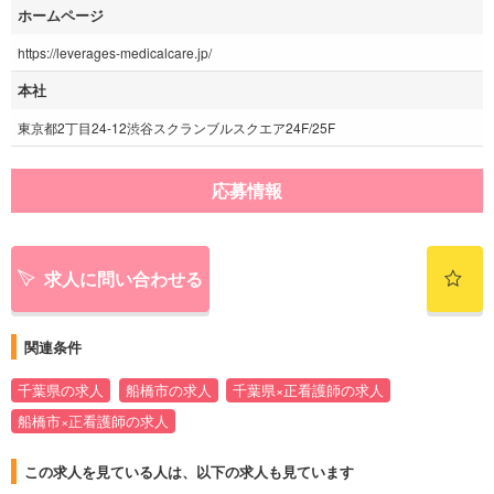
ホームページ
https://leverages-medicalcare.jp/
本社
東京都2丁目24-12渋谷スクランブルスクエア24F/25F
応募情報
求人に問い合わせる
関連条件
千葉県の求人
船橋市の求人
千葉県×正看護師の求人
船橋市×正看護師の求人
この求人を見ている人は、以下の求人も見ています