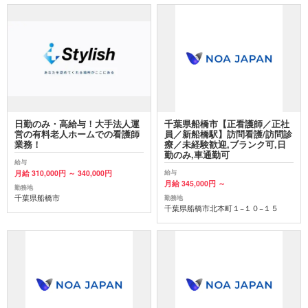
日勤のみ・高給与！大手法人運
千葉県船橋市【正看護師／正社
営の有料老人ホームでの看護師
員／新船橋駅】訪問看護/訪問診
業務！
療／未経験歓迎,ブランク可,日
勤のみ,車通勤可
給与
月給 310,000円 ～ 340,000円
給与
月給 345,000円 ～
勤務地
千葉県船橋市
勤務地
千葉県船橋市北本町１−１０−１５