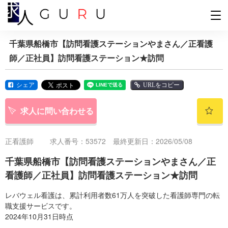
千葉県船橋市【訪問看護ステーションやまさん／正看護
師／正社員】訪問看護ステーション★訪問
シェア
URLをコピー
求人に問い合わせる
正看護師
求人番号：53572 最終更新日：2026/05/08
千葉県船橋市【訪問看護ステーションやまさん／正
看護師／正社員】訪問看護ステーション★訪問
レバウェル看護は、累計利用者数61万人を突破した看護師専門の転
職支援サービスです。
2024年10月31日時点