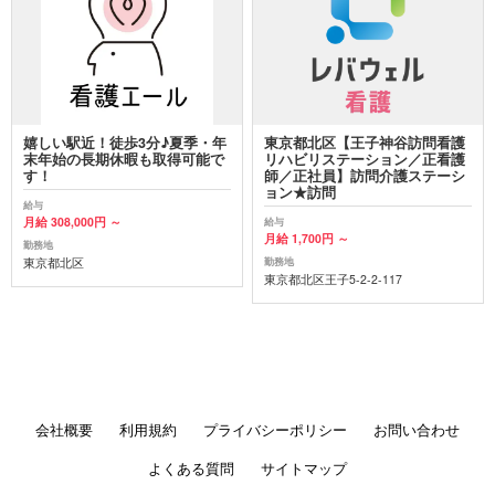
嬉しい駅近！徒歩3分♪夏季・年
東京都北区【王子神谷訪問看護
末年始の長期休暇も取得可能で
リハビリステーション／正看護
す！
師／正社員】訪問介護ステーシ
ョン★訪問
給与
月給 308,000円 ～
給与
月給 1,700円 ～
勤務地
東京都北区
勤務地
東京都北区王子5-2-2-117
会社概要
利用規約
プライバシーポリシー
お問い合わせ
よくある質問
サイトマップ