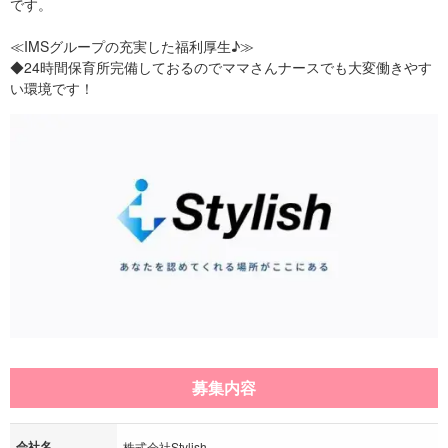
です。
≪IMSグループの充実した福利厚生♪≫
◆24時間保育所完備しておるのでママさんナースでも大変働きやす
い環境です！
募集内容
会社名
株式会社Stylish