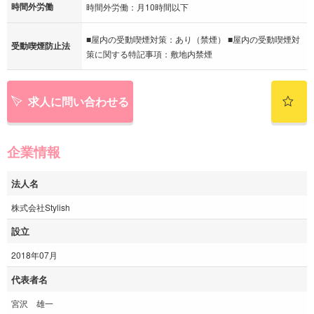
時間外労働
時間外労働：月10時間以下
■屋内の受動喫煙対策：あり（禁煙） ■屋内の受動喫煙対
受動喫煙防止法
策に関する特記事項：敷地内禁煙
求人に問い合わせる
企業情報
法人名
株式会社Stylish
設立
2018年07月
代表者名
宮沢 雄一