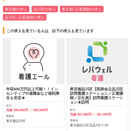
東京都の求人
品川区の求人
東京都×正看護師の求人
品川区×正看護師の求人
この求人を見ている人は、以下の求人も見ています
年収600万円以上可能！！イン
東京都品川区【医師会立品川区
センティブや退職金など福利厚
訪問看護ステーション／正看護
生も安定★
師／正社員】訪問看護ステーシ
ョン★訪問
給与
月給 320,000円 ～ 350,000円
給与
月給 307,600円 ～ 491,500円
勤務地
東京都品川区
勤務地
東京都品川区北品川3-7-25