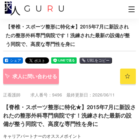
【脊椎・スポーツ整形に特化★】2015年7月に新設され
たの整形外科専門病院です！洗練された最新の設備が整
う同院で、高度な専門性を身に
シェア
URLをコピー
求人に問い合わせる
正看護師
求人番号：9496 最終更新日：2026/06/11
【脊椎・スポーツ整形に特化★】2015年7月に新設さ
れたの整形外科専門病院です！洗練された最新の設
備が整う同院で、高度な専門性を身に
キャリアパートナーのオススメポイント