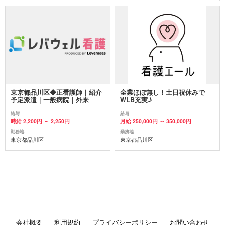
東京都品川区◆正看護師｜紹介
全業ほぼ無し！土日祝休みで
予定派遣｜一般病院｜外来
WLB充実♪
給与
給与
時給 2,200円 ～ 2,250円
月給 250,000円 ～ 350,000円
勤務地
勤務地
東京都品川区
東京都品川区
会社概要
利用規約
プライバシーポリシー
お問い合わせ