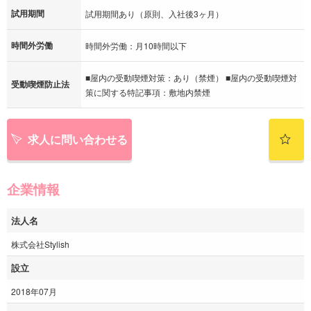
試用期間
試用期間あり（原則、入社後3ヶ月）
時間外労働
時間外労働：月10時間以下
■屋内の受動喫煙対策：あり（禁煙） ■屋内の受動喫煙対
受動喫煙防止法
策に関する特記事項：敷地内禁煙
求人に問い合わせる
企業情報
法人名
株式会社Stylish
設立
2018年07月