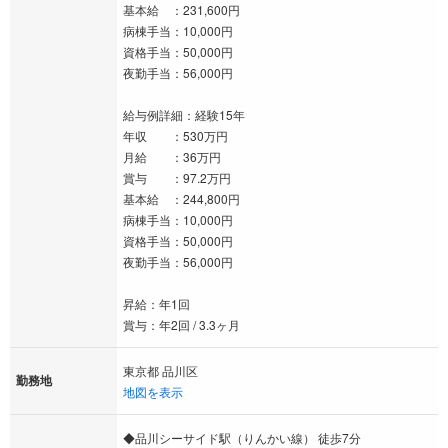
基本給 ：231,600円
病棟手当：10,000円
資格手当：50,000円
夜勤手当：56,000円
給与例詳細：経験15年
年収 ：530万円
月給 ：36万円
賞与 ：97.2万円
基本給 ：244,800円
病棟手当：10,000円
資格手当：50,000円
夜勤手当：56,000円
昇給：年1回
賞与：年2回 / 3.3ヶ月
東京都 品川区
勤務地
地図を表示
◆品川シーサイド駅（りんかい線） 徒歩7分