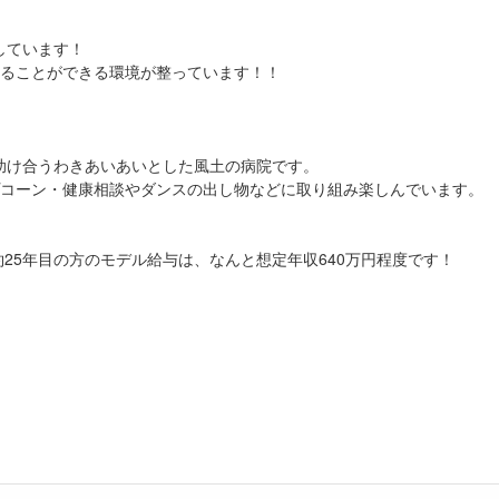
しています！
せることができる環境が整っています！！
！
助け合うわきあいあいとした風土の病院です。
プコーン・健康相談やダンスの出し物などに取り組み楽しんでいます。
約25年目の方のモデル給与は、なんと想定年収640万円程度です！