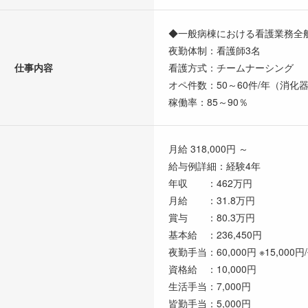
◆一般病棟における看護業務全
夜勤体制：看護師3名
仕事内容
看護方式：チームナーシング
オペ件数：50～60件/年（消化
稼働率：85～90％
月給 318,000円 ～
給与例詳細：経験4年
年収 ：462万円
月給 ：31.8万円
賞与 ：80.3万円
基本給 ：236,450円
夜勤手当：60,000円 ※15,00
資格給 ：10,000円
生活手当：7,000円
皆勤手当：5,000円