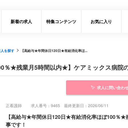
新着の求人
特集コンテンツ
お気に入り
求人を探す
【高給与★年間休日120日★有給消化率ほ...
100％★残業月5時間以内★】ケアミックス病院
求人に問い合わ
正看護師
求人番号：9465 最終更新日：2026/06/11
【高給与★年間休日120日★有給消化率ほぼ100％
事です！