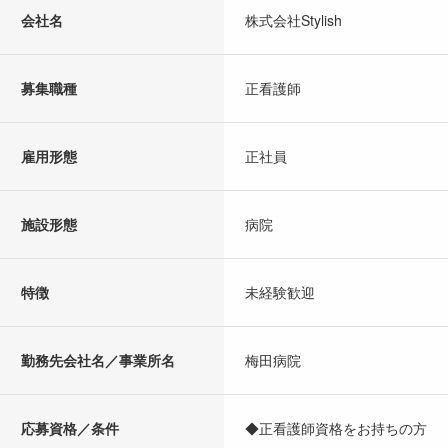
会社名
株式会社Stylish
募集職種
正看護師
雇用形態
正社員
施設形態
病院
特徴
未経験歓迎
勤務先会社名／事業所名
梅田病院
応募資格／条件
◆正看護師資格をお持ちの方