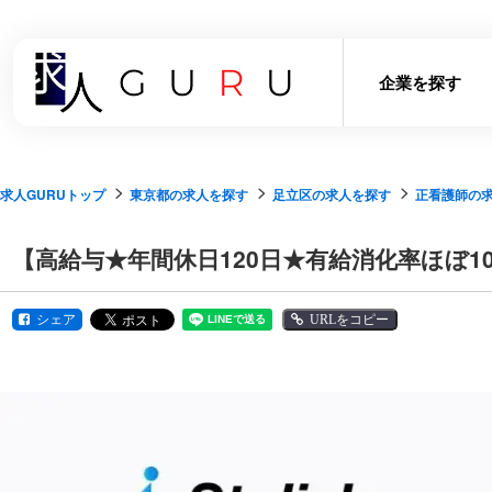
企業を探す
求人GURUトップ
東京都の求人を探す
足立区の求人を探す
正看護師の
【高給与★年間休日120日★有給消化率ほぼ
シェア
URLをコピー