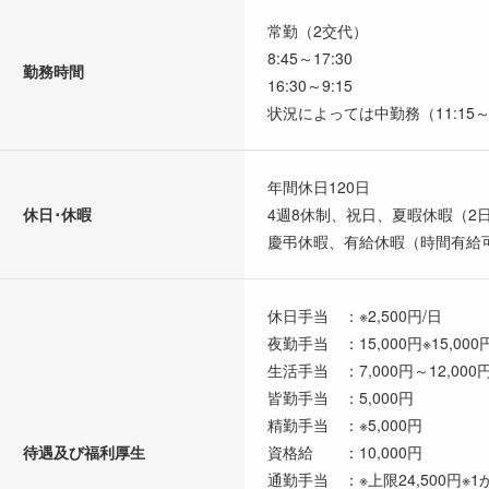
常勤（2交代）
8:45～17:30
勤務時間
16:30～9:15
状況によっては中勤務（11:15～
年間休日120日
休日･休暇
4週8休制、祝日、夏暇休暇（2
慶弔休暇、有給休暇（時間有給
休日手当 ：※2,500円/日
夜勤手当 ：15,000円※15,00
生活手当 ：7,000円～12,000
皆勤手当 ：5,000円
精勤手当 ：※5,000円
待遇及び福利厚生
資格給 ：10,000円
通勤手当 ：※上限24,500円※