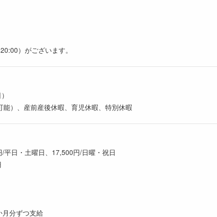
20:00）がございます。
日）
可能）、産前産後休暇、育児休暇、特別休暇
0円/平日・土曜日、17,500円/日曜・祝日
円
1か月分ずつ支給