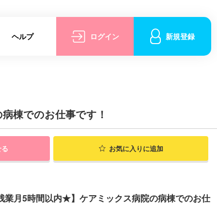
ヘルプ
ログイン
新規登録
の病棟でのお仕事です！
せる
お気に入りに追加
★残業月5時間以内★】ケアミックス病院の病棟でのお仕