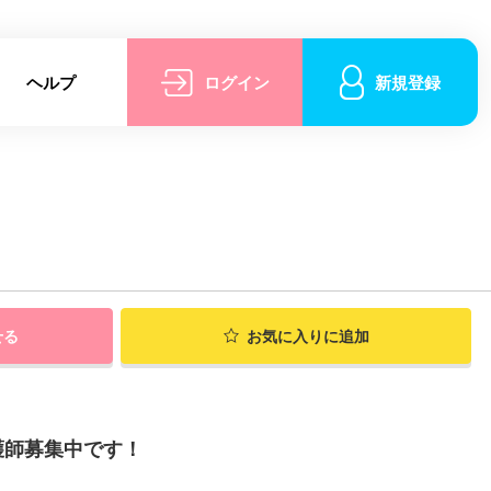
ヘルプ
ログイン
新規登録
せる
お気に入りに追加
護師募集中です！