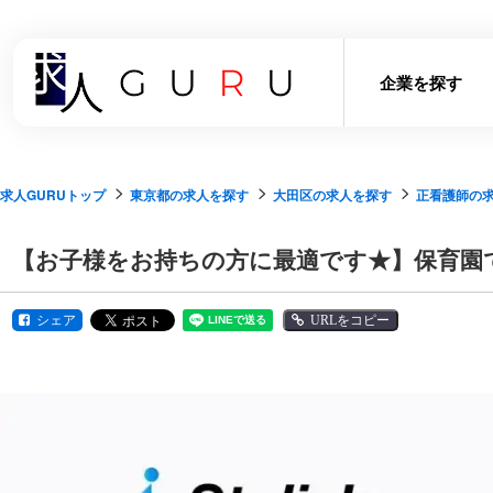
企業を探す
求人GURUトップ
東京都の求人を探す
大田区の求人を探す
正看護師の
【お子様をお持ちの方に最適です★】保育園
シェア
URLをコピー