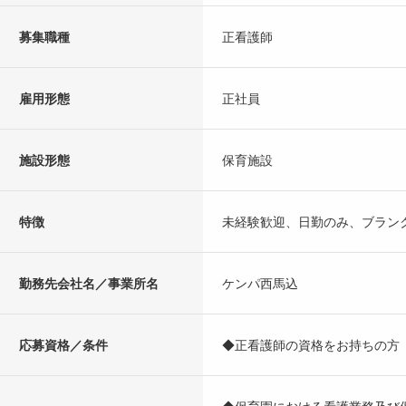
募集職種
正看護師
雇用形態
正社員
施設形態
保育施設
特徴
未経験歓迎、日勤のみ、ブラン
勤務先会社名／事業所名
ケンパ西馬込
応募資格／条件
◆正看護師の資格をお持ちの方
◆保育園における看護業務及び