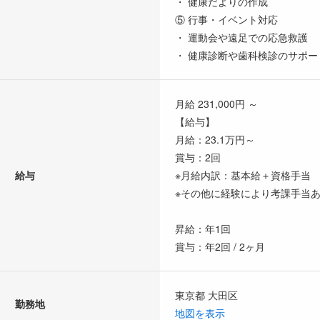
・ 健康だよりの作成
⑤ 行事・イベント対応
・ 運動会や遠足での応急救護
・ 健康診断や歯科検診のサポー
月給 231,000円 ～
【給与】
月給：23.1万円～
賞与：2回
給与
※月給内訳：基本給＋資格手当
※その他に経験により考課手当
昇給：年1回
賞与：年2回 / 2ヶ月
東京都 大田区
勤務地
地図を表示