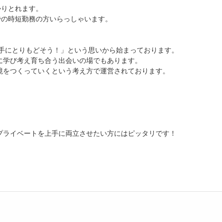
かりとれます。
までの時短勤務の方いらっしゃいます。
の手にとりもどそう！」という思いから始まっております。
に学び考え育ち合う出会いの場でもあります。
境をつくっていくという考え方で運営されております。
プライベートを上手に両立させたい方にはピッタリです！