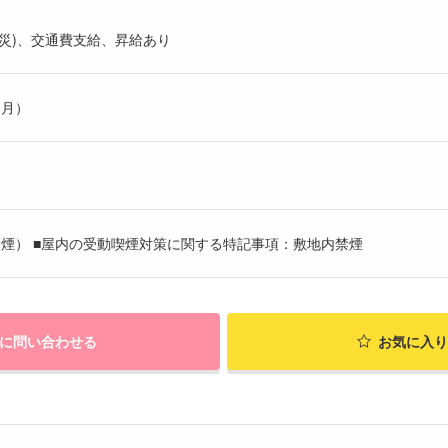
災)、交通費支給、昇給あり
ヶ月）
煙） ■屋内の受動喫煙対策に関する特記事項：敷地内禁煙
に問い合わせる
お気に入り