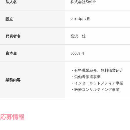
法人名
株式会社Stylish
設立
2018年07月
代表者名
宮沢 雄一
資本金
500万円
・有料職業紹介、無料職業紹介
・労働者派遣事業
業務内容
・インターネットメディア事業
・医療コンサルティング事業
応募情報