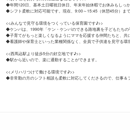
◆年間120日、基本土日曜祝日休日、年末年始休暇でお休みもしっ
◆シフト柔軟に対応可能です。現在、9:00～15:45（休憩45分）
<<みんなで見守る環境をつくっている保育園です♪>>
◆ケンパは、1990年「ケン・ケンパのできる路地裏を子どもたち
◆子育てがもっと楽しくなるようにママを応援する仲間たちと、共
◆看護師や保育士といった業種関係なく、全員で子供達を見守る環
<<西馬込駅より徒歩5分の好立地です♪>>
◆駅から近いので、楽に通勤することができます。
<<メリハリつけて働ける環境です♪>>
◆非常勤の方のシフト相談も柔軟に対応してくださるので、仕事＆