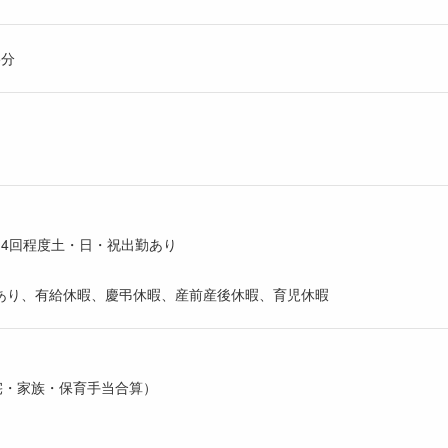
5分
～4回程度土・日・祝出勤あり
あり、有給休暇、慶弔休暇、産前産後休暇、育児休暇
・家族・保育手当合算）