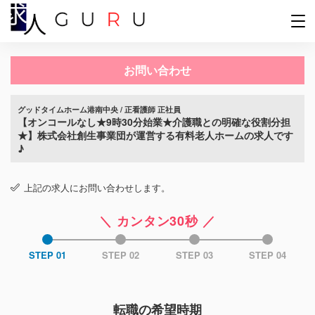
お問い合わせ
グッドタイムホーム港南中央 / 正看護師 正社員
【オンコールなし★9時30分始業★介護職との明確な役割分担
★】株式会社創生事業団が運営する有料老人ホームの求人です
♪
上記の求人にお問い合わせします。
＼ カンタン30秒 ／
STEP 01
STEP 02
STEP 03
STEP 04
転職の希望時期