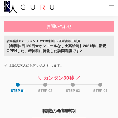
お問い合わせ
訪問看護ステーション ALWAYS東川口 / 正看護師 正社員
【年間休日120日★オンコールなし★高給与】2021年に新規
OPENした、精神科に特化した訪問看護です♪
上記の求人にお問い合わせします。
＼ カンタン30秒 ／
STEP 01
STEP 02
STEP 03
STEP 04
転職の希望時期