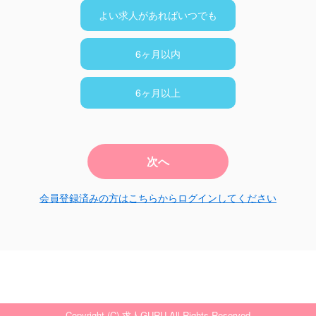
よい求人があればいつでも
6ヶ月以内
6ヶ月以上
次へ
会員登録済みの方はこちらからログインしてください
Copyright (C) 求人GURU All Rights Reserved