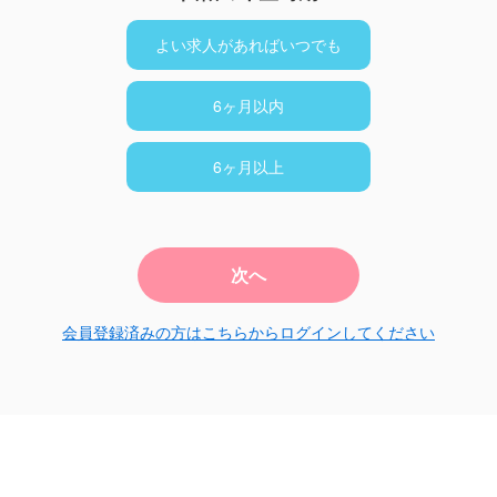
よい求人があればいつでも
6ヶ月以内
6ヶ月以上
次へ
会員登録済みの方はこちらからログインしてください