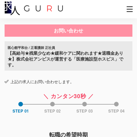
お問い合わせ
医心館平和台 / 正看護師 正社員
【高給与★残業少なめ★緩和ケアに関われます★退職金あり
★】株式会社アンビスが運営する「医療施設型ホスピス」で
す。
上記の求人にお問い合わせします。
＼ カンタン30秒 ／
STEP 01
STEP 02
STEP 03
STEP 04
転職の希望時期