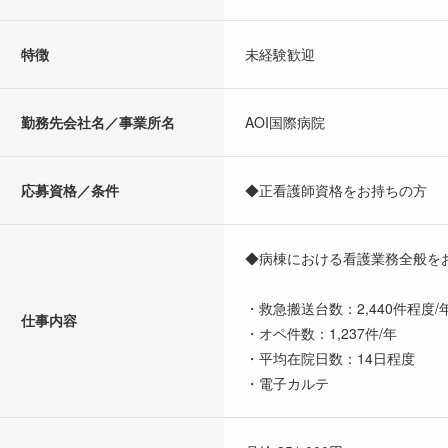
特徴
未経験歓迎
勤務先会社名／事業所名
AOI国際病院
応募資格／条件
◆正看護師資格をお持ちの方
◆病棟における看護業務全般を
・救急搬送台数：2,440件程度/
仕事内容
・オペ件数：1,237件/年
・平均在院日数：14日程度
・電子カルテ