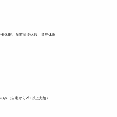
慶弔休暇、産前産後休暇、育児休暇
用者のみ（自宅から2ｷﾛ以上支給）