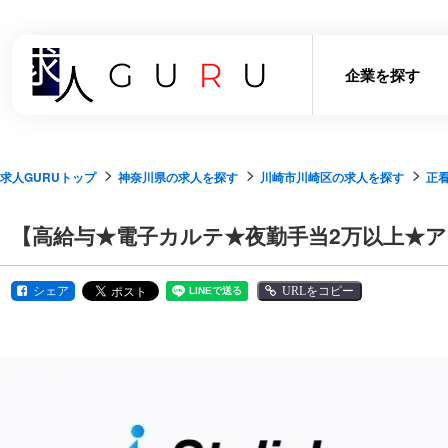
企業を探す
求人GURUトップ
神奈川県の求人を探す
川崎市川崎区の求人を探す
正
【高給与★電子カルテ★夜勤手当2万以上★
シェア
URLをコピー