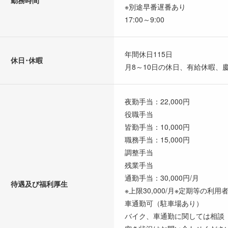
※別途早番遅番あり
17:00～9:00
年間休日115日
休日･休暇
月8～10日の休日、有給休暇、
夜勤手当：22,000円
役職手当
皆勤手当：10,000円
職務手当：15,000円
調整手当
残業手当
通勤手当：30,000円/月
待遇及び福利厚生
※上限30,000/月※定期等の利
車通勤可（駐車場あり）
バイク、車通勤に関しては相談