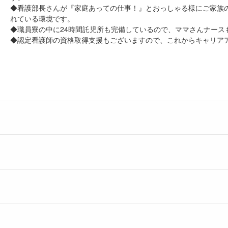
◆看護部長さんが『家庭あっての仕事！』とおっしゃる様にご家族
れている環境です。
◆職員寮の中に24時間託児所も完備しているので、ママさんナース
◆認定看護師の資格取得支援もございますので、これからキャリア