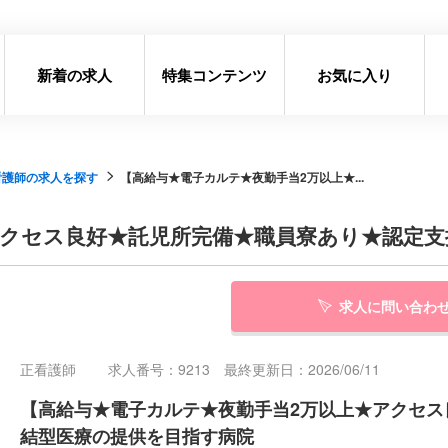
新着の求人
特集コンテンツ
お気に入り
看護師の求人を探す
【高給与★電子カルテ★夜勤手当2万以上★...
アクセス良好★託児所完備★職員寮あり★認定支
求人に問い合わ
正看護師
求人番号：9213 最終更新日：2026/06/11
【高給与★電子カルテ★夜勤手当2万以上★アクセ
結型医療の提供を目指す病院