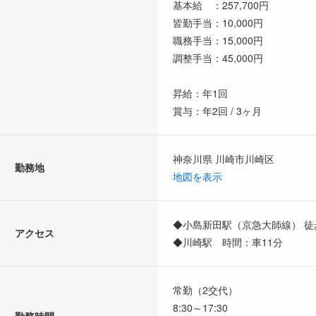
基本給 ：257,700円
皆勤手当：10,000円
職務手当：15,000円
調整手当：45,000円
昇給：年1回
賞与：年2回 / 3ヶ月
神奈川県 川崎市川崎区
勤務地
地図を表示
◆小島新田駅（京急大師線） 徒
アクセス
◆川崎駅 時間：車11分
常勤（2交代）
8:30～17:30
勤務時間