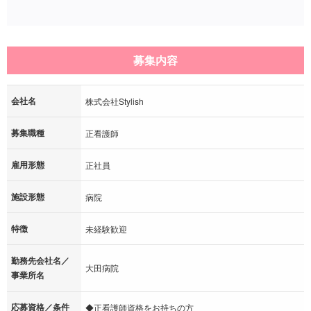
募集内容
会社名
株式会社Stylish
募集職種
正看護師
雇用形態
正社員
施設形態
病院
特徴
未経験歓迎
勤務先会社名／
大田病院
事業所名
応募資格／条件
◆正看護師資格をお持ちの方