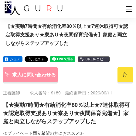
【★実動7時間★有給消化率80％以上★7連休取得可★認
定取得支援あり★寮あり★夜間保育完備★】家庭と両立
しながらステップアップした
シェア
URLをコピー
求人に問い合わせる
正看護師
求人番号：9189 最終更新日：2026/06/11
【★実動7時間★有給消化率80％以上★7連休取得可
★認定取得支援あり★寮あり★夜間保育完備★】家
庭と両立しながらステップアップした
≪プライベート両立希望の方におススメ≫