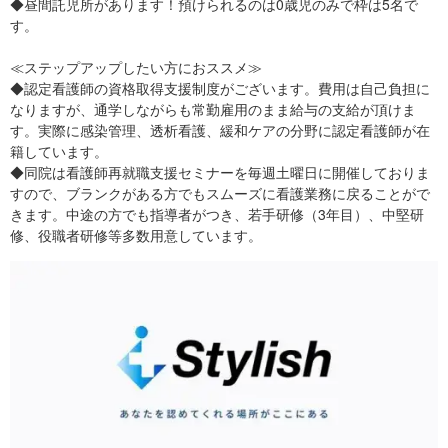
◆昼間託児所があります！預けられるのは0歳児のみで枠は5名で
す。
≪ステップアップしたい方におススメ≫
◆認定看護師の資格取得支援制度がございます。費用は自己負担に
なりますが、通学しながらも常勤雇用のまま給与の支給が頂けま
す。実際に感染管理、透析看護、緩和ケアの分野に認定看護師が在
籍しています。
◆同院は看護師再就職支援セミナーを毎週土曜日に開催しておりま
すので、ブランクがある方でもスムーズに看護業務に戻ることがで
きます。中途の方でも指導者がつき、若手研修（3年目）、中堅研
修、役職者研修等多数用意しています。