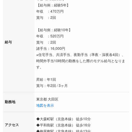
【給与例：経験5年】
年収 ：470万円
賞与 ：2回
【給与例：経験10年】
年収 ：520万円
給与
賞与 ：2回
諸手当：16,000円
※住宅手当、共済手当、夜勤手当（準夜・深夜各4回）、
時間外手当10時間の勤務をした際のモデル給与となりま
す。
昇給：年1回
賞与：年2回 / 3ヶ月
東京都 大田区
勤務地
地図を表示
◆大森町駅（京急本線） 徒歩10分
アクセス
◆平和島駅（京急本線） 徒歩16分
◆梅屋敷駅（京急本線） 徒歩13分