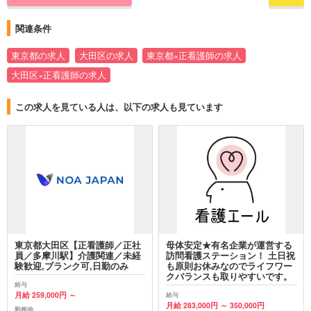
関連条件
東京都の求人
大田区の求人
東京都×正看護師の求人
大田区×正看護師の求人
この求人を見ている人は、以下の求人も見ています
東京都大田区【正看護師／正社
母体安定★有名企業が運営する
員／多摩川駅】介護関連／未経
訪問看護ステーション！ 土日祝
験歓迎,ブランク可,日勤のみ
も原則お休みなのでライフワー
クバランスも取りやすいです。
給与
月給 259,000円 ～
給与
月給 283,000円 ～ 350,000円
勤務地