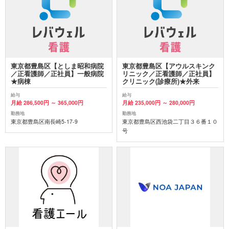
東京都豊島区【としま昭和病院
東京都豊島区【アウルスキンク
／正看護師／正社員】一般病院
リニック／正看護師／正社員】
★病棟
クリニック(診療所)★外来
給与
給与
月給 286,500円 ～ 365,000円
月給 235,000円 ～ 280,000円
勤務地
勤務地
東京都豊島区南長崎5-17-9
東京都豊島区西池袋二丁目３６番１０
号