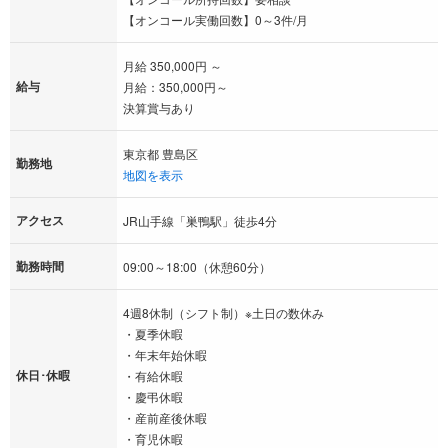
【オンコール実働回数】0～3件/月
月給 350,000円 ～
給与
月給：350,000円～
決算賞与あり
東京都 豊島区
勤務地
地図を表示
アクセス
JR山手線「巣鴨駅」徒歩4分
勤務時間
09:00～18:00（休憩60分）
4週8休制（シフト制）※土日の数休み
・夏季休暇
・年末年始休暇
休日･休暇
・有給休暇
・慶弔休暇
・産前産後休暇
・育児休暇