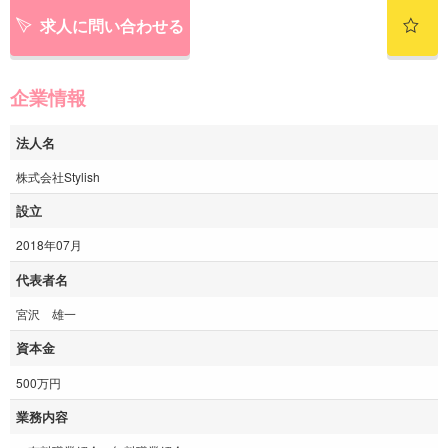
求人に問い合わせる
企業情報
法人名
株式会社Stylish
設立
2018年07月
代表者名
宮沢 雄一
資本金
500万円
業務内容