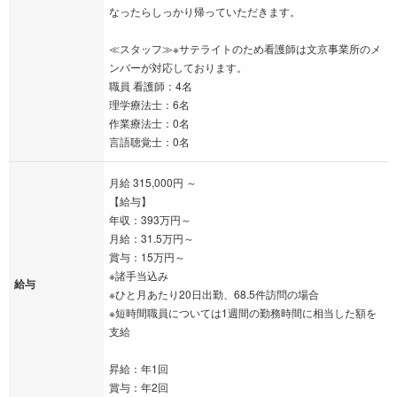
なったらしっかり帰っていただきます。
≪スタッフ≫※サテライトのため看護師は文京事業所のメ
ンバーが対応しております。
職員 看護師：4名
理学療法士：6名
作業療法士：0名
言語聴覚士：0名
月給 315,000円 ～
【給与】
年収：393万円～
月給：31.5万円～
賞与：15万円～
※諸手当込み
給与
※ひと月あたり20日出勤、68.5件訪問の場合
※短時間職員については1週間の勤務時間に相当した額を
支給
昇給：年1回
賞与：年2回