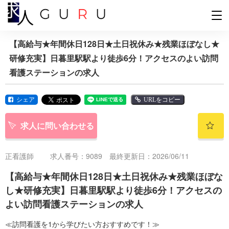
【高給与★年間休日128日★土日祝休み★残業ほぼなし★
研修充実】日暮里駅駅より徒歩6分！アクセスのよい訪問
看護ステーションの求人
シェア
URLをコピー
求人に問い合わせる
正看護師
求人番号：9089 最終更新日：2026/06/11
【高給与★年間休日128日★土日祝休み★残業ほぼな
し★研修充実】日暮里駅駅より徒歩6分！アクセスの
よい訪問看護ステーションの求人
≪訪問看護を1から学びたい方おすすめです！≫