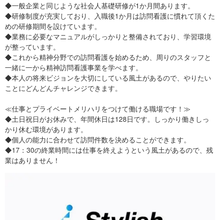
◆一般企業と同じような社会人基礎研修が1か月間あります。
◆研修制度が充実しており、入職後1か月は訪問看護に慣れて頂くた
めの研修期間を設けています。
◆業務に必要なマニュアルがしっかりと整備されており、学習環境
が整っています。
◆これから精神分野での訪問看護を始めるため、周りのスタッフと
一緒に一から精神訪問看護事業を学べます。
◆本人の将来ビジョンを大切にしている風土があるので、やりたい
ことにどんどんチャレンジできます。
≪仕事とプライベートメリハリをつけて働ける職場です！≫
◆土日祝日がお休みで、年間休日は128日です。しっかり働きしっ
かり休む環境があります。
◆個人の能力に合わせて訪問件数を決めることができます。
◆17：30の終業時間には仕事を終えようという風土があるので、残
業はありません！