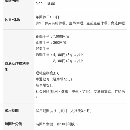
勤務時間
9:00～18:00
年間休日108日
休日･休暇
月9日休み有給休暇、慶弔休暇、産前産後休暇、育児休暇
夜勤手当：7,000円/日
食事手当：360円/食
残業手当
通勤手当：4,100円※5キロ以上
2,100円※2キロ以上
待遇及び福利厚
生
退職金制度あり
車通勤可（駐車場なし）
駐車場なし
社会保険(雇用・健康・厚生・労災)、交通費支給、昇給あ
り
試用期間
試用期間あり（原則、入社後3ヶ月）
時間外労働
時間外労働：月10時間以下