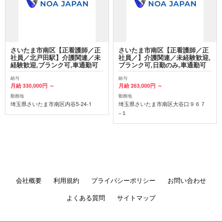
さいたま市南区【正看護師／正
さいたま市南区【正看護師／正
社員／北戸田駅】介護関連／未
社員／】介護関連／未経験歓迎,
経験歓迎,ブランク可,車通勤可
ブランク可,日勤のみ,車通勤可
給与
給与
月給 330,000円 ～
月給 263,000円 ～
勤務地
勤務地
埼玉県さいたま市南区内谷5-24-1
埼玉県さいたま市南区大谷口９６７
−１
会社概要
利用規約
プライバシーポリシー
お問い合わせ
よくある質問
サイトマップ