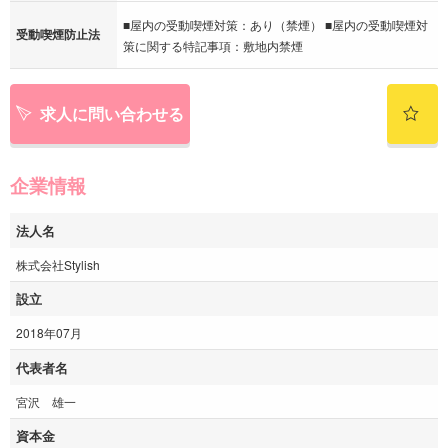
■屋内の受動喫煙対策：あり（禁煙） ■屋内の受動喫煙対
受動喫煙防止法
策に関する特記事項：敷地内禁煙
求人に問い合わせる
企業情報
法人名
株式会社Stylish
設立
2018年07月
代表者名
宮沢 雄一
資本金