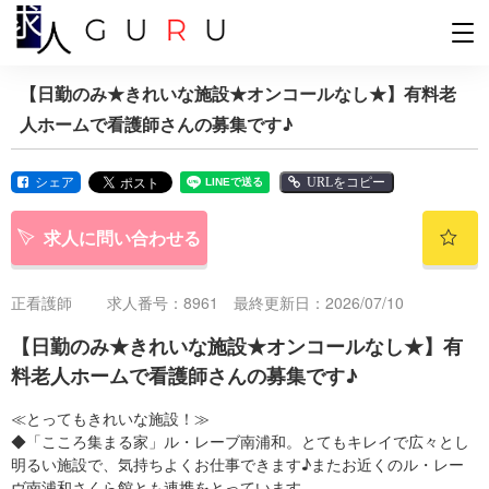
【日勤のみ★きれいな施設★オンコールなし★】有料老
人ホームで看護師さんの募集です♪
シェア
URLをコピー
求人に問い合わせる
正看護師
求人番号：8961 最終更新日：2026/07/10
【日勤のみ★きれいな施設★オンコールなし★】有
料老人ホームで看護師さんの募集です♪
≪とってもきれいな施設！≫
◆「こころ集まる家」ル・レーブ南浦和。とてもキレイで広々とし
明るい施設で、気持ちよくお仕事できます♪またお近くのル・レー
ヴ南浦和さくら館とも連携をとっています。