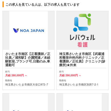
この求人を見ている人は、以下の求人も見ています
さいたま市南区【正看護師／正
埼玉県さいたま市南区【武蔵浦
社員／浦和駅】介護関連／未経
和整形外科内科クリニック／正
験歓迎,ブランク可,日勤のみ,車
看護師／正社員】クリニック(診
通勤可
療所)★外来
給与
給与
月給 280,000円 ～
月給 290,000円 ～
勤務地
勤務地
埼玉県さいたま市南区大谷口972−7
埼玉県さいたま市南区別所7-2-1