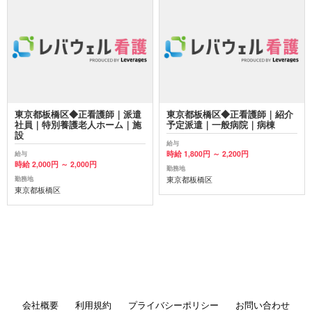
東京都板橋区◆正看護師｜派遣
東京都板橋区◆正看護師｜紹介
社員｜特別養護老人ホーム｜施
予定派遣｜一般病院｜病棟
設
給与
時給 1,800円 ～ 2,200円
給与
時給 2,000円 ～ 2,000円
勤務地
東京都板橋区
勤務地
東京都板橋区
会社概要
利用規約
プライバシーポリシー
お問い合わせ