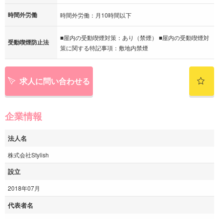
時間外労働
時間外労働：月10時間以下
■屋内の受動喫煙対策：あり（禁煙） ■屋内の受動喫煙対
受動喫煙防止法
策に関する特記事項：敷地内禁煙
求人に問い合わせる
企業情報
法人名
株式会社Stylish
設立
2018年07月
代表者名