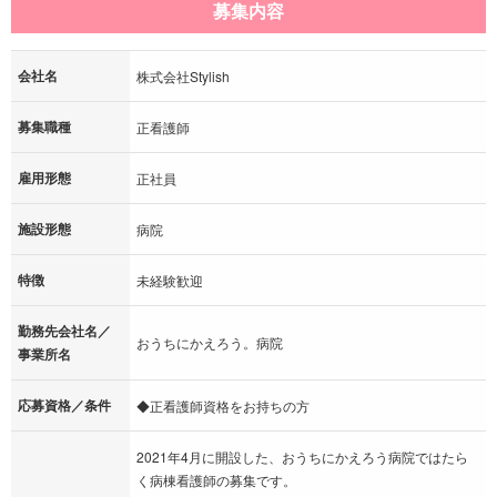
募集内容
会社名
株式会社Stylish
募集職種
正看護師
雇用形態
正社員
施設形態
病院
特徴
未経験歓迎
勤務先会社名／
おうちにかえろう。病院
事業所名
応募資格／条件
◆正看護師資格をお持ちの方
2021年4月に開設した、おうちにかえろう病院ではたら
く病棟看護師の募集です。