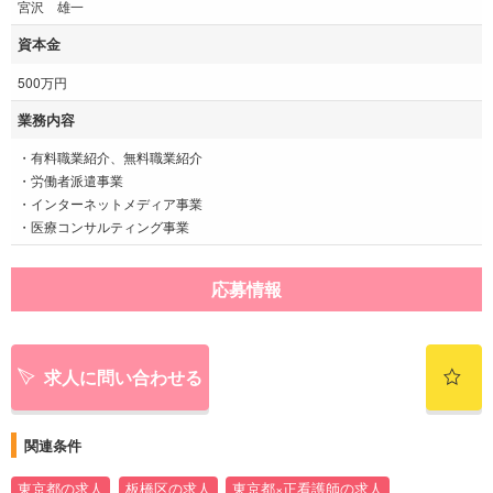
宮沢 雄一
資本金
500万円
業務内容
・有料職業紹介、無料職業紹介
・労働者派遣事業
・インターネットメディア事業
・医療コンサルティング事業
応募情報
求人に問い合わせる
関連条件
東京都の求人
板橋区の求人
東京都×正看護師の求人