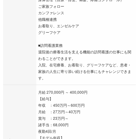
ご家族フォロー
カンファレンス
他職種連携
お看取り、エンゼルケア
グリーフケア
■訪問看護業務
退院後の療養生活を支える機能の訪問看護の仕事にも関
わることができます。
入院、在宅療養、お看取り、グリーフケアなど、患者・
家族の人生に寄り添い続ける仕事にもチャレンジできま
す。
月給 270,000円 ～ 400,000円
【給与】
年収 ：450万円～600万円
月給 ：27万円～40万円
賞与 ：23万円～
諸手当：68,000円
夜勤4回/月
【モデル年収】