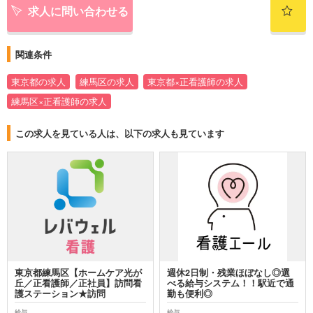
求人に問い合わせる
関連条件
東京都の求人
練馬区の求人
東京都×正看護師の求人
練馬区×正看護師の求人
この求人を見ている人は、以下の求人も見ています
東京都練馬区【ホームケア光が
週休2日制・残業ほぼなし◎選
丘／正看護師／正社員】訪問看
べる給与システム！！駅近で通
護ステーション★訪問
勤も便利◎
給与
給与