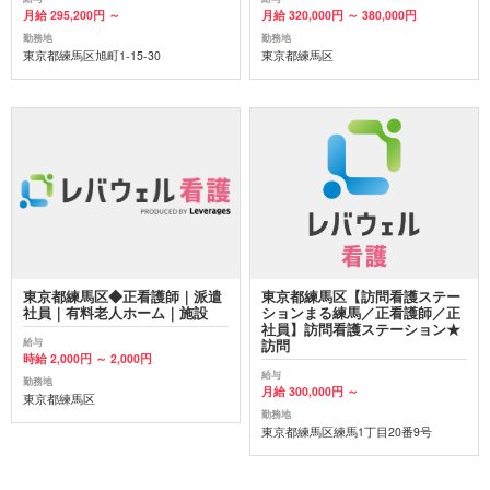
月給 295,200円 ～
月給 320,000円 ～ 380,000円
勤務地
勤務地
東京都練馬区旭町1-15-30
東京都練馬区
東京都練馬区◆正看護師｜派遣
東京都練馬区【訪問看護ステー
社員｜有料老人ホーム｜施設
ションまる練馬／正看護師／正
社員】訪問看護ステーション★
給与
訪問
時給 2,000円 ～ 2,000円
給与
勤務地
月給 300,000円 ～
東京都練馬区
勤務地
東京都練馬区練馬1丁目20番9号