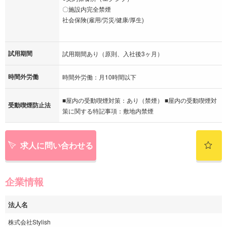
〇施設内完全禁煙
社会保険(雇用/労災/健康/厚生)
試用期間
試用期間あり（原則、入社後3ヶ月）
時間外労働
時間外労働：月10時間以下
■屋内の受動喫煙対策：あり（禁煙） ■屋内の受動喫煙対
受動喫煙防止法
策に関する特記事項：敷地内禁煙
求人に問い合わせる
企業情報
法人名
株式会社Stylish