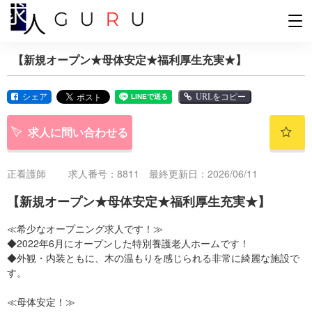
【新規オープン★母体安定★福利厚生充実★】
シェア
URLをコピー
求人に問い合わせる
正看護師
求人番号：8811 最終更新日：2026/06/11
【新規オープン★母体安定★福利厚生充実★】
≪希少なオープニング求人です！≫
◆2022年6月にオープンした特別養護老人ホームです！
◆外観・内装ともに、木の温もりを感じられる非常に綺麗な施設で
す。
≪母体安定！≫