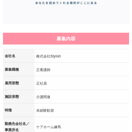
募集内容
会社名
株式会社Stylish
募集職種
正看護師
雇用形態
正社員
施設形態
介護関連
特徴
未経験歓迎
勤務先会社名／
ケアホーム練馬
事業所名