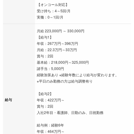
【オンコール対応】
受け持ち：4～5回/月
実働：0～1回/月
月給 223,000円 ～ 330,000円
【給与1】
年収：267万円～396万円
月給：22.3万円～33万円
賞与：2回
基本給：218,000円～325,000円
諸手当：5,000円
経験加算あり ※経験年数により給与が変わります。
※平日のみ勤務の方は給与調整有り
【給与2】
給与
年収：422万円～
賞与：2回
入社2年目・看護師、日勤のみ、日祝勤務
給与例：経験6年
年収：464万円～