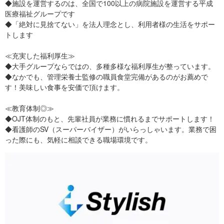
◆施設を運営するのは、全国で100以上の病院施設を運営する平成
医療福祉グループです
◆「絶対に見捨てない」を法人理念とし、利用者様の生活をサポー
トします
≪充実した福利厚生≫
◆大手グループならではの、多種多様な福利厚生が整っています。
◆なかでも、管理栄養士監修の職員食堂完備があるのがお薦めで
す！美味しい食事を安価で頂けます。
≪教育体制◎≫
◆OJT体制のもと、先輩社員が業務に慣れるまでサポートします！
◆看護師のSV（スーパーバイザー）がいらっしゃいます。業務で困
った際にも、気軽に相談できる職場環境です。