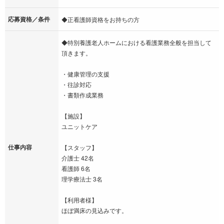
応募資格／条件
◆正看護師資格をお持ちの方
◆特別養護老人ホームにおける看護業務全般を担当して
頂きます。
・健康管理の支援
・往診対応
・書類作成業務
【施設】
ユニットケア
仕事内容
【スタッフ】
介護士 42名
看護師 6名
理学療法士 3名
【利用者様】
ほぼ満床の見込みです。