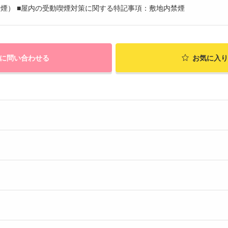
煙） ■屋内の受動喫煙対策に関する特記事項：敷地内禁煙
に問い合わせる
お気に入り