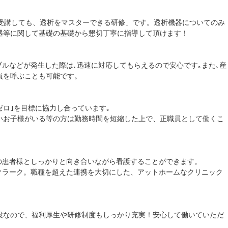
が受講しても、透析をマスターできる研修」です。透析機器についてのみ
遇等に関して基礎の基礎から懇切丁寧に指導して頂けます！
ラブルなどが発生した際は､迅速に対応してもらえるので安心です｡また､産
員を呼ぶことも可能です。
ゼロ｣を目標に協力し合っています｡
いお子様がいる等の方は勤務時間を短縮した上で、正職員として働くこ
りの患者様としっかりと向き合いながら看護することができます。
名､クラーク。職種を超えた連携を大切にした、アットホームなクリニック
設なので、福利厚生や研修制度もしっかり充実！安心して働いていただ