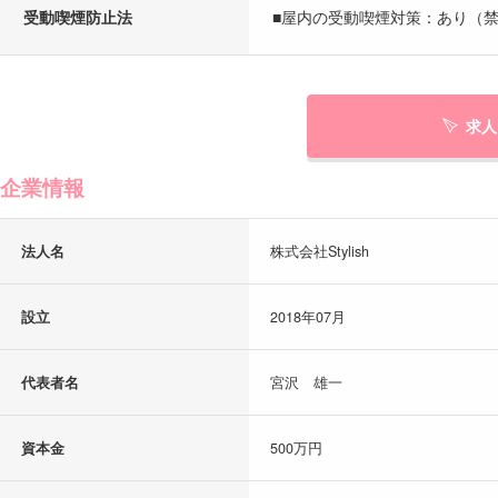
受動喫煙防止法
■屋内の受動喫煙対策：あり（禁
求人
企業情報
法人名
株式会社Stylish
設立
2018年07月
代表者名
宮沢 雄一
資本金
500万円