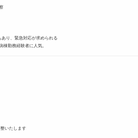
察
もあり、緊急対応が求められる
、病棟勤務経験者に人気。
調整いたします