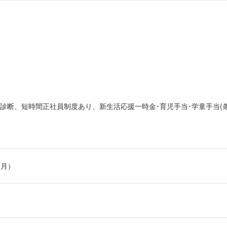
康診断、短時間正社員制度あり、新生活応援一時金･育児手当･学童手当(条
ヶ月）