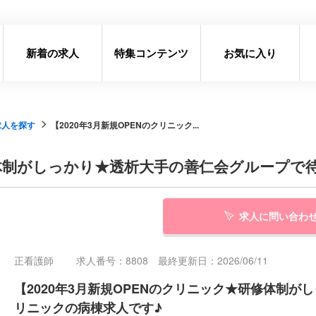
新着の求人
特集コンテンツ
お気に入り
求人を探す
【2020年3月新規OPENのクリニック...
研修体制がしっかり★透析大手の善仁会グループ
求人に問い合わ
正看護師
求人番号：8808 最終更新日：2026/06/11
【2020年3月新規OPENのクリニック★研修体制
リニックの病棟求人です♪