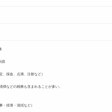
務
内容
測定、採血、点滴、注射など）
、清掃などの雑務も含まれることが多い。
食事・排泄・清拭など）