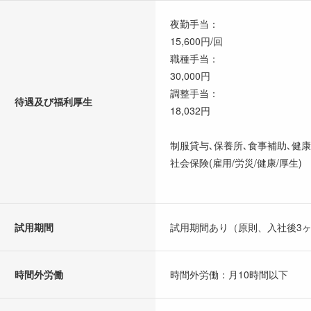
夜勤手当：
15,600円/回
職種手当：
30,000円
調整手当：
待遇及び福利厚生
18,032円
制服貸与､保養所､食事補助､健
社会保険(雇用/労災/健康/厚生)
試用期間
試用期間あり（原則、入社後3
時間外労働
時間外労働：月10時間以下