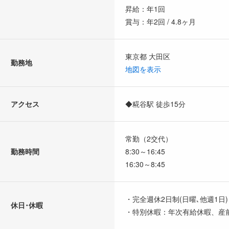
昇給：年1回
賞与：年2回 / 4.8ヶ月
東京都 大田区
勤務地
地図を表示
アクセス
◆糀谷駅 徒歩15分
常勤（2交代）
勤務時間
8:30～16:45
16:30～8:45
・完全週休2日制(日曜､他週1日
休日･休暇
・特別休暇：年次有給休暇、産