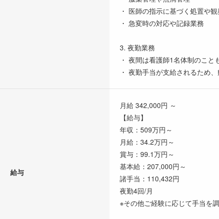
・ 医師の指示に基づく処置や観
・ 急変時の対応や記録業務
3. 夜勤業務
・ 夜間は看護師1名体制のこと
・ 夜勤手当が支給されるため
月給 342,000円 ～
【給与】
年収：509万円～
月給：34.2万円～
賞与：99.1万円～
基本給：207,000円～
給与
諸手当：110,432円
夜勤4回/月
※その他ご経験に応じて手当を