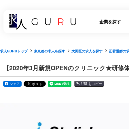
企業を探す
求人GURUトップ
東京都の求人を探す
大田区の求人を探す
正看護師の
【2020年3月新規OPENのクリニック★
シェア
URLをコピー