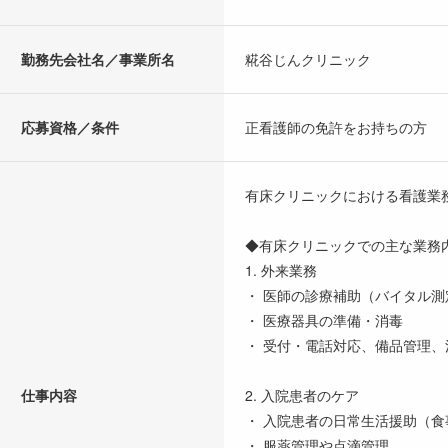
勤務先会社名／事業所名
糀谷じんクリニック
応募資格／条件
正看護師の免許をお持ちの方
有床クリニックにおける看護業
◆有床クリニックでの主な業務
1. 外来業務
・ 医師の診療補助（バイタル
・ 医療器具の準備・消毒
・ 受付・電話対応、備品管理
仕事内容
2. 入院患者のケア
・ 入院患者の日常生活援助（
・ 服薬管理や点滴管理