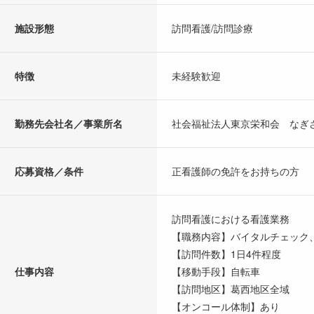
施設形態
訪問看護/訪問診療
特徴
未経験歓迎
勤務先会社名／事業所名
社会福祉法人東京栄和会 なぎ
応募資格／条件
正看護師の免許をお持ちの方
訪問看護における看護業務
【職務内容】バイタルチェック
【訪問件数】1日4件程度
仕事内容
【移動手段】自転車
【訪問地区】葛西地区全域
【オンコール体制】あり