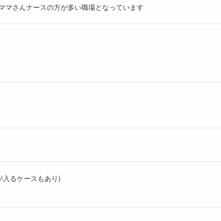
心 ママさんナースの方が多い職場となっています
訪問が入るケースもあり)