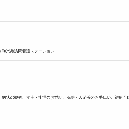
さ和楽苑訪問看護ステーション
、病状の観察、食事・排泄のお世話、洗髪・入浴等のお手伝い、褥瘡予