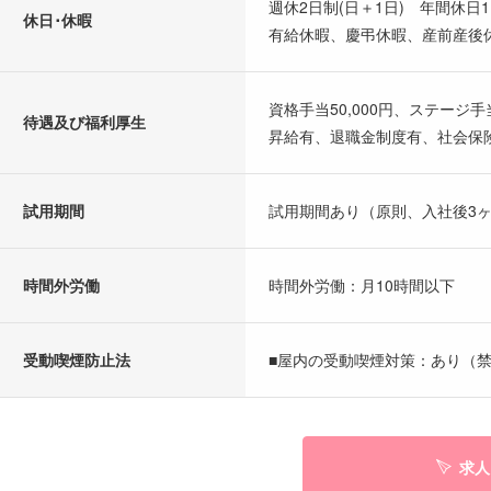
週休2日制(日＋1日) 年間休日1
休日･休暇
有給休暇、慶弔休暇、産前産後
資格手当50,000円、ステージ手当1
待遇及び福利厚生
昇給有、退職金制度有、社会保険(
試用期間
試用期間あり（原則、入社後3
時間外労働
時間外労働：月10時間以下
受動喫煙防止法
■屋内の受動喫煙対策：あり（禁
求人