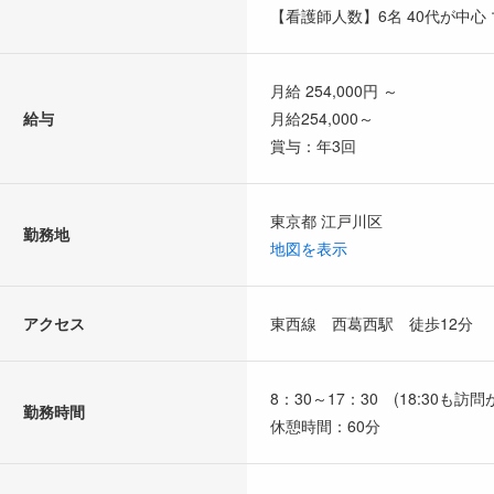
【看護師人数】6名 40代が中
月給 254,000円 ～
給与
月給254,000～
賞与：年3回
東京都 江戸川区
勤務地
地図を表示
アクセス
東西線 西葛西駅 徒歩12分
8：30～17：30 (18:30も
勤務時間
休憩時間：60分