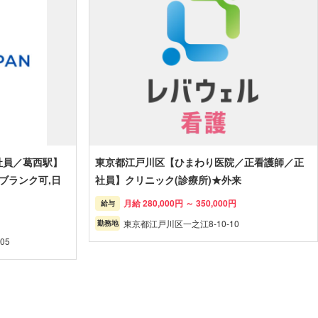
社員／葛西駅】
東京都江戸川区【ひまわり医院／正看護師／正
ブランク可,日
社員】クリニック(診療所)★外来
月給 280,000円 ～ 350,000円
給与
東京都江戸川区一之江8-10-10
勤務地
05