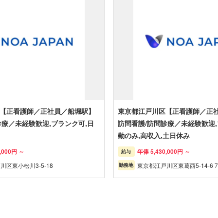
【正看護師／正社員／船堀駅】
東京都江戸川区【正看護師／正
診療／未経験歓迎,ブランク可,日
訪問看護/訪問診療／未経験歓迎,
勤のみ,高収入,土日休み
,000円 ～
年俸 5,430,000円 ～
給与
川区東小松川3-5-18
東京都江戸川区東葛西5-14-6 7
勤務地