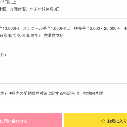
17日以上
休暇、介護休暇、年末年始休暇3日
0,000円、オンコール手当1,000円/日、扶養手当2,000～20,000円、特命
雇用/労災/健康/厚生)、交通費支給
ヶ月）
煙） ■屋内の受動喫煙対策に関する特記事項：敷地内禁煙
に問い合わせる
お気に入り