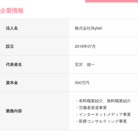
企業情報
法人名
株式会社Stylish
設立
2018年07月
代表者名
宮沢 雄一
資本金
500万円
・有料職業紹介、無料職業紹介
・労働者派遣事業
業務内容
・インターネットメディア事業
・医療コンサルティング事業