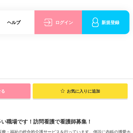
ヘルプ
ログイン
新規登録
せる
お気に入りに追加
多い職場です！訪問看護で看護師募集！
医療・福祉の総合的介護サービスを行っています。併設に内科の博愛ホ