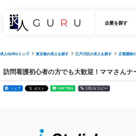
企業を探す
求人GURUトップ
東京都の求人を探す
江戸川区の求人を探す
正看護師
訪問看護初心者の方でも大歓迎！ママさんナ
シェア
URLをコピー