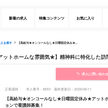
新着の求人
特集コンテンツ
お気に入り
求人を探す
【高給与★オンコールなし★日曜固定休み★...
アットホームな雰囲気★】精神科に特化した訪
求人に問い合わ
正看護師
求人番号：8653 最終更新日：2026/06/11
【高給与★オンコールなし★日曜固定休み★アット
ョンで看護師募集！