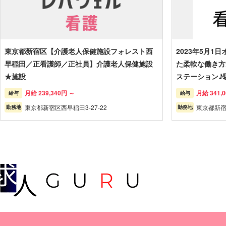
東京都新宿区【介護老人保健施設フォレスト西
2023年5月
早稲田／正看護師／正社員】介護老人保健施設
た柔軟な働き方
★施設
ステーション♪
月給 239,340円 ～
月給 341,0
給与
給与
東京都新宿区西早稲田3-27-22
東京都新
勤務地
勤務地