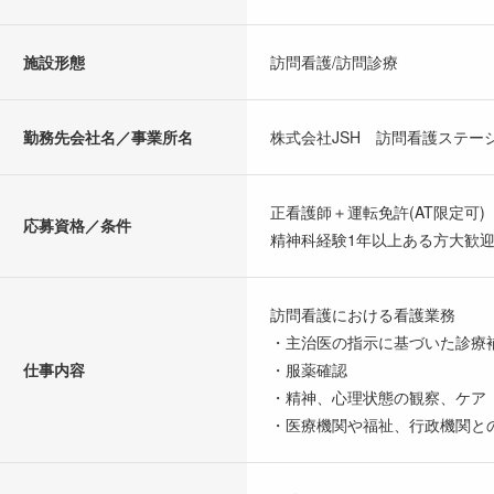
施設形態
訪問看護/訪問診療
勤務先会社名／事業所名
株式会社JSH 訪問看護ステー
正看護師＋運転免許(AT限定可)
応募資格／条件
精神科経験1年以上ある方大歓迎
訪問看護における看護業務
・主治医の指示に基づいた診療
仕事内容
・服薬確認
・精神、心理状態の観察、ケア
・医療機関や福祉、行政機関と