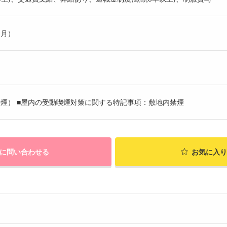
ヶ月）
煙） ■屋内の受動喫煙対策に関する特記事項：敷地内禁煙
に問い合わせる
お気に入り