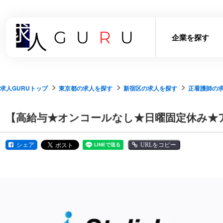
企業を探す
求人GURUトップ
東京都の求人を探す
新宿区の求人を探す
正看護師の
【高給与★オンコールなし★日曜固定休み★
シェア
URLをコピー