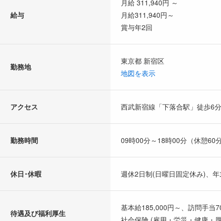
月給 311,940円 ～
給与
月給311,940円～
賞与年2回
東京都 新宿区
勤務地
地図を表示
アクセス
西武新宿線「下落合駅」徒歩6
勤務時間
09時00分～18時00分（休憩60
休日･休暇
週休2日制(日曜日固定休み)
基本給185,000円～、訪問手当
待遇及び福利厚生
社会保険 (雇用・労災・健康・