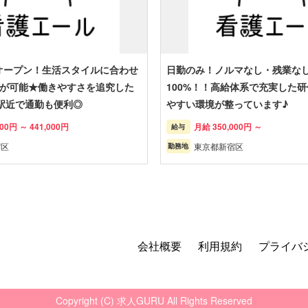
1日オープン！生活スタイルに合わせ
日勤のみ！ノルマなし・残業な
が可能★働きやすさを追究した
100%！！高給体系で充実した
駅近で通勤も便利◎
やすい環境が整っています♪
00円 ～ 441,000円
月給 350,000円 ～
給与
宿区
東京都新宿区
勤務地
会社概要
利用規約
プライバ
Copyright (C) 求人GURU All Rights Reserved