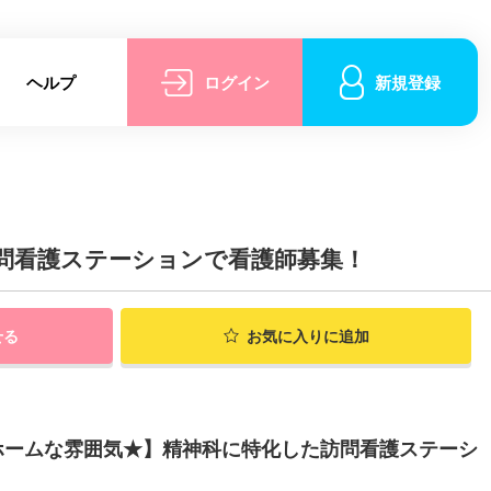
ヘルプ
ログイン
新規登録
問看護ステーションで看護師募集！
せる
お気に入りに追加
ホームな雰囲気★】精神科に特化した訪問看護ステーシ