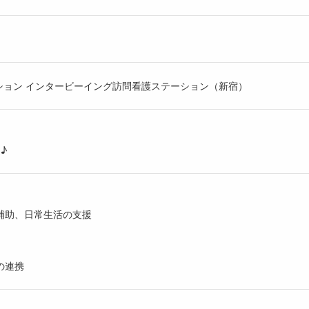
ション インタービーイング訪問看護ステーション（新宿）
♪
補助、日常生活の支援
の連携