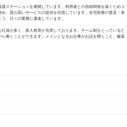
看護ステーションを展開しています。利用者との信頼関係を築くためコ
努め、質の高いサービスの提供を目指しています。在宅医療の普及・発
よう、日々の業務に邁進しています。
な社員が多く、新人教育が充実しております。チーム制をとっているた
がら働くことができます。メインとなるお仕事がお話を聞くこと、服薬