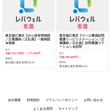
東京都江東区【がん研有明病院
東京都江東区【マハロ豊洲訪問
／正看護師／正社員】一般病院
看護リハビリステーション／正
★病棟
看護師／正社員】訪問看護ステ
ーション★訪問
給与
月給 152,700円 ～ 171,900円
給与
月給 280,000円 ～
勤務地
東京都江東区有明3-8-31
勤務地
東京都江東区豊洲4-6-3
会社概要
利用規約
プライバシーポリシー
お問い合わせ
よくある質問
サイトマップ