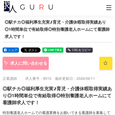
◎駅チカ◎福利厚生充実♪育児・介護休暇取得実績あり
◎1時間単位で有給取得◎特別養護老人ホームにて看護師
求人です！
シェア
URLをコピー
求人に問い合わせる
正看護師
求人番号：8515 最終更新日：2026/06/11
◎駅チカ◎福利厚生充実♪育児・介護休暇取得実績あ
り◎1時間単位で有給取得◎特別養護老人ホームにて
看護師求人です！
特別養護老人ホームでの看護業務をお願いできる看護師を募集して