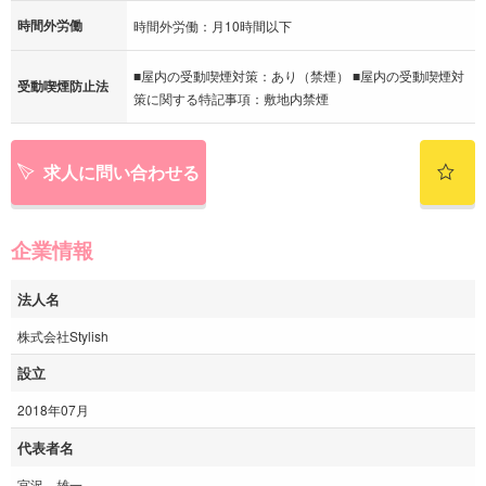
時間外労働
時間外労働：月10時間以下
■屋内の受動喫煙対策：あり（禁煙） ■屋内の受動喫煙対
受動喫煙防止法
策に関する特記事項：敷地内禁煙
求人に問い合わせる
企業情報
法人名
株式会社Stylish
設立
2018年07月
代表者名
宮沢 雄一