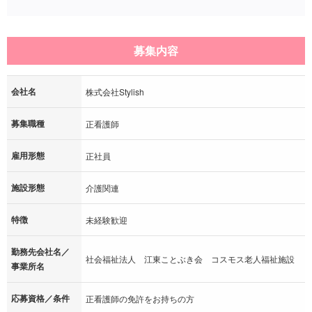
募集内容
会社名
株式会社Stylish
募集職種
正看護師
雇用形態
正社員
施設形態
介護関連
特徴
未経験歓迎
勤務先会社名／
社会福祉法人 江東ことぶき会 コスモス老人福祉施設
事業所名
応募資格／条件
正看護師の免許をお持ちの方