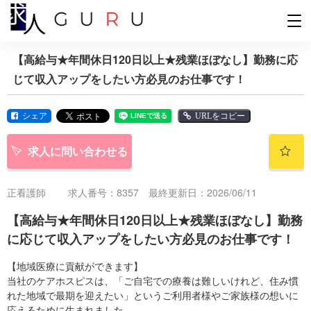
【高給与★年間休日120日以上★残業ほぼなし】勤務に応
じて収入アップをしたい方必見のお仕事です！
シェア
URLをコピー
求人に問い合わせる
正看護師
求人番号：8357 最終更新日：2026/06/11
【高給与★年間休日120日以上★残業ほぼなし】勤務
に応じて収入アップをしたい方必見のお仕事です！
【地域医療に貢献ができます】
当社のケアホスピスは、「ご自宅での療養は難しいけれど、住み慣
れた地域で最期を迎えたい」というご利用者様やご家族様の想いに
応えるために生まれました。