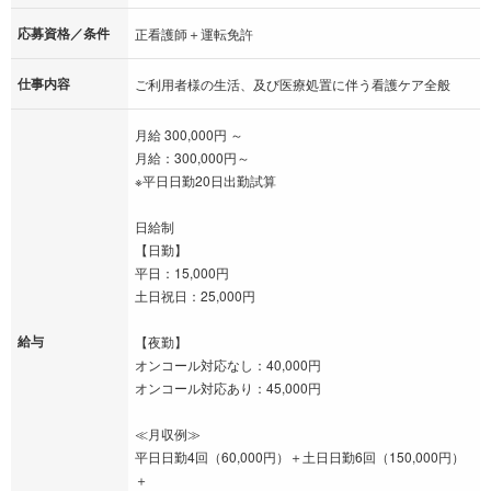
応募資格／条件
正看護師＋運転免許
仕事内容
ご利用者様の生活、及び医療処置に伴う看護ケア全般
月給 300,000円 ～
月給：300,000円～
※平日日勤20日出勤試算
日給制
【日勤】
平日：15,000円
土日祝日：25,000円
給与
【夜勤】
オンコール対応なし：40,000円
オンコール対応あり：45,000円
≪月収例≫
平日日勤4回（60,000円）＋土日日勤6回（150,000円）
＋