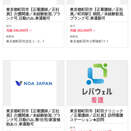
東京都町田市【正看護師／正社
東京都町田市【正看護師／正社
員】介護関連／未経験歓迎,ブラ
員／町田駅】病院／未経験歓迎,
ンク可,日勤のみ,車通勤可
ブランク可,車通勤可
給与
給与
月給 246,000円 ～
月給 302,000円 ～
勤務地
勤務地
東京都町田市忠生１−２−７
東京都町田市小野路町11-1
東京都町田市【正看護師／正社
東京都町田市【町田クリニック
員】介護関連／未経験歓迎,ブラ
／正看護師／正社員】訪問看護
ンク可,日勤のみ,寮/社宅/家賃補
ステーション★訪問
助あり,車通勤可
給与