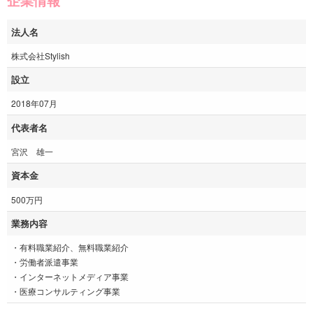
企業情報
法人名
株式会社Stylish
設立
2018年07月
代表者名
宮沢 雄一
資本金
500万円
業務内容
・有料職業紹介、無料職業紹介
・労働者派遣事業
・インターネットメディア事業
・医療コンサルティング事業