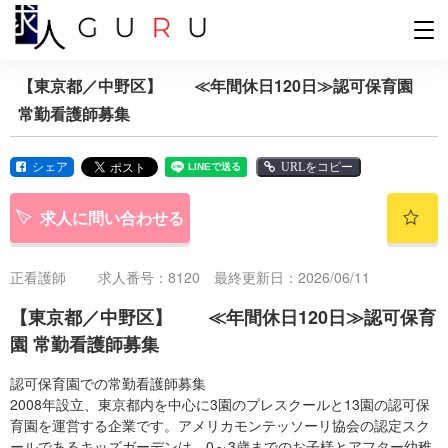
【東京都／中野区】 ≪年間休日120日≫認可保育園
常勤看護師募集
シェア
URLをコピー
求人に問い合わせる
正看護師
求人番号：8120 最終更新日：2026/06/11
【東京都／中野区】 ≪年間休日120日≫認可保育
園 常勤看護師募集
認可保育園での常勤看護師募集
2008年設立、東京都内を中心に3園のプレスクールと13園の認可保
育園を運営する企業です。アメリカモンテッソーリ協会の認定スク
ールであるキッズガーデンは、0～3歳までのお子様とアフター幼稚