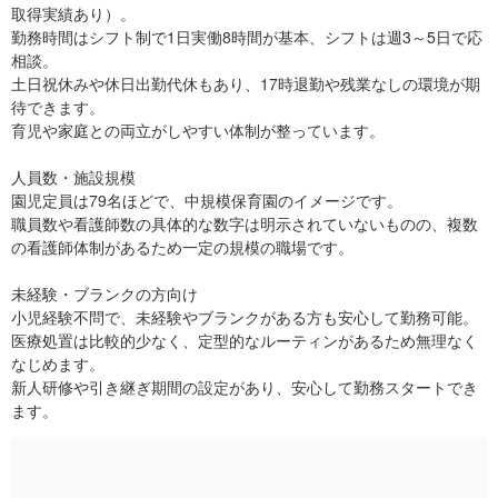
取得実績あり）。
勤務時間はシフト制で1日実働8時間が基本、シフトは週3～5日で応
相談。
土日祝休みや休日出勤代休もあり、17時退勤や残業なしの環境が期
待できます。
育児や家庭との両立がしやすい体制が整っています。
人員数・施設規模
園児定員は79名ほどで、中規模保育園のイメージです。
職員数や看護師数の具体的な数字は明示されていないものの、複数
の看護師体制があるため一定の規模の職場です。
未経験・ブランクの方向け
小児経験不問で、未経験やブランクがある方も安心して勤務可能。
医療処置は比較的少なく、定型的なルーティンがあるため無理なく
なじめます。
新人研修や引き継ぎ期間の設定があり、安心して勤務スタートでき
ます。