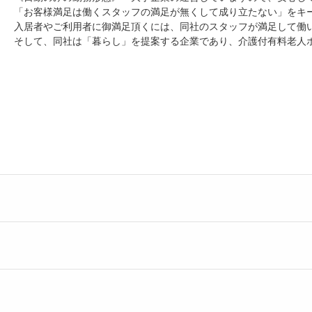
「お客様満足は働くスタッフの満足が無くして成り立たない」をキ
入居者やご利用者に御満足頂くには、同社のスタッフが満足して働
そして、同社は「暮らし」を提案する企業であり、介護付有料老人