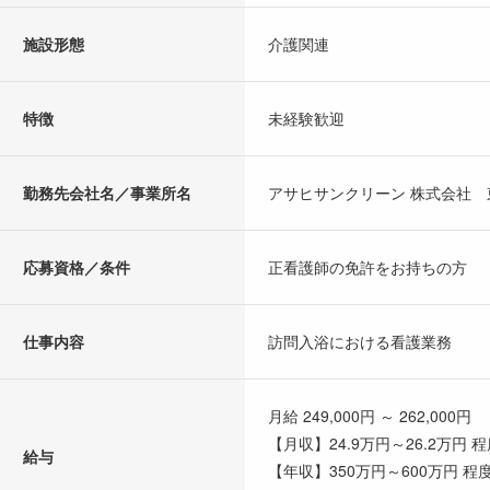
施設形態
介護関連
特徴
未経験歓迎
勤務先会社名／事業所名
アサヒサンクリーン 株式会社 
応募資格／条件
正看護師の免許をお持ちの方
仕事内容
訪問入浴における看護業務
月給 249,000円 ～ 262,000円
【月収】24.9万円～26.2万円
給与
【年収】350万円～600万円 程