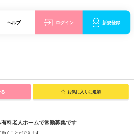
ヘルプ
ログイン
新規登録
せる
お気に入りに追加
る有料老人ホームで常勤募集です
て働くことができます。