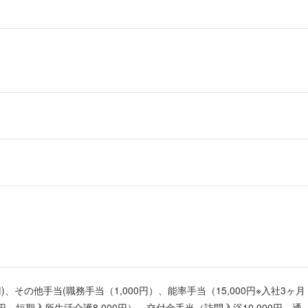
円)、その他手当(職務手当（1,000円）、能率手当（15,000円※入社3ヶ月
、短期入所生活介護8,000円）、交付金手当（訪問入浴10,000円、通