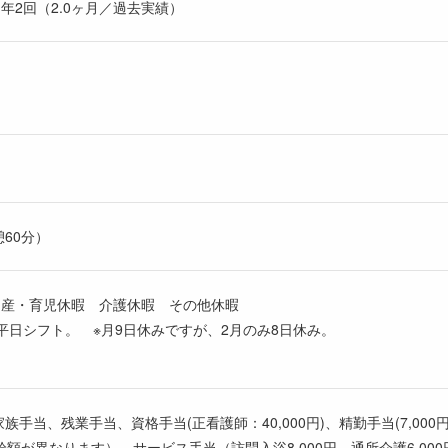
年2回（2.0ヶ月／過去実績）
憩60分）
出産・育児休暇 介護休暇 その他休暇
平日シフト。 ※月9日休みですが、2月のみ8日休み。
、家族手当、残業手当、資格手当(正看護師：40,000円)、精勤手当(7,000
が異なります）、サービス手当（訪問入浴8,000円、通所介護6,000円