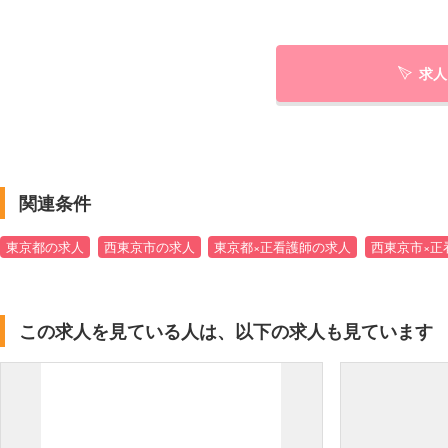
求人
関連条件
東京都の求人
西東京市の求人
東京都×正看護師の求人
西東京市×正
この求人を見ている人は、以下の求人も見ています