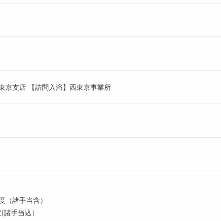
東京支店 【訪問入浴】西東京事業所
 程度（諸手当含）
度(諸手当込）