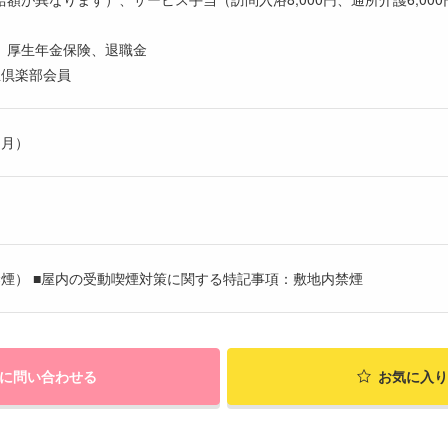
、厚生年金保険、退職金
生倶楽部会員
ヶ月）
煙） ■屋内の受動喫煙対策に関する特記事項：敷地内禁煙
に問い合わせる
お気に入り