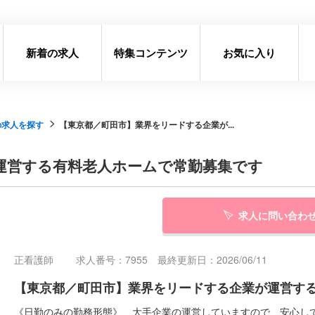
新着の求人
特集コンテンツ
お気に入り
の求人を探す
【東京都／町田市】業界をリードする企業が...
運営する有料老人ホームで常勤募集です
求人に問い合わ
正看護師
求人番号：7955 最終更新日：2026/06/11
【東京都／町田市】業界をリードする企業が運営す
《日勤のみの勤務形態》 大手企業の運営していますので、安心し