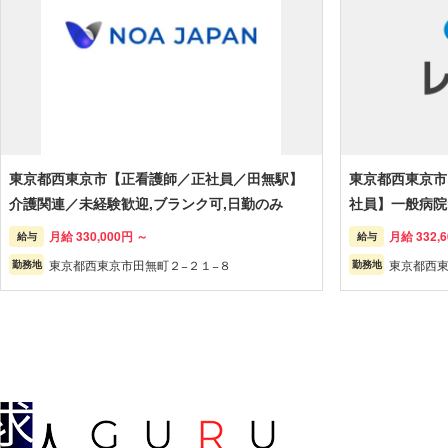
東京都西東京市【正看護師／正社員／田無駅】
東京都西東京市
介護関連／未経験歓迎,ブランク可,日勤のみ
社員】一般病院
月給 330,000円 ～
月給 332,
給与
給与
東京都西東京市田無町２−２１−８
東京都西東京
勤務地
勤務地