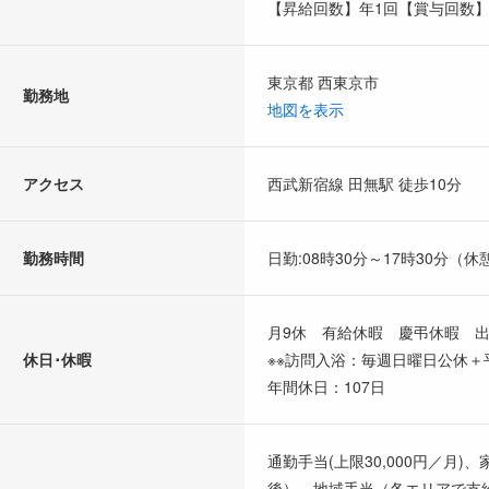
【昇給回数】年1回【賞与回数】
東京都 西東京市
勤務地
地図を表示
アクセス
西武新宿線 田無駅 徒歩10分
勤務時間
日勤:08時30分～17時30分（休
月9休 有給休暇 慶弔休暇 
休日･休暇
※※訪問入浴：毎週日曜日公休＋
年間休日：107日
通勤手当(上限30,000円／月)
後）、地域手当（各エリアで支給額