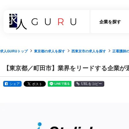
企業を探す
求人GURUトップ
東京都の求人を探す
西東京市の求人を探す
正看護師
【東京都／町田市】業界をリードする企業が
シェア
URLをコピー