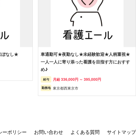
ほぼなし★
車通勤可★夜勤なし★未経験歓迎★人柄重視★
一人一人に寄り添った看護を目指す方におすす
め♪
月給 336,000円 ～ 395,000円
給与
東京都西東京市
勤務地
シーポリシー
お問い合わせ
よくある質問
サイトマップ