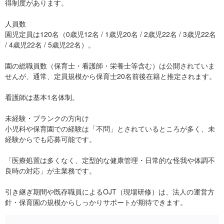
得制度があります。​
人員数
園児定員は120名（0歳児12名 / 1歳児20名 / 2歳児22名 / 3歳児22名
/ 4歳児22名 / 5歳児22名）。​
園の総職員数（保育士・看護師・栄養士等含む）は公開されていま
せんが、通常、定員規模から保育士20名前後在籍と推定されます。​
看護師は基本1名体制。​
未経験・ブランクの方向け
小児科や保育園での経験は「不問」とされているところが多く、未
経験からでも応募可能です。​
「医療処置は多くなく、定型的な健康管理・日常的な怪我や体調不
良時の対応」が主業務です。​
引き継ぎ期間や既存職員によるOJT（現場研修）は、法人の運営方
針・保育園の規模からしっかりサポートが期待できます。​