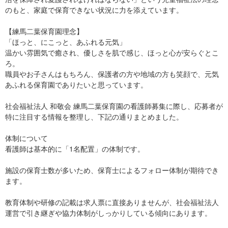
のもと、家庭で保育できない状況に力を添えています。
【練馬二葉保育園理念】
「ほっと、にこっと、あふれる元気」
温かい雰囲気で癒され、優しさを肌で感じ、ほっと心が安らぐとこ
ろ。
職員やお子さんはもちろん、保護者の方や地域の方も笑顔で、元気
あふれる保育園でありたいと思っています。
社会福祉法人 和敬会 練馬二葉保育園の看護師募集に際し、応募者が
特に注目する情報を整理し、下記の通りまとめました。
体制について
看護師は基本的に「1名配置」の体制です。​
施設の保育士数が多いため、保育士によるフォロー体制が期待でき
ます。​
教育体制や研修の記載は求人票に直接ありませんが、社会福祉法人
運営で引き継ぎや協力体制がしっかりしている傾向にあります。​