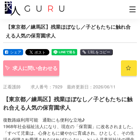
【東京都／練馬区】残業ほぼなし／子どもたちに触れ合
える人気の保育園求人
シェア
URLをコピー
求人に問い合わせる
正看護師
求人番号：7929 最終更新日：2026/06/11
【東京都／練馬区】残業ほぼなし／子どもたちに触
れ合える人気の保育園求人
復数路線利用可能 通勤にも便利な立地♪
1968年社会福祉法人になり、現在の「保育園」に改名されました。
「すべて児童は、心身ともに健やかに育成され、ひとしく、その生
活を保障され愛護されなければならない」という児童福祉法の理念