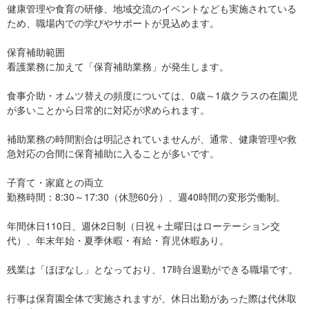
健康管理や食育の研修、地域交流のイベントなども実施されている
ため、職場内での学びやサポートが見込めます。​
保育補助範囲
看護業務に加えて「保育補助業務」が発生します。​
食事介助・オムツ替えの頻度については、0歳～1歳クラスの在園児
が多いことから日常的に対応が求められます。​
補助業務の時間割合は明記されていませんが、通常、健康管理や救
急対応の合間に保育補助に入ることが多いです。​
子育て・家庭との両立
勤務時間：8:30～17:30（休憩60分）、週40時間の変形労働制。​
年間休日110日、週休2日制（日祝＋土曜日はローテーション交
代）、年末年始・夏季休暇・有給・育児休暇あり。​
残業は「ほぼなし」となっており、17時台退勤ができる職場です。​
行事は保育園全体で実施されますが、休日出勤があった際は代休取