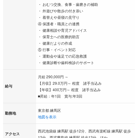
・ おむつ交換、食事・歯磨きの補助
・ 外遊びや散歩の付き添い
・ 着替えや昼寝の見守り
④ 保護者・職員との連携
・ 健康相談や育児アドバイス
・ 保育士への医療的助言
・ 健康だよりの作成
⑤ 行事・イベント対応
・ 運動会や遠足での応急救護
・ 健康診断や歯科検診のサポート
月給 290,000円 ～
【月収】29.0万円～ 程度 諸手当込み
給与
【年収】400万円～ 程度 諸手当込み
■昇給：年1回 賞与:年3回
東京都 練馬区
勤務地
地図を表示
西武池袋線 練馬駅 徒歩12分、西武有楽町線 練馬駅 徒歩
アクセス
12分、西武豊島線 練馬駅 徒歩12分…ほか