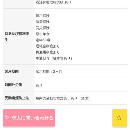
看護休暇取得実績 あり
雇用保険
健康保険
労災保険
待遇及び福利厚
厚生年金
生
定年60歳
退職金制度あり
再雇用制度あり
車通勤可（駐車場あり）
試用期間
試用期間：3ヶ月
時間外労働
あり
受動喫煙防止法
屋内の受動喫煙対策：あり（禁煙）
求人に問い合わせる