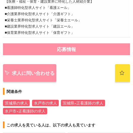
【医療・福祉・保育・建設業界に特化した人材紹介業】
■看護師特化型求人サイト「看護エール」
■介護業界特化型求人サイト「介護ギフト」
■栄養士業界特化型求人サイト「栄養士エール」
■建設業界特化型求人サイト「建設エール」
■保育業界特化型求人サイト「保育ギフト」
応募情報
求人に問い合わせる
関連条件
茨城県の求人
水戸市の求人
茨城県×正看護師の求人
水戸市×正看護師の求人
この求人を見ている人は、以下の求人も見ています