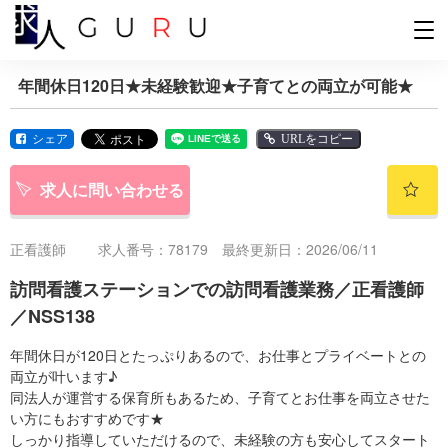
年間休日120日★未経験歓迎★子育てとの両立が可能★
シェア
URLをコピー
求人に問い合わせる
正看護師
求人番号：78179 最終更新日：2026/06/11
訪問看護ステーションでの訪問看護業務／正看護師
／NSS138
年間休日が120日とたっぷりあるので、お仕事とプライベートとの
両立が叶います♪
同法人が運営する保育所もあるため、子育てとお仕事を両立させた
い方にもおすすめです★
しっかり指導していただけるので、未経験の方も安心してスタート