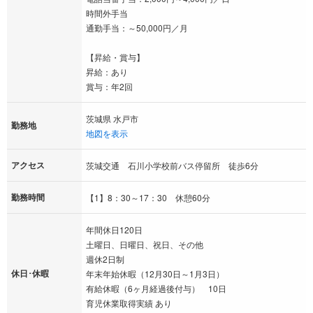
時間外手当
通勤手当：～50,000円／月
【昇給・賞与】
昇給：あり
賞与：年2回
茨城県 水戸市
勤務地
地図を表示
アクセス
茨城交通 石川小学校前バス停留所 徒歩6分
勤務時間
【1】8：30～17：30 休憩60分
年間休日120日
土曜日、日曜日、祝日、その他
週休2日制
休日･休暇
年末年始休暇（12月30日～1月3日）
有給休暇（6ヶ月経過後付与） 10日
育児休業取得実績 あり