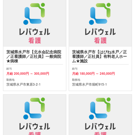
茨城県水戸市【北水会記念病院
茨城県水戸市【はぴね水戸／正
／正看護師／正社員】一般病院
看護師／正社員】有料老人ホー
★病棟
ム★施設
給与
給与
月給 200,000円 ～ 305,000円
月給 180,000円 ～ 240,000円
勤務地
勤務地
茨城県水戸市東原3-2-1
茨城県水戸市堀町915-1