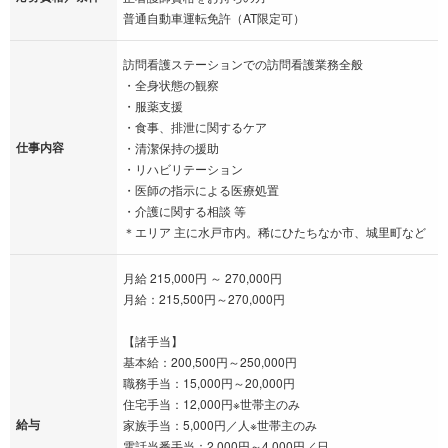
普通自動車運転免許（AT限定可）
訪問看護ステーションでの訪問看護業務全般
・全身状態の観察
・服薬支援
・食事、排泄に関するケア
仕事内容
・清潔保持の援助
・リハビリテーション
・医師の指示による医療処置
・介護に関する相談 等
＊エリア 主に水戸市内。稀にひたちなか市、城里町など
月給 215,000円 ～ 270,000円
月給：215,500円～270,000円
【諸手当】
基本給：200,500円～250,000円
職務手当：15,000円～20,000円
住宅手当：12,000円※世帯主のみ
給与
家族手当：5,000円／人※世帯主のみ
電話当番手当：2,000円～4,000円／日