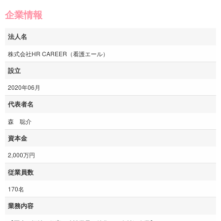
企業情報
法人名
株式会社HR CAREER（看護エール）
設立
2020年06月
代表者名
森 聡介
資本金
2,000万円
従業員数
170名
業務内容