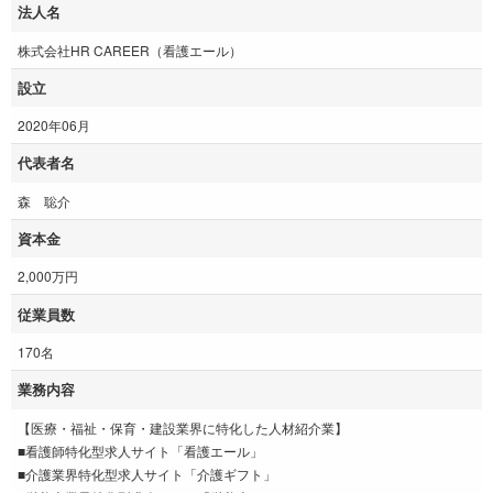
法人名
株式会社HR CAREER（看護エール）
設立
2020年06月
代表者名
森 聡介
資本金
2,000万円
従業員数
170名
業務内容
【医療・福祉・保育・建設業界に特化した人材紹介業】
■看護師特化型求人サイト「看護エール」
■介護業界特化型求人サイト「介護ギフト」