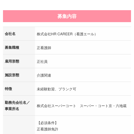
募集内容
会社名
株式会社HR CAREER（看護エール）
募集職種
正看護師
雇用形態
正社員
施設形態
介護関連
特徴
未経験歓迎、ブランク可
勤務先会社名／
株式会社スーパーコート スーパー・コート京・六地蔵
事業所名
【必須条件】
正看護師免許