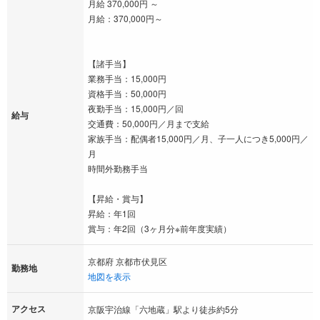
月給 370,000円 ～
月給：370,000円～
【諸手当】
業務手当：15,000円
資格手当：50,000円
夜勤手当：15,000円／回
給与
交通費：50,000円／月まで支給
家族手当：配偶者15,000円／月、子一人につき5,000円／
月
時間外勤務手当
【昇給・賞与】
昇給：年1回
賞与：年2回（3ヶ月分※前年度実績）
京都府 京都市伏見区
勤務地
地図を表示
アクセス
京阪宇治線「六地蔵」駅より徒歩約5分