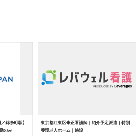
員／錦糸町駅】
東京都江東区◆正看護師｜紹介予定派遣｜特別
日勤のみ
養護老人ホーム｜施設