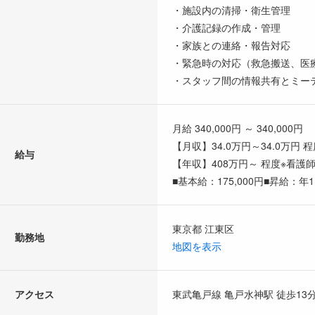
・施設内の清掃・衛生管理
・介護記録の作成・管理
・家族との連絡・報告対応
・緊急時の対応（救急搬送、医
・スタッフ間の情報共有とミー
月給 340,000円 ～ 340,000円
【月収】34.0万円～34.0万円
給与
【年収】408万円～ 程度※看護
■基本給：175,000円■昇給：
東京都 江東区
勤務地
地図を表示
アクセス
東武亀戸線 亀戸水神駅 徒歩13