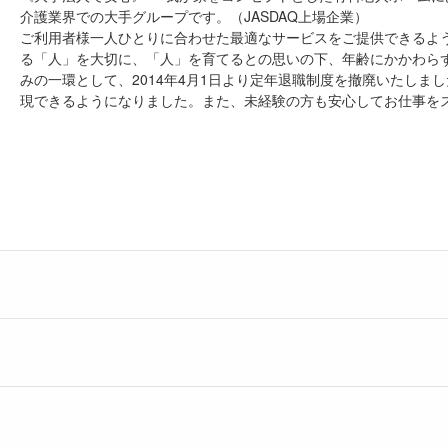
介護業界での大手グループです。（JASDAQ上場企業）
ご利用者様一人ひとりに合わせた最適なサービスをご提供できるよ
る「人」を大切に、「人」を育てるとの思いの下、年齢にかかわら
みの一環として、2014年4月1日より定年退職制度を撤廃いたし
現できるようになりました。また、未経験の方も安心してお仕事を