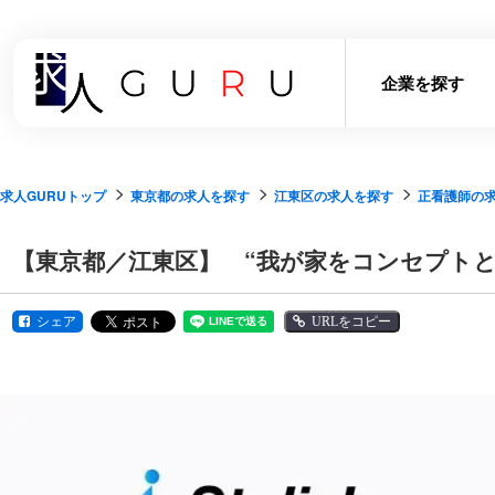
企業を探す
求人GURUトップ
東京都の求人を探す
江東区の求人を探す
正看護師の
【東京都／江東区】 “我が家をコンセプト
シェア
URLをコピー