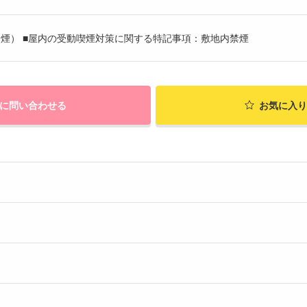
煙） ■屋内の受動喫煙対策に関する特記事項：敷地内禁煙
に問い合わせる
お気に入り