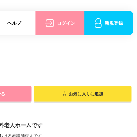
ヘルプ
ログイン
新規登録
せる
お気に入りに追加
料老人ホームです
おける看護師求人です