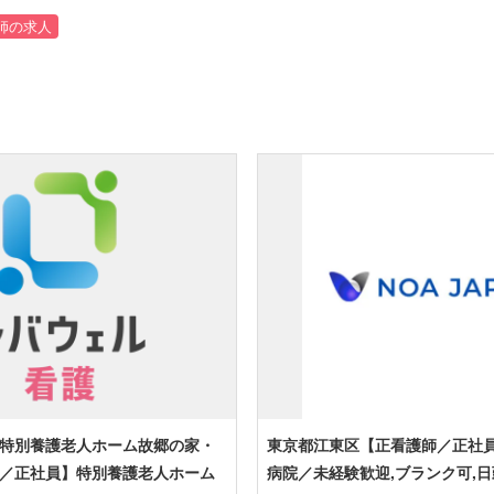
師の求人
特別養護老人ホーム故郷の家・
東京都江東区【正看護師／正社
／正社員】特別養護老人ホーム
病院／未経験歓迎,ブランク可,