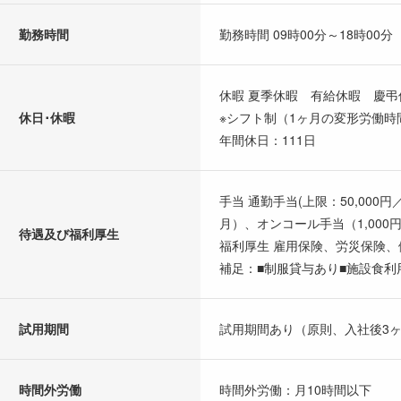
勤務時間
勤務時間 09時00分～18時00分
休暇 夏季休暇 有給休暇 慶弔
休日･休暇
※シフト制（1ヶ月の変形労働時
年間休日：111日
手当 通勤手当(上限：50,000円
月）、オンコール手当（1,000
待遇及び福利厚生
福利厚生 雇用保険、労災保険
補足：■制服貸与あり■施設食
試用期間
試用期間あり（原則、入社後3
時間外労働
時間外労働：月10時間以下