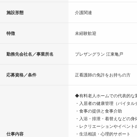
施設形態
介護関連
特徴
未経験歓迎
勤務先会社名／事業所名
プレザングラン 江東亀戸
応募資格／条件
正看護師の免許をお持ちの方
◆有料老人ホームでの代表的な
・入居者の健康管理（バイタル
・食事の提供と食事介助
・入浴・排泄・着替えなどの身
・レクリエーションやイベント
仕事内容
・生活相談・心理的サポート