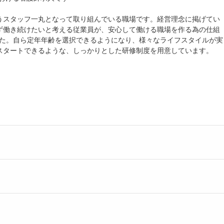
うスタッフ一丸となって取り組んでいる職場です。経営理念に掲げてい
ず働き続けたいと考える従業員が、安心して働ける職場を作る為の仕組
ました。自ら定年年齢を選択できるようになり、様々なライフスタイルが実
スタートできるような、しっかりとした研修制度を用意しています。