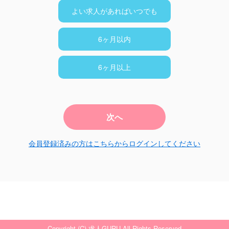
よい求人があればいつでも
6ヶ月以内
6ヶ月以上
次へ
会員登録済みの方はこちらからログインしてください
Copyright (C) 求人GURU All Rights Reserved