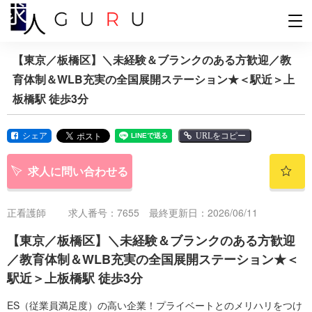
【東京／板橋区】＼未経験＆ブランクのある方歓迎／教
育体制＆WLB充実の全国展開ステーション★＜駅近＞上
板橋駅 徒歩3分
シェア
URLをコピー
求人に問い合わせる
正看護師
求人番号：7655 最終更新日：2026/06/11
【東京／板橋区】＼未経験＆ブランクのある方歓迎
／教育体制＆WLB充実の全国展開ステーション★＜
駅近＞上板橋駅 徒歩3分
ES（従業員満足度）の高い企業！プライベートとのメリハリをつけ