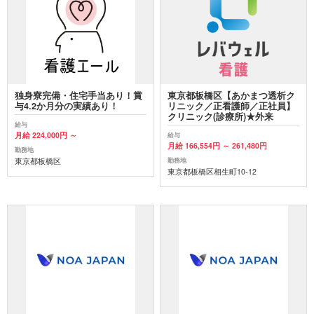
独身寮完備・住宅手当あり！賞
東京都板橋区【あかまつ透析ク
与4.2か月分の実績あり！
リニック／正看護師／正社員】
クリニック(診療所)★外来
給与
月給 224,000円 ～
給与
月給 166,554円 ～ 261,480円
勤務地
東京都板橋区
勤務地
東京都板橋区相生町10-12