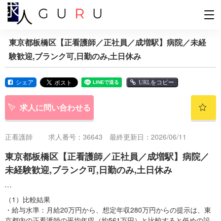
東京都板橋区【正看護師／正社員／成増駅】病院／未経
験歓迎,ブランク可,日勤のみ,土日休み
シェア
URLをコピー
求人に問い合わせる
正看護師
求人番号：36643 最終更新日：2026/06/11
東京都板橋区【正看護師／正社員／成増駅】病院／
未経験歓迎,ブランク可,日勤のみ,土日休み
```
（1）比較結果
・給与水準：月給20万円から、想定年収280万円からの提示は、東
京都内の正看護師の平均年収（約561万円）と比較すると低めの設