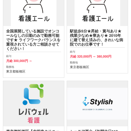
全国展開している施設でオンコ
駅徒歩5分★昇給・賞与あり★
ールなしの日勤のみで勤務可能
残業少なめ★寮あり★ 2010年
です★ ライフワークバランスを
に建て替え済みの、きれいな病
重視されている方ご相談させて
院でのお仕事です！
ください！
給与
月給 320,000円 ～ 380,000円
給与
月給 300,000円 ～
勤務地
東京都板橋区
勤務地
東京都板橋区