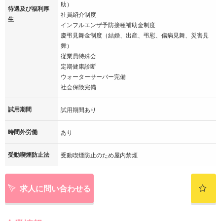
助）
待遇及び福利厚
社員紹介制度
生
インフルエンザ予防接種補助金制度
慶弔見舞金制度（結婚、出産、弔慰、傷病見舞、災害見
舞）
従業員特殊会
定期健康診断
ウォーターサーバー完備
社会保険完備
試用期間
試用期間あり
時間外労働
あり
受動喫煙防止法
受動喫煙防止のため屋内禁煙
求人に問い合わせる