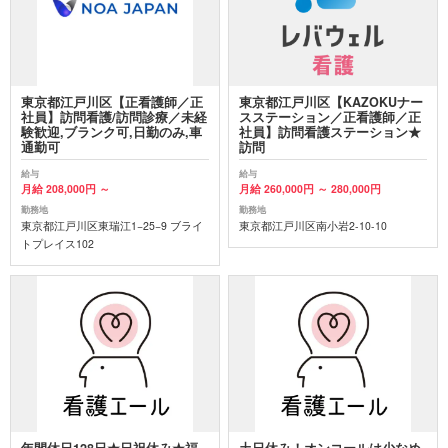
東京都江戸川区【正看護師／正
東京都江戸川区【KAZOKUナー
社員】訪問看護/訪問診療／未経
スステーション／正看護師／正
験歓迎,ブランク可,日勤のみ,車
社員】訪問看護ステーション★
通勤可
訪問
給与
給与
月給 208,000円 ～
月給 260,000円 ～ 280,000円
勤務地
勤務地
東京都江戸川区東瑞江1−25−9 ブライ
東京都江戸川区南小岩2-10-10
トプレイス102