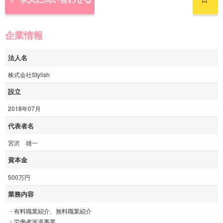
企業情報
法人名
株式会社Stylish
設立
2018年07月
代表者名
宮沢 雄一
資本金
500万円
業務内容
・有料職業紹介、無料職業紹介
・労働者派遣事業