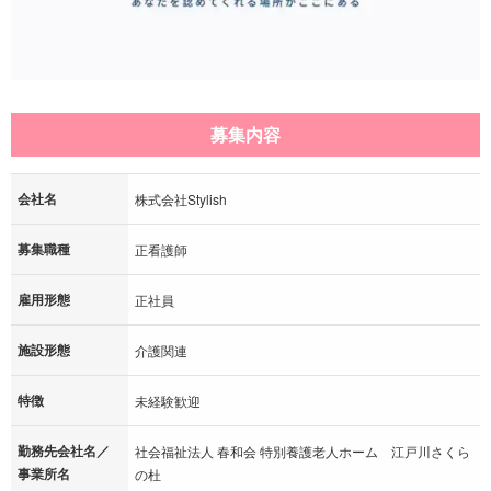
募集内容
会社名
株式会社Stylish
募集職種
正看護師
雇用形態
正社員
施設形態
介護関連
特徴
未経験歓迎
勤務先会社名／
社会福祉法人 春和会 特別養護老人ホーム 江戸川さくら
事業所名
の杜