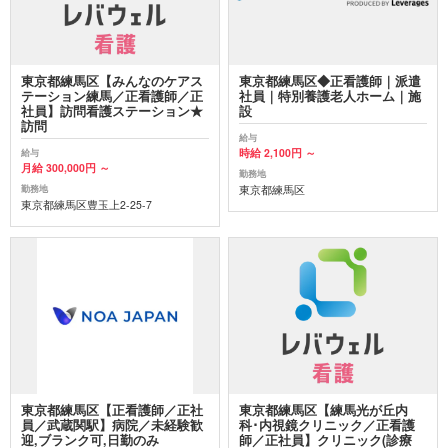
東京都練馬区【みんなのケアス
東京都練馬区◆正看護師｜派遣
テーション練馬／正看護師／正
社員｜特別養護老人ホーム｜施
社員】訪問看護ステーション★
設
訪問
給与
時給 2,100円 ～
給与
月給 300,000円 ～
勤務地
東京都練馬区
勤務地
東京都練馬区豊玉上2-25-7
東京都練馬区【正看護師／正社
東京都練馬区【練馬光が丘内
員／武蔵関駅】病院／未経験歓
科･内視鏡クリニック／正看護
迎,ブランク可,日勤のみ
師／正社員】クリニック(診療