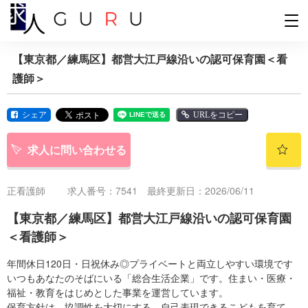
【東京都／練馬区】都営大江戸線沿いの認可保育園＜看
護師＞
シェア
URLをコピー
求人に問い合わせる
正看護師
求人番号：7541 最終更新日：2026/06/11
【東京都／練馬区】都営大江戸線沿いの認可保育園
＜看護師＞
年間休日120日・日祝休み◎プライベートと両立しやすい環境です
いつもあなたのそばにいる「総合生活企業」です。住まい・医療・
福祉・教育をはじめとした事業を運営しています。
保育方針は、協調性を大切にする、自己表現できるこどもを育て