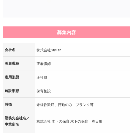
募集内容
会社名
株式会社Stylish
募集職種
正看護師
雇用形態
正社員
施設形態
保育施設
特徴
未経験歓迎、日勤のみ、ブランク可
勤務先会社名／
株式会社 木下の保育 木下の保育 春日町
事業所名