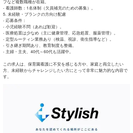
フなど複数職種が在籍。
- 看護師数：1名体制（欠員補充のための募集）。
5. 未経験・ブランクの方向け配慮
- 応募条件：
- 小児経験不問（あれば歓迎）。
- 医療処置は少なめ（主に健康管理、応急処置、服薬管理）。
- 定型ルーティン業務あり（検温、視診、衛生指導など）。
- 引き継ぎ期間あり、教育制度も整備。
- 主婦・主夫、40代～60代も活躍中。
この求人は、保育園看護に不安を感じる方や、家庭と両立したい
方、未経験からチャレンジしたい方にとって非常に魅力的な内容で
す。