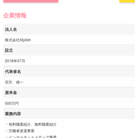
企業情報
法人名
株式会社Stylish
設立
2018年07月
代表者名
宮沢 雄一
資本金
500万円
業務内容
・有料職業紹介、無料職業紹介
・労働者派遣事業
・インターネットメディア事業