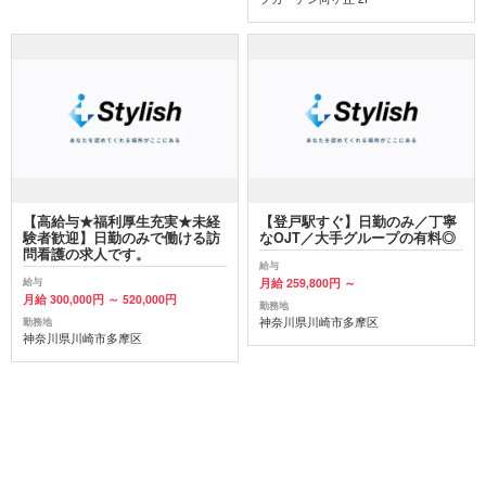
【高給与★福利厚生充実★未経
【登戸駅すぐ】日勤のみ／丁寧
験者歓迎】日勤のみで働ける訪
なOJT／大手グループの有料◎
問看護の求人です。
給与
月給 259,800円 ～
給与
月給 300,000円 ～ 520,000円
勤務地
神奈川県川崎市多摩区
勤務地
神奈川県川崎市多摩区