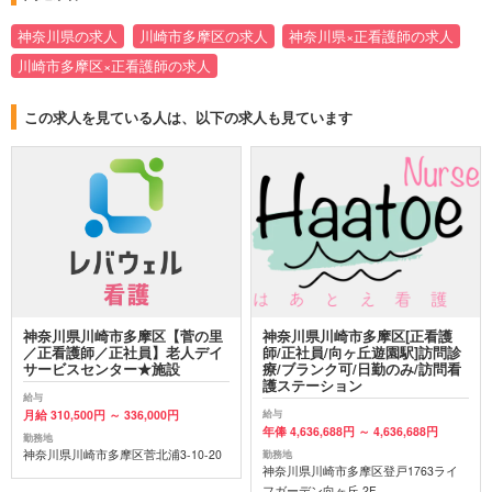
神奈川県の求人
川崎市多摩区の求人
神奈川県×正看護師の求人
川崎市多摩区×正看護師の求人
この求人を見ている人は、以下の求人も見ています
神奈川県川崎市多摩区【菅の里
神奈川県川崎市多摩区[正看護
／正看護師／正社員】老人デイ
師/正社員/向ヶ丘遊園駅]訪問診
サービスセンター★施設
療/ブランク可/日勤のみ/訪問看
護ステーション
給与
月給 310,500円 ～ 336,000円
給与
年俸 4,636,688円 ～ 4,636,688円
勤務地
神奈川県川崎市多摩区菅北浦3-10-20
勤務地
神奈川県川崎市多摩区登戸1763ライ
フガーデン向ヶ丘 2F