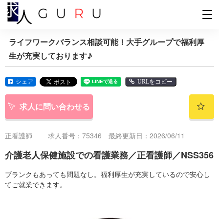
ライフワークバランス相談可能！大手グループで福利厚
生が充実しております♪
シェア
URLをコピー
求人に問い合わせる
正看護師
求人番号：75346 最終更新日：2026/06/11
介護老人保健施設での看護業務／正看護師／NSS356
ブランクもあっても問題なし。福利厚生が充実しているので安心し
てご就業できます。