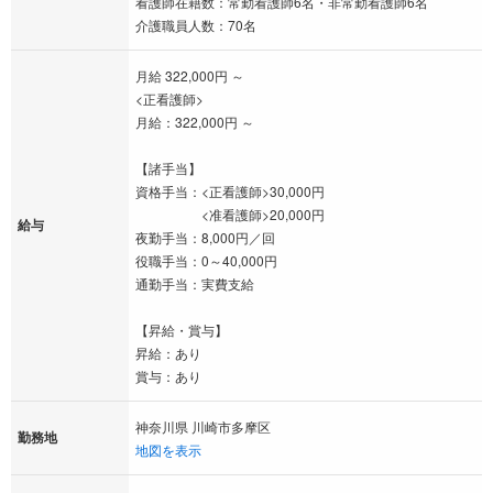
看護師在籍数：常勤看護師6名・非常勤看護師6名
介護職員人数：70名
月給 322,000円 ～
<正看護師>
月給：322,000円 ～
【諸手当】
資格手当：<正看護師>30,000円
<准看護師>20,000円
給与
夜勤手当：8,000円／回
役職手当：0～40,000円
通勤手当：実費支給
【昇給・賞与】
昇給：あり
賞与：あり
神奈川県 川崎市多摩区
勤務地
地図を表示