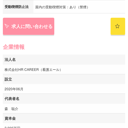
受動喫煙防止法
屋内の受動喫煙対策：あり（禁煙）
求人に問い合わせる
企業情報
法人名
株式会社HR CAREER（看護エール）
設立
2020年06月
代表者名
森 聡介
資本金
2,000万円