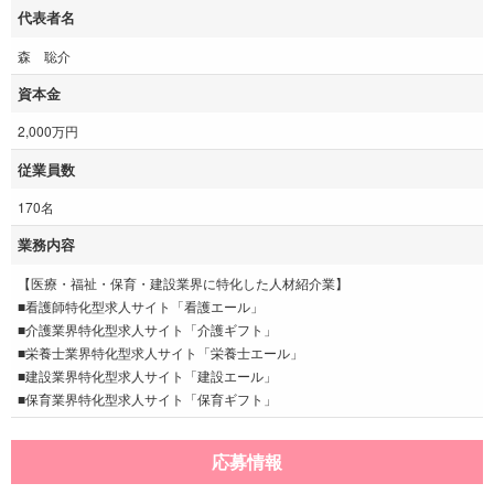
代表者名
森 聡介
資本金
2,000万円
従業員数
170名
業務内容
【医療・福祉・保育・建設業界に特化した人材紹介業】
■看護師特化型求人サイト「看護エール」
■介護業界特化型求人サイト「介護ギフト」
■栄養士業界特化型求人サイト「栄養士エール」
■建設業界特化型求人サイト「建設エール」
■保育業界特化型求人サイト「保育ギフト」
応募情報