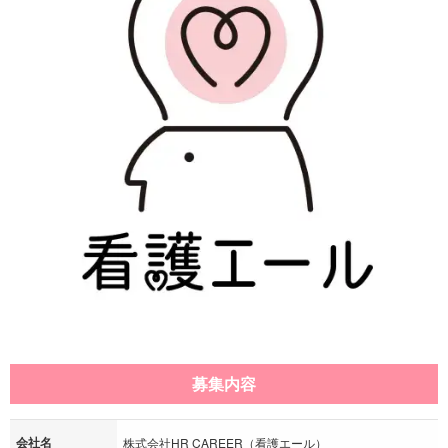
募集内容
会社名
株式会社HR CAREER（看護エール）