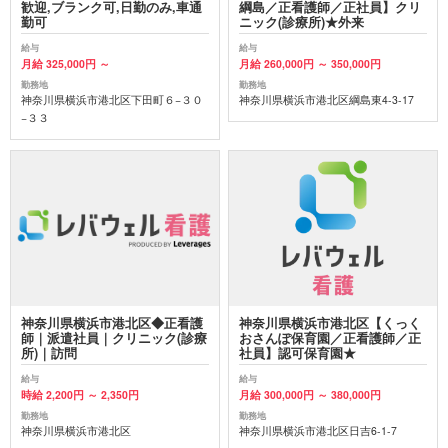
歓迎,ブランク可,日勤のみ,車通
綱島／正看護師／正社員】クリ
勤可
ニック(診療所)★外来
給与
給与
月給 325,000円 ～
月給 260,000円 ～ 350,000円
勤務地
勤務地
神奈川県横浜市港北区下田町６−３０
神奈川県横浜市港北区綱島東4-3-17
−３３
神奈川県横浜市港北区◆正看護
神奈川県横浜市港北区【くっく
師｜派遣社員｜クリニック(診療
おさんぽ保育園／正看護師／正
所)｜訪問
社員】認可保育園★
給与
給与
時給 2,200円 ～ 2,350円
月給 300,000円 ～ 380,000円
勤務地
勤務地
神奈川県横浜市港北区
神奈川県横浜市港北区日吉6-1-7