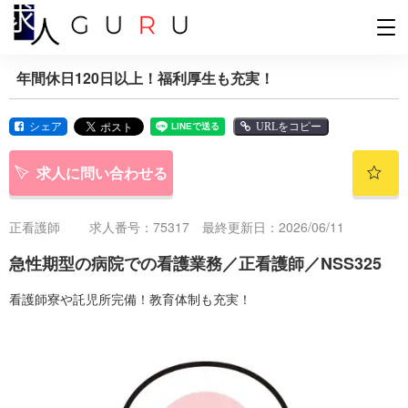
年間休日120日以上！福利厚生も充実！
シェア
URLをコピー
求人に問い合わせる
正看護師
求人番号：75317 最終更新日：2026/06/11
急性期型の病院での看護業務／正看護師／NSS325
看護師寮や託児所完備！教育体制も充実！