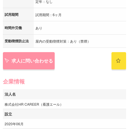
定年：なし
試用期間
試用期間：6ヶ月
時間外労働
あり
受動喫煙防止法
屋内の受動喫煙対策：あり（禁煙）
求人に問い合わせる
企業情報
法人名
株式会社HR CAREER（看護エール）
設立
2020年06月