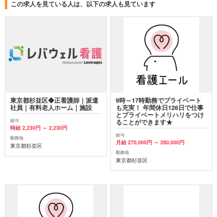
この求人を見ている人は、以下の求人も見ています
東京都杉並区◆正看護師｜派遣
9時～17時勤務でプライベート
社員｜有料老人ホーム｜施設
も充実！ 年間休日126日で仕事
とプライベートメリハリをつけ
給与
ることができます★
時給 2,230円 ～ 2,230円
給与
勤務地
月給 270,000円 ～ 280,000円
東京都杉並区
勤務地
東京都杉並区