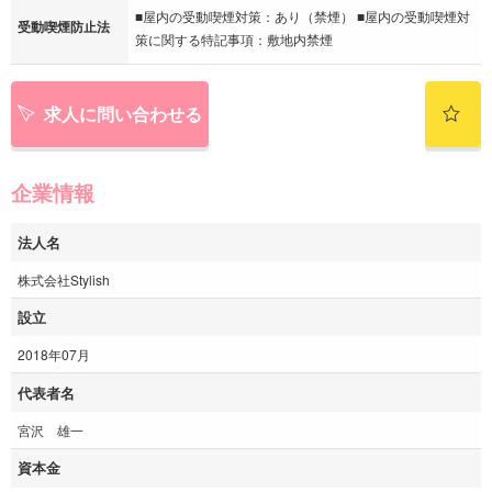
■屋内の受動喫煙対策：あり（禁煙） ■屋内の受動喫煙対
受動喫煙防止法
策に関する特記事項：敷地内禁煙
求人に問い合わせる
企業情報
法人名
株式会社Stylish
設立
2018年07月
代表者名
宮沢 雄一
資本金