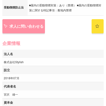
■屋内の受動喫煙対策：あり（禁煙） ■屋内の受動喫煙対
受動喫煙防止法
策に関する特記事項：敷地内禁煙
求人に問い合わせる
企業情報
法人名
株式会社Stylish
設立
2018年07月
代表者名
宮沢 雄一
資本金