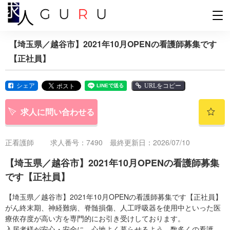
【埼玉県／越谷市】2021年10月OPENの看護師募集です
【正社員】
シェア
URLをコピー
求人に問い合わせる
正看護師
求人番号：7490 最終更新日：2026/07/10
【埼玉県／越谷市】2021年10月OPENの看護師募集
です【正社員】
【埼玉県／越谷市】2021年10月OPENの看護師募集です【正社員】
がん終末期、神経難病、脊髄損傷、人工呼吸器を使用中といった医
療依存度が高い方を専門的にお引き受けしております。
入居者様が安心・安全に、心地よく暮らせるよう、数多くの看護