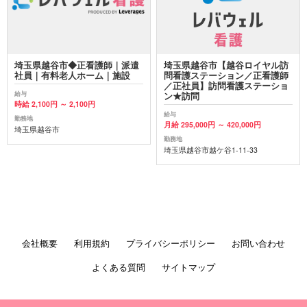
埼玉県越谷市◆正看護師｜派遣
埼玉県越谷市【越谷ロイヤル訪
社員｜有料老人ホーム｜施設
問看護ステーション／正看護師
／正社員】訪問看護ステーショ
給与
ン★訪問
時給 2,100円 ～ 2,100円
給与
勤務地
月給 295,000円 ～ 420,000円
埼玉県越谷市
勤務地
埼玉県越谷市越ケ谷1-11-33
会社概要
利用規約
プライバシーポリシー
お問い合わせ
よくある質問
サイトマップ