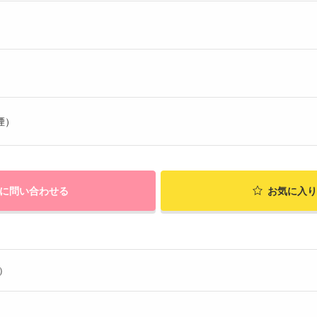
煙）
に問い合わせる
お気に入り
ル）