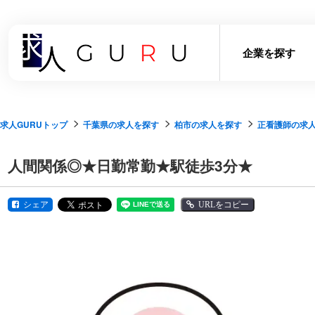
企業を探す
求人GURUトップ
千葉県の求人を探す
柏市の求人を探す
正看護師の求
人間関係◎★日勤常勤★駅徒歩3分★
シェア
URLをコピー