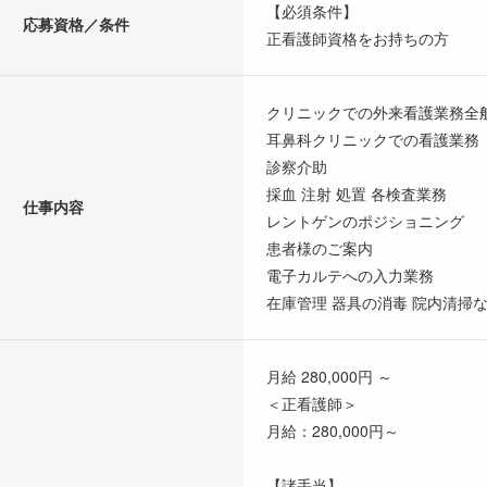
【必須条件】
応募資格／条件
正看護師資格をお持ちの方
クリニックでの外来看護業務全
耳鼻科クリニックでの看護業務
診察介助
採血 注射 処置 各検査業務
仕事内容
レントゲンのポジショニング
患者様のご案内
電子カルテへの入力業務
在庫管理 器具の消毒 院内清掃
月給 280,000円 ～
＜正看護師＞
月給：280,000円～
【諸手当】