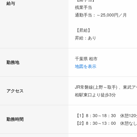
給与
残業手当
通勤手当：～25,000円／月
【昇給】
昇給：あり
千葉県 柏市
勤務地
地図を表示
JR常磐線(上野～取手) 、東
アクセス
柏駅東口より徒歩3分
【1】8：30～18：30 休憩12
勤務時間
【2】8：30～13：00 休憩な