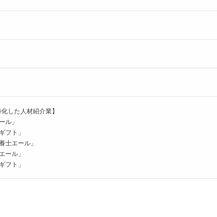
特化した人材紹介業】
ール」
ギフト」
養士エール」
エール」
ギフト」