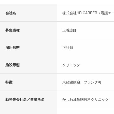
会社名
株式会社HR CAREER（看護エ
募集職種
正看護師
雇用形態
正社員
施設形態
クリニック
特徴
未経験歓迎、ブランク可
勤務先会社名／事業所名
かしわ耳鼻咽喉科クリニック