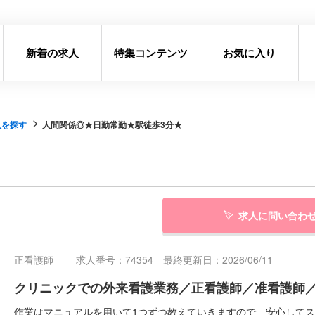
新着の求人
特集コンテンツ
お気に入り
人を探す
人間関係◎★日勤常勤★駅徒歩3分★
求人に問い合わ
正看護師
求人番号：74354 最終更新日：2026/06/11
クリニックでの外来看護業務／正看護師／准看護師／N
作業はマニュアルを用いて1つずつ教えていきますので、安心して