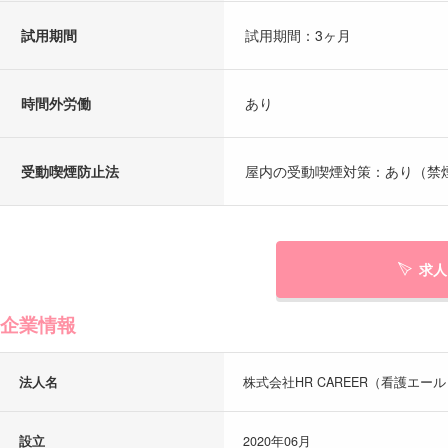
試用期間
試用期間：3ヶ月
時間外労働
あり
受動喫煙防止法
屋内の受動喫煙対策：あり（禁
求人
企業情報
法人名
株式会社HR CAREER（看護エー
設立
2020年06月