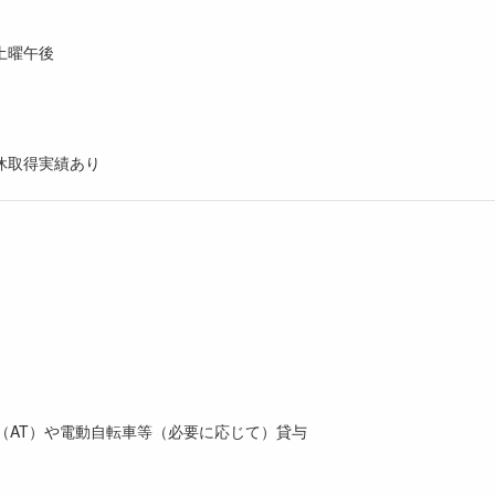
土曜午後
）
休取得実績あり
車（AT）や電動自転車等（必要に応じて）貸与