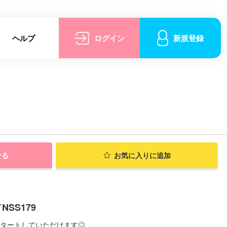
ヘルプ
ログイン
新規登録
せる
お気に入りに追加
SS179
スタートしていただけます◎