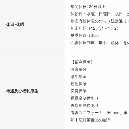
年間休日120日以上
休診日：水曜、日曜日、祝日、
年次有給休暇の付与（法定通り
休日･休暇
年末年始（12／31～1／2）
夏季休暇（3日）
介護休暇制度、慶弔、産休・育
【福利厚生】
健康保険
厚生年金
雇用保険
待遇及び福利厚生
労災保険
退職金制度あり
再雇用制度あり
看護ユニフォーム、iPhone、
熱中症対策備品の配布