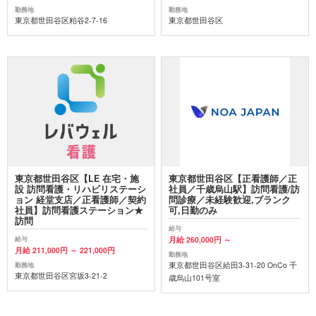
勤務地
勤務地
東京都世田谷区粕谷2-7-16
東京都世田谷区
東京都世田谷区【LE 在宅・施
東京都世田谷区【正看護師／正
設 訪問看護・リハビリステーシ
社員／千歳烏山駅】訪問看護/訪
ョン 経堂支店／正看護師／契約
問診療／未経験歓迎,ブランク
社員】訪問看護ステーション★
可,日勤のみ
訪問
給与
月給 260,000円 ～
給与
月給 211,000円 ～ 221,000円
勤務地
東京都世田谷区給田3-31-20 OnCo 千
勤務地
東京都世田谷区宮坂3-21-2
歳烏山101号室