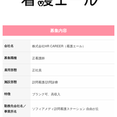
募集内容
会社名
株式会社HR CAREER（看護エール）
募集職種
正看護師
雇用形態
正社員
施設形態
訪問看護/訪問診療
特徴
ブランク可、高収入
勤務先会社名／
ソフィアメディ訪問看護ステーション 自由が丘
事業所名