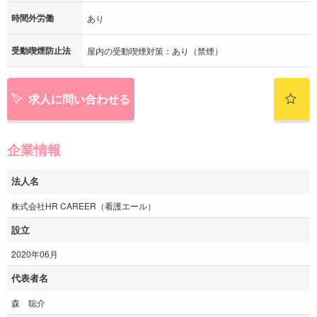
時間外労働
あり
受動喫煙防止法
屋内の受動喫煙対策：あり（禁煙）
求人に問い合わせる
企業情報
法人名
株式会社HR CAREER（看護エール）
設立
2020年06月
代表者名
森 聡介