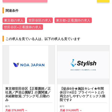
関連条件
東京都の求人
世田谷区の求人
東京都×正看護師の求人
世田谷区×正看護師の求人
この求人を見ている人は、以下の求人も見ています
東京都世田谷区【正看護師／正
【徒歩5分★施設キレイ★年間
社員／芦花公園駅】介護関連／
休日114日】プライベートとの
未経験歓迎,ブランク可,日勤の
両立がしやすいケアミックス病
み
院です♪
給与
給与
月給 279,000円 ～
月給 314,000円 ～