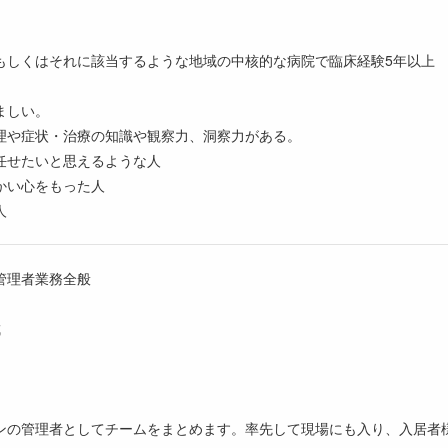
もしくはそれに該当するような地域の中核的な病院で臨床経験5年以上
ましい。
理や症状・治療の知識や観察力、洞察力がある。
任せたいと思えるような人
かい心をもった人
人
管理者業務全般
成
ンの管理者としてチームをまとめます。率先して現場にも入り、入居者