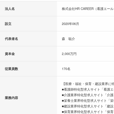
法人名
株式会社HR CAREER（看護エー
設立
2020年06月
代表者名
森 聡介
資本金
2,000万円
従業員数
170名
【医療・福祉・保育・建設業界に
■看護師特化型求人サイト「看護エ
■介護業界特化型求人サイト「介護
業務内容
■栄養士業界特化型求人サイト「栄
■建設業界特化型求人サイト「建設
■保育業界特化型求人サイト「保育