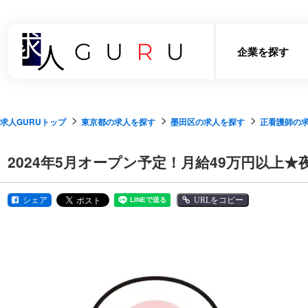
企業を探す
求人GURUトップ
東京都の求人を探す
墨田区の求人を探す
正看護師の
2024年5月オープン予定！月給49万円以
シェア
URLをコピー