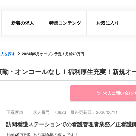
新着の求人
特集コンテンツ
お気に入り
求人を探す
2024年5月オープン予定！月給49万円...
上★夜勤・オンコールなし！福利厚生充実！新規
求人に問い合わ
正看護師
求人番号：73623 最終更新日：2026/06/11
訪問看護ステーションでの看護管理者業務／正看護師／
月給49万円以上の高給与の求人です！