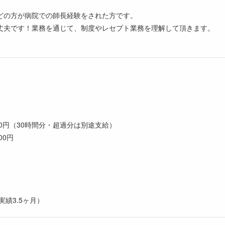
どの方が病院での師長経験をされた方です。
丈夫です！業務を通じて、制度やレセプト業務を理解して頂きます。
,000円（30時間分・超過分は別途支給）
00円
実績3.5ヶ月）