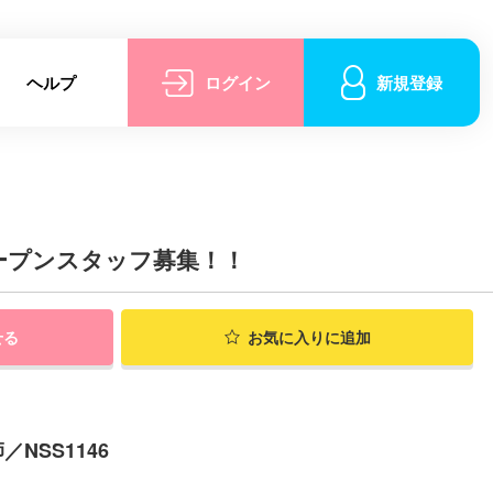
ヘルプ
ログイン
新規登録
オープンスタッフ募集！！
せる
お気に入りに追加
NSS1146