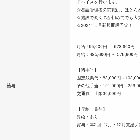
ドバイスを行います。
☆看護管理者の前職は、ほとん
☆施設で働くのが初めてでも大
☆2024年5月新規開設予定！
月給 495,000円 ～ 578,600円
月給：495,600円 ～ 578,600円
【諸手当】
固定残業代：88,000円～103
給与
その他手当：191,000円～259,0
交通費：上限30,000円
【昇給・賞与】
昇給：あり
賞与：年2回（7月・12月支給／