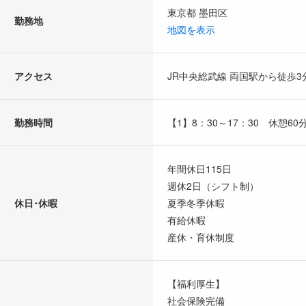
東京都 墨田区
勤務地
地図を表示
アクセス
JR中央総武線 両国駅から徒歩3
勤務時間
【1】8：30～17：30 休憩60
年間休日115日
週休2日（シフト制）
休日･休暇
夏季冬季休暇
有給休暇
産休・育休制度
【福利厚生】
社会保険完備