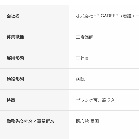
会社名
株式会社HR CAREER（看護エ
募集職種
正看護師
雇用形態
正社員
施設形態
病院
特徴
ブランク可、高収入
勤務先会社名／事業所名
医心館 両国