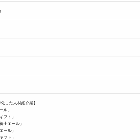
ル）
特化した人材紹介業】
ール」
ギフト」
養士エール」
エール」
ギフト」